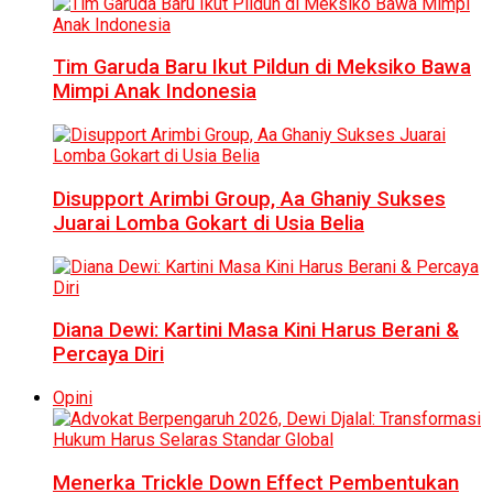
Tim Garuda Baru Ikut Pildun di Meksiko Bawa
Mimpi Anak Indonesia
Disupport Arimbi Group, Aa Ghaniy Sukses
Juarai Lomba Gokart di Usia Belia
Diana Dewi: Kartini Masa Kini Harus Berani &
Percaya Diri
Opini
Menerka Trickle Down Effect Pembentukan