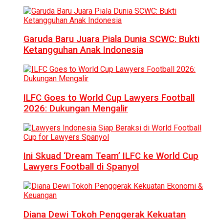
Garuda Baru Juara Piala Dunia SCWC: Bukti
Ketangguhan Anak Indonesia
ILFC Goes to World Cup Lawyers Football
2026: Dukungan Mengalir
Ini Skuad ‘Dream Team’ ILFC ke World Cup
Lawyers Football di Spanyol
Diana Dewi Tokoh Penggerak Kekuatan