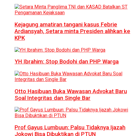
Kejagung amatiran tangani kasus Febrie
Ardiansyah, Setara minta Presiden alihkan ke
KPK
YH Ibrahim: Stop Bodohi dan PHP Warga
Otto Hasibuan Buka Wawasan Advokat Baru
Soal Integritas dan Single Bar
Prof Gayus Lumbuun: Palsu Tidaknya Ijazah
Jokowi Bisa Dibuktikan di PTUN