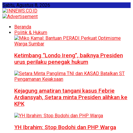
Sabtu, Agustus 8, 2026
Beranda
Politik & Hukum
Ketimbang “Londo Ireng”, baiknya Presiden
urus perilaku penegak hukum
Kejagung amatiran tangani kasus Febrie
Ardiansyah, Setara minta Presiden alihkan ke
KPK
YH Ibrahim: Stop Bodohi dan PHP Warga