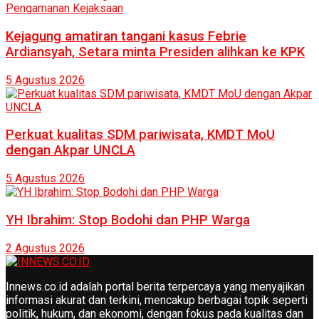
Kejagung amatiran tangani kasus Febrie
Ardiansyah, Setara minta Presiden alihkan ke KPK
5 Agustus 2026
Perkuat kualitas SDM pariwisata, KMDT MoU
dengan Akpar UNCLA
5 Agustus 2026
YH Ibrahim: Stop Bodohi dan PHP Warga
2 Agustus 2026
Innews.co.id adalah portal berita terpercaya yang menyajikan
informasi akurat dan terkini, mencakup berbagai topik seperti
politik, hukum, dan ekonomi, dengan fokus pada kualitas dan