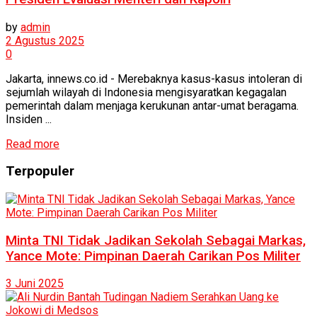
by
admin
2 Agustus 2025
0
Jakarta, innews.co.id - Merebaknya kasus-kasus intoleran di
sejumlah wilayah di Indonesia mengisyaratkan kegagalan
pemerintah dalam menjaga kerukunan antar-umat beragama.
Insiden ...
Read more
Terpopuler
Minta TNI Tidak Jadikan Sekolah Sebagai Markas,
Yance Mote: Pimpinan Daerah Carikan Pos Militer
3 Juni 2025