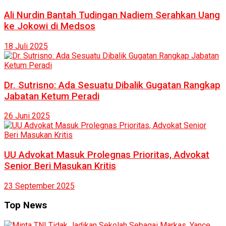
Ali Nurdin Bantah Tudingan Nadiem Serahkan Uang
ke Jokowi di Medsos
18 Juli 2025
Dr. Sutrisno: Ada Sesuatu Dibalik Gugatan Rangkap
Jabatan Ketum Peradi
26 Juni 2025
UU Advokat Masuk Prolegnas Prioritas, Advokat
Senior Beri Masukan Kritis
23 September 2025
Top News