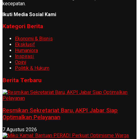
kecepatan.
Ikuti Media Sosial Kami
Kategori Berita
Ekonomi & Bisnis
Eksklusif
Humaniora
Inspirasi
Opini
Politik & Hukum
Berita Terbaru
Resmikan Sekretariat Baru, AKPI Jabar Siap
Optimalkan Pelayanan
7 Agustus 2026