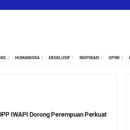
NIS
HUMANIORA
EKSKLUSIF
INSPIRASI
OPINI
m DPP IWAPI Dorong Perempuan Perkuat