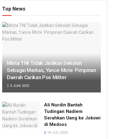
Top News
Minta TNI Tidak Jadikan Sekolah
Sebagai Markas, Yance Mote: Pimpinan
Daerah Carikan Pos Militer
3 JUNI 2025
Ali Nurdin Bantah
Tudingan Nadiem
Serahkan Uang ke Jokowi
di Medsos
18 JULI 2025