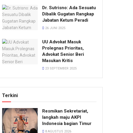
Dr. Sutrisno: Ada Sesuatu
Dibalik Gugatan Rangkap
Jabatan Ketum Peradi
26 JUNI 2025
UU Advokat Masuk
Prolegnas Prioritas,
Advokat Senior Beri
Masukan Kritis
23 SEPTEMBER 2025
Terkini
Resmikan Sekretariat,
langkah maju AKPI
Indonesia bagian Timur
8 AGUSTUS 2026