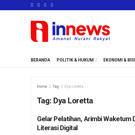
BERANDA
POLITIK & HUKUM
EKONOMI & BIS
Home
Tag
Dya Loretta
Tag:
Dya Loretta
Gelar Pelatihan, Arimbi Waketu
EKONOMI & BISNIS
Literasi Digital