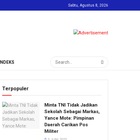
Sabtu, Agustus 8, 2026
INDEKS
Terpopuler
Minta TNI Tidak Jadikan
Sekolah Sebagai Markas,
Yance Mote: Pimpinan
Daerah Carikan Pos
Militer
3 JUNI 2025