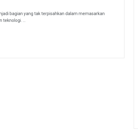
 menjadi bagian yang tak terpisahkan dalam memasarkan
eknologi. ...