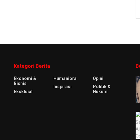
Kategori Berita
B
Ekonomi &
Humaniora
Opini
Bisnis
Inspirasi
Politik &
Eksklusif
Hukum