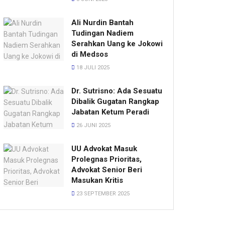
Ali Nurdin Bantah
Tudingan Nadiem
Serahkan Uang ke Jokowi
di Medsos
18 JULI 2025
Dr. Sutrisno: Ada Sesuatu
Dibalik Gugatan Rangkap
Jabatan Ketum Peradi
26 JUNI 2025
UU Advokat Masuk
Prolegnas Prioritas,
Advokat Senior Beri
Masukan Kritis
23 SEPTEMBER 2025