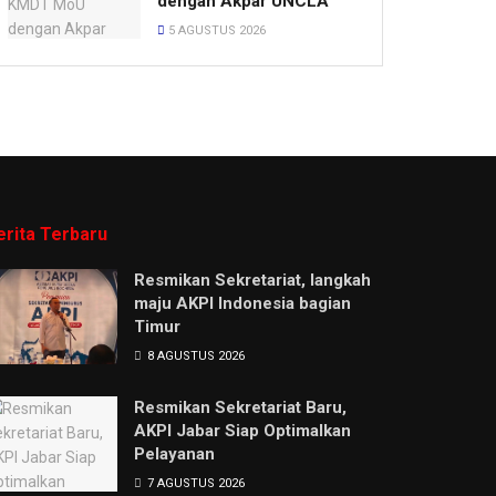
dengan Akpar UNCLA
5 AGUSTUS 2026
erita Terbaru
Resmikan Sekretariat, langkah
maju AKPI Indonesia bagian
Timur
8 AGUSTUS 2026
Resmikan Sekretariat Baru,
AKPI Jabar Siap Optimalkan
Pelayanan
7 AGUSTUS 2026