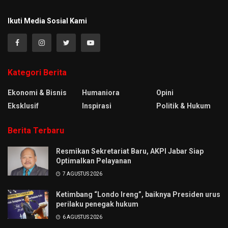
Ikuti Media Sosial Kami
Kategori Berita
Ekonomi & Bisnis
Humaniora
Opini
Eksklusif
Inspirasi
Politik & Hukum
Berita Terbaru
Resmikan Sekretariat Baru, AKPI Jabar Siap
Optimalkan Pelayanan
7 AGUSTUS 2026
Ketimbang “Londo Ireng”, baiknya Presiden urus
perilaku penegak hukum
6 AGUSTUS 2026