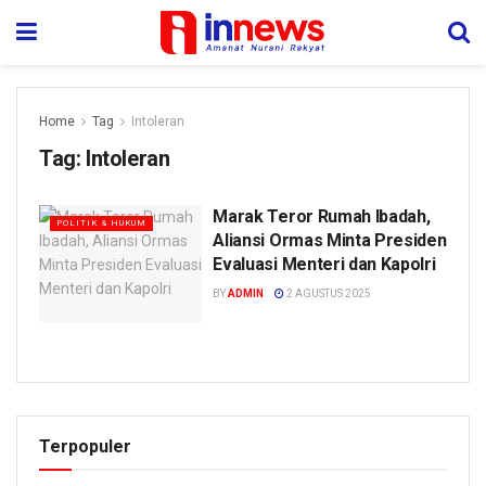
Home
Tag
Intoleran
Tag:
Intoleran
Marak Teror Rumah Ibadah,
POLITIK & HUKUM
Aliansi Ormas Minta Presiden
Evaluasi Menteri dan Kapolri
BY
ADMIN
2 AGUSTUS 2025
Terpopuler