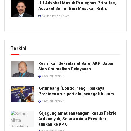
UU Advokat Masuk Prolegnas Prioritas,
Advokat Senior Beri Masukan Kritis
23 SEPTEMBER 2025
Terkini
Resmikan Sekretariat Baru, AKPI Jabar
Siap Optimalkan Pelayanan
7 AGUSTUS 2026
Ketimbang “Londo Ireng”, baiknya
Presiden urus perilaku penegak hukum
6 AGUSTUS 2026
Kejagung amatiran tangani kasus Febrie
Ardiansyah, Setara minta Presiden
alihkan ke KPK