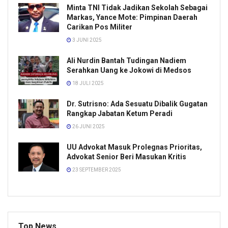
Minta TNI Tidak Jadikan Sekolah Sebagai
Markas, Yance Mote: Pimpinan Daerah
Carikan Pos Militer
3 JUNI 2025
Ali Nurdin Bantah Tudingan Nadiem
Serahkan Uang ke Jokowi di Medsos
18 JULI 2025
Dr. Sutrisno: Ada Sesuatu Dibalik Gugatan
Rangkap Jabatan Ketum Peradi
26 JUNI 2025
UU Advokat Masuk Prolegnas Prioritas,
Advokat Senior Beri Masukan Kritis
23 SEPTEMBER 2025
Top News