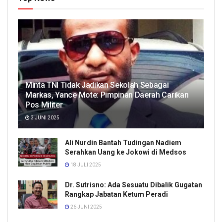
Minta TNI Tidak Jadikan Sekolah Sebagai
Markas, Yance Mote: Pimpinan Daerah Carikan
Pos Militer
3 JUNI 2025
Ali Nurdin Bantah Tudingan Nadiem
Serahkan Uang ke Jokowi di Medsos
18 JULI 2025
Dr. Sutrisno: Ada Sesuatu Dibalik Gugatan
Rangkap Jabatan Ketum Peradi
26 JUNI 2025