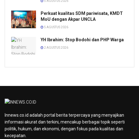
5 AGUSTUS 2026
Perkuat kualitas SDM pariwisata, KMDT
MoU dengan Akpar UNCLA
5 AGUSTUS 2026
YH Ibrahim: Stop Bodohi dan PHP Warga
2 AGUSTUS 2026
Innews.co.id adalah portal berita terpercaya yang menyajikan
informasi akurat dan terkini, mencakup berbagai topik seperti
politik, hukum, dan ekonomi, dengan fokus pada kualitas dan
kecepatan.