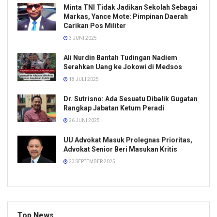
Minta TNI Tidak Jadikan Sekolah Sebagai
Markas, Yance Mote: Pimpinan Daerah
Carikan Pos Militer
3 JUNI 2025
Ali Nurdin Bantah Tudingan Nadiem
Serahkan Uang ke Jokowi di Medsos
18 JULI 2025
Dr. Sutrisno: Ada Sesuatu Dibalik Gugatan
Rangkap Jabatan Ketum Peradi
26 JUNI 2025
UU Advokat Masuk Prolegnas Prioritas,
Advokat Senior Beri Masukan Kritis
23 SEPTEMBER 2025
Top News