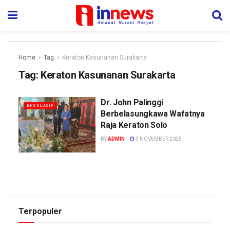
Home
Tag
Keraton Kasunanan Surakarta
Tag:
Keraton Kasunanan Surakarta
Dr. John Palinggi
EKSKLUSIF
Berbelasungkawa Wafatnya
Raja Keraton Solo
BY
ADMIN
3 NOVEMBER 2025
Terpopuler