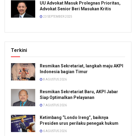
UU Advokat Masuk Prolegnas Prioritas,
Advokat Senior Beri Masukan Kritis
23 SEPTEMBER 2025
Terkini
Resmikan Sekretariat, langkah maju AKPI
Indonesia bagian Timur
8 AGUSTUS 2026
Resmikan Sekretariat Baru, AKPI Jabar
Siap Optimalkan Pelayanan
7 AGUSTUS 2026
Ketimbang “Londo Ireng”, baiknya
Presiden urus perilaku penegak hukum
6 AGUSTUS 2026