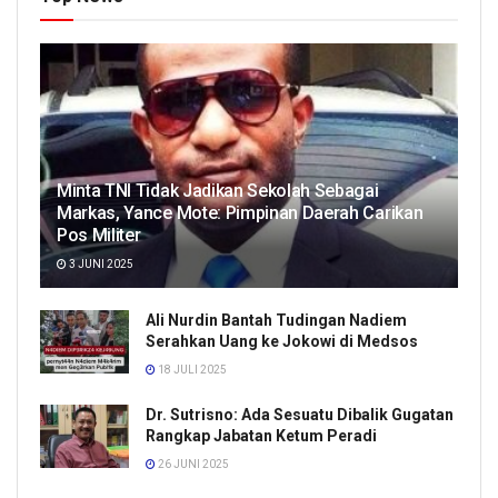
Minta TNI Tidak Jadikan Sekolah Sebagai
Markas, Yance Mote: Pimpinan Daerah Carikan
Pos Militer
3 JUNI 2025
Ali Nurdin Bantah Tudingan Nadiem
Serahkan Uang ke Jokowi di Medsos
18 JULI 2025
Dr. Sutrisno: Ada Sesuatu Dibalik Gugatan
Rangkap Jabatan Ketum Peradi
26 JUNI 2025