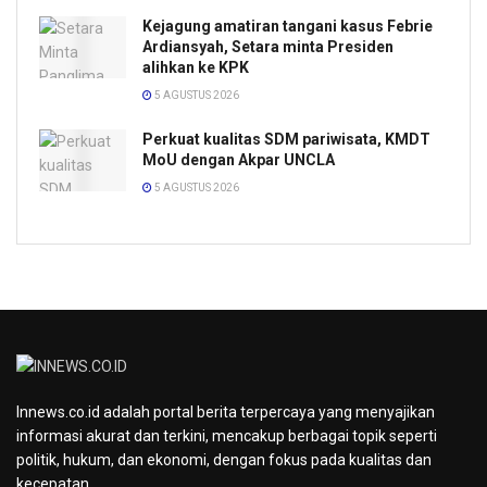
Kejagung amatiran tangani kasus Febrie
Ardiansyah, Setara minta Presiden
alihkan ke KPK
5 AGUSTUS 2026
Perkuat kualitas SDM pariwisata, KMDT
MoU dengan Akpar UNCLA
5 AGUSTUS 2026
Innews.co.id adalah portal berita terpercaya yang menyajikan
informasi akurat dan terkini, mencakup berbagai topik seperti
politik, hukum, dan ekonomi, dengan fokus pada kualitas dan
kecepatan.