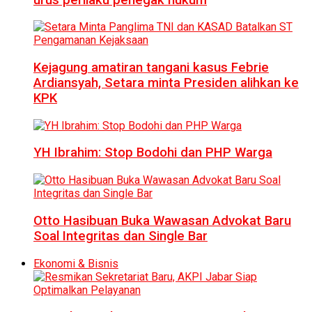
Kejagung amatiran tangani kasus Febrie
Ardiansyah, Setara minta Presiden alihkan ke
KPK
YH Ibrahim: Stop Bodohi dan PHP Warga
Otto Hasibuan Buka Wawasan Advokat Baru
Soal Integritas dan Single Bar
Ekonomi & Bisnis