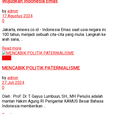
Wujudkan Indonesia Emas
by
admin
17 Agustus 2024
0
Jakarta, innews.co.id - Indonesia Emas saat usia negara ini
100 tahun, menjadi sebuah cita-cita yang mulia. Langkah ke
arah sana, ...
Read more
Opini
MENCABIK POLITIK PATERNIALISME
by
admin
27 Juli 2024
0
Oleh : Prof. Dr. T. Gayus Lumbuun, SH., MH Penulis adalah
mantan Hakim Agung RI Pengantar KAMUS Besar Bahasa
Indonesia memberikan ...