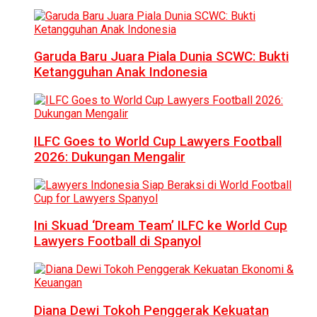
Garuda Baru Juara Piala Dunia SCWC: Bukti
Ketangguhan Anak Indonesia
ILFC Goes to World Cup Lawyers Football
2026: Dukungan Mengalir
Ini Skuad ‘Dream Team’ ILFC ke World Cup
Lawyers Football di Spanyol
Diana Dewi Tokoh Penggerak Kekuatan