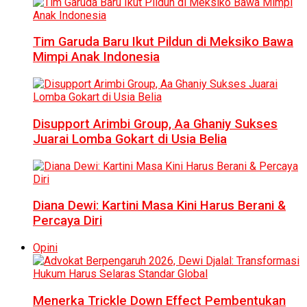
Tim Garuda Baru Ikut Pildun di Meksiko Bawa
Mimpi Anak Indonesia
Disupport Arimbi Group, Aa Ghaniy Sukses
Juarai Lomba Gokart di Usia Belia
Diana Dewi: Kartini Masa Kini Harus Berani &
Percaya Diri
Opini
Menerka Trickle Down Effect Pembentukan