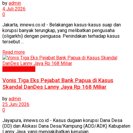
by
admin
4 Juli 2026
0
Jakarta, innews.co.id - Belakangan kasus-kasus suap dan
korupsi banyak terungkap, yang melibatkan pengusaha
(oligarkhi) dengan penguasa. Penindakan terhadap kasus
tersebut ...
Read more
Politik & Hukum
Vonis Tiga Eks Pejabat Bank Papua di Kasus
Skandal DanDes Lanny Jaya Rp 168 Miliar
by
admin
25 Juni 2026
0
Jayapura, innews.co.id - Kasus dugaan korupsi Dana Desa
(DD) dan Alokasi Dana Desa/Kampung (ADD/ADK) Kabupaten
Lanny Jaya, yang mengakibatkan kerugian ...