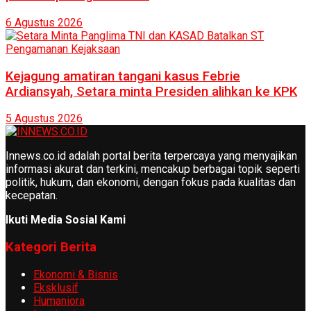
6 Agustus 2026
Kejagung amatiran tangani kasus Febrie
Ardiansyah, Setara minta Presiden alihkan ke KPK
5 Agustus 2026
Innews.co.id adalah portal berita terpercaya yang menyajikan
informasi akurat dan terkini, mencakup berbagai topik seperti
politik, hukum, dan ekonomi, dengan fokus pada kualitas dan
kecepatan.
Ikuti Media Sosial Kami
Kategori Berita
Ekonomi & Bisnis
Eksklusif
Humaniora