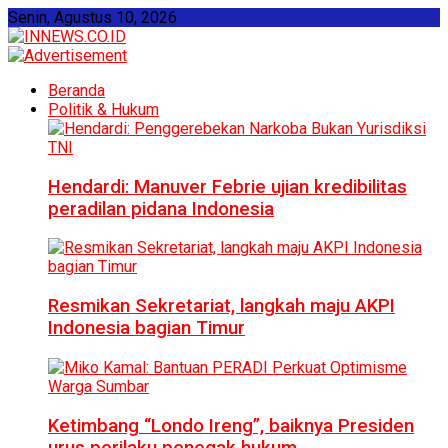
Senin, Agustus 10, 2026
Beranda
Politik & Hukum
Hendardi: Manuver Febrie ujian kredibilitas
peradilan pidana Indonesia
Resmikan Sekretariat, langkah maju AKPI
Indonesia bagian Timur
Ketimbang “Londo Ireng”, baiknya Presiden
urus perilaku penegak hukum