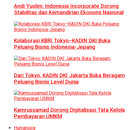
Andi Yuslim: Indonesia Incorporate Dorong
Stabilitas dan Kemandirian Ekonomi Nasional
Kolaborasi KBRI Tokyo–KADIN DKI Buka
Peluang Bisnis Indonesia-Jepang
Dari Tokyo, KADIN DKI Jakarta Buka Beragam
Peluang Bisnis Level Dunia
Kamrussamad Dorong Digitalisasi Tata Kelola
Pembayaran UMKM
Humaniora