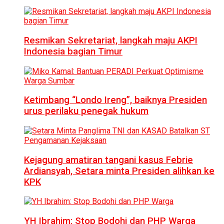
Resmikan Sekretariat, langkah maju AKPI
Indonesia bagian Timur
Ketimbang “Londo Ireng”, baiknya Presiden
urus perilaku penegak hukum
Kejagung amatiran tangani kasus Febrie
Ardiansyah, Setara minta Presiden alihkan ke
KPK
YH Ibrahim: Stop Bodohi dan PHP Warga