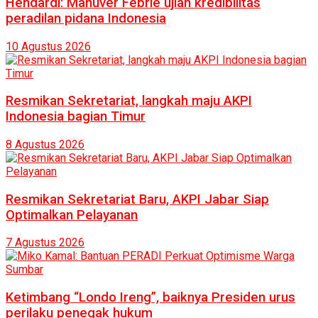
Hendardi: Manuver Febrie ujian kredibilitas
peradilan pidana Indonesia
10 Agustus 2026
Resmikan Sekretariat, langkah maju AKPI
Indonesia bagian Timur
8 Agustus 2026
Resmikan Sekretariat Baru, AKPI Jabar Siap
Optimalkan Pelayanan
7 Agustus 2026
Ketimbang “Londo Ireng”, baiknya Presiden urus
perilaku penegak hukum