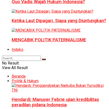
Quo Vadis Wajah Hukum Indonesia?
Ketika Laut Dipagari, Siapa yang Diuntungkan?
MENCABIK POLITIK PATERNIALISME
Indeks
No Result
View All Result
Beranda
Politik & Hukum
Hendardi: Manuver Febrie ujian kredibilitas
peradilan pidana Indonesia