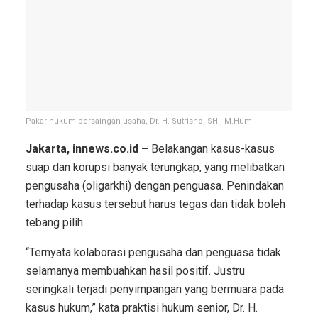
Pakar hukum persaingan usaha, Dr. H. Sutrisno, SH., M.Hum
Jakarta, innews.co.id –
Belakangan kasus-kasus
suap dan korupsi banyak terungkap, yang melibatkan
pengusaha (oligarkhi) dengan penguasa. Penindakan
terhadap kasus tersebut harus tegas dan tidak boleh
tebang pilih.
“Ternyata kolaborasi pengusaha dan penguasa tidak
selamanya membuahkan hasil positif. Justru
seringkali terjadi penyimpangan yang bermuara pada
kasus hukum,” kata praktisi hukum senior, Dr. H.