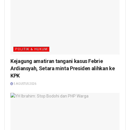
POLITIK & HUKUM
Kejagung amatiran tangani kasus Febrie
Ardiansyah, Setara minta Presiden alihkan ke
KPK
5 AGUSTUS 2026