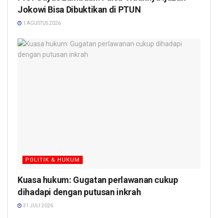
Jokowi Bisa Dibuktikan di PTUN
1 AGUSTUS 2026
POLITIK & HUKUM
Kuasa hukum: Gugatan perlawanan cukup
dihadapi dengan putusan inkrah
31 JULI 2026