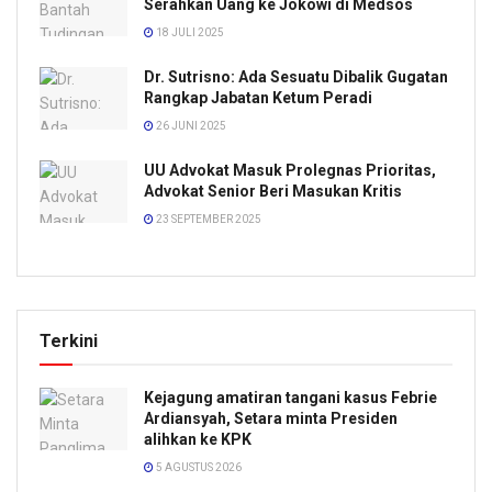
Serahkan Uang ke Jokowi di Medsos
18 JULI 2025
Dr. Sutrisno: Ada Sesuatu Dibalik Gugatan
Rangkap Jabatan Ketum Peradi
26 JUNI 2025
UU Advokat Masuk Prolegnas Prioritas,
Advokat Senior Beri Masukan Kritis
23 SEPTEMBER 2025
Terkini
Kejagung amatiran tangani kasus Febrie
Ardiansyah, Setara minta Presiden
alihkan ke KPK
5 AGUSTUS 2026