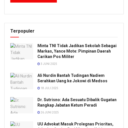
Terpopuler
Minta TNI Tidak Jadikan Sekolah Sebagai
Markas, Yance Mote: Pimpinan Daerah
Carikan Pos Militer
3 JUNI 2025
Ali Nurdin Bantah Tudingan Nadiem
Serahkan Uang ke Jokowi di Medsos
18 JULI 2025
Dr. Sutrisno: Ada Sesuatu Dibalik Gugatan
Rangkap Jabatan Ketum Peradi
26 JUNI 2025
UU Advokat Masuk Prolegnas Prioritas,