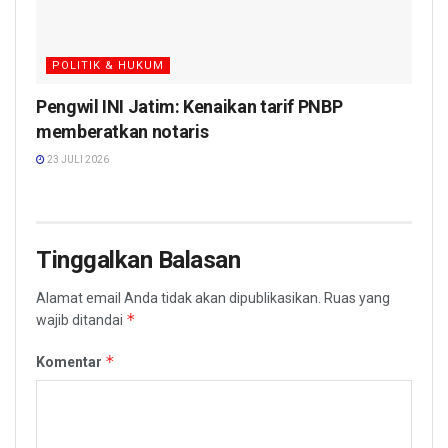
POLITIK & HUKUM
Pengwil INI Jatim: Kenaikan tarif PNBP
memberatkan notaris
23 JULI 2026
Tinggalkan Balasan
Alamat email Anda tidak akan dipublikasikan.
Ruas yang
*
wajib ditandai
*
Komentar