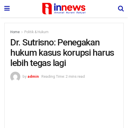
Home
Politik & Hukum
Dr. Sutrisno: Penegakan
hukum kasus korupsi harus
lebih tegas lagi
by
admin
Reading Time: 2 mins read