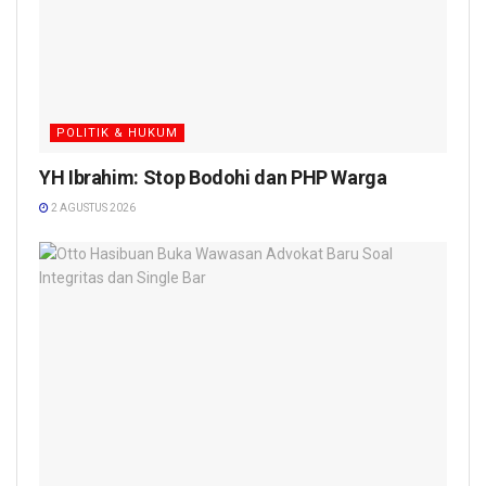
POLITIK & HUKUM
YH Ibrahim: Stop Bodohi dan PHP Warga
2 AGUSTUS 2026