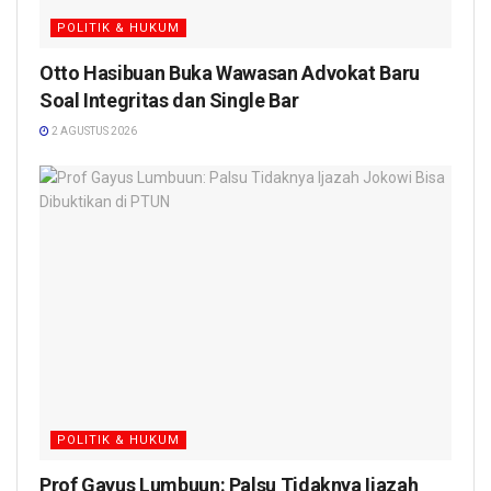
POLITIK & HUKUM
Otto Hasibuan Buka Wawasan Advokat Baru
Soal Integritas dan Single Bar
2 AGUSTUS 2026
POLITIK & HUKUM
Prof Gayus Lumbuun: Palsu Tidaknya Ijazah