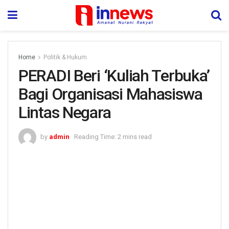
Home
Politik & Hukum
PERADI Beri ‘Kuliah Terbuka’
Bagi Organisasi Mahasiswa
Lintas Negara
by
admin
Reading Time: 2 mins read