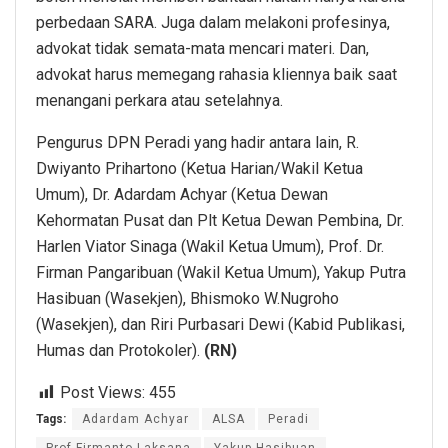
perbedaan SARA. Juga dalam melakoni profesinya,
advokat tidak semata-mata mencari materi. Dan,
advokat harus memegang rahasia kliennya baik saat
menangani perkara atau setelahnya.
Pengurus DPN Peradi yang hadir antara lain, R.
Dwiyanto Prihartono (Ketua Harian/Wakil Ketua
Umum), Dr. Adardam Achyar (Ketua Dewan
Kehormatan Pusat dan Plt Ketua Dewan Pembina, Dr.
Harlen Viator Sinaga (Wakil Ketua Umum), Prof. Dr.
Firman Pangaribuan (Wakil Ketua Umum), Yakup Putra
Hasibuan (Wasekjen), Bhismoko W.Nugroho
(Wasekjen), dan Riri Purbasari Dewi (Kabid Publikasi,
Humas dan Protokoler).
(RN)
Post Views:
455
Tags:
Adardam Achyar
ALSA
Peradi