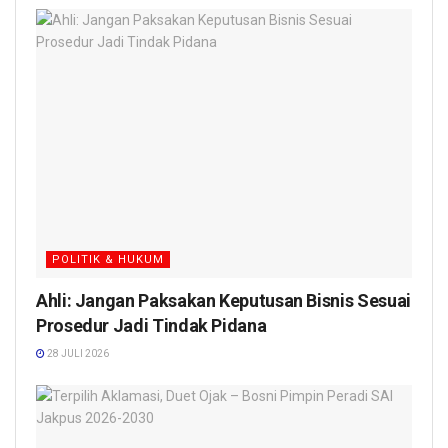
POLITIK & HUKUM
Ahli: Jangan Paksakan Keputusan Bisnis Sesuai
Prosedur Jadi Tindak Pidana
28 JULI 2026