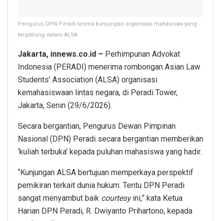
Pengurus DPN Peradi terima kunjungan organisasi mahasiswa yang
tergabung dalam ALSA
Jakarta, innews.co.id –
Perhimpunan Advokat
Indonesia (PERADI) menerima rombongan Asian Law
Students’ Association (ALSA) organisasi
kemahasiswaan lintas negara, di Peradi Tower,
Jakarta, Senin (29/6/2026).
Secara bergantian, Pengurus Dewan Pimpinan
Nasional (DPN) Peradi secara bergantian memberikan
‘kuliah terbuka’ kepada puluhan mahasiswa yang hadir.
“Kunjungan ALSA bertujuan memperkaya perspektif
pemikiran terkait dunia hukum. Tentu DPN Peradi
sangat menyambut baik
courtesy
ini,” kata Ketua
Harian DPN Peradi, R. Dwiyanto Prihartono, kepada