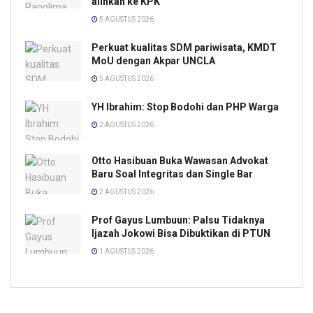
alihkan ke KPK
5 AGUSTUS 2026
Perkuat kualitas SDM pariwisata, KMDT
MoU dengan Akpar UNCLA
5 AGUSTUS 2026
YH Ibrahim: Stop Bodohi dan PHP Warga
2 AGUSTUS 2026
Otto Hasibuan Buka Wawasan Advokat
Baru Soal Integritas dan Single Bar
2 AGUSTUS 2026
Prof Gayus Lumbuun: Palsu Tidaknya
Ijazah Jokowi Bisa Dibuktikan di PTUN
1 AGUSTUS 2026