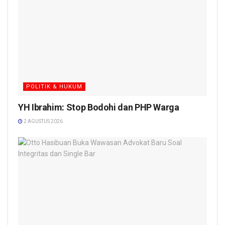
POLITIK & HUKUM
YH Ibrahim: Stop Bodohi dan PHP Warga
2 AGUSTUS 2026