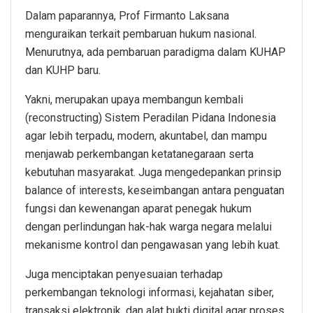
Dalam paparannya, Prof Firmanto Laksana
menguraikan terkait pembaruan hukum nasional.
Menurutnya, ada pembaruan paradigma dalam KUHAP
dan KUHP baru.
Yakni, merupakan upaya membangun kembali
(reconstructing) Sistem Peradilan Pidana Indonesia
agar lebih terpadu, modern, akuntabel, dan mampu
menjawab perkembangan ketatanegaraan serta
kebutuhan masyarakat. Juga mengedepankan prinsip
balance of interests, keseimbangan antara penguatan
fungsi dan kewenangan aparat penegak hukum
dengan perlindungan hak-hak warga negara melalui
mekanisme kontrol dan pengawasan yang lebih kuat.
Juga menciptakan penyesuaian terhadap
perkembangan teknologi informasi, kejahatan siber,
transaksi elektronik, dan alat bukti digital agar proses