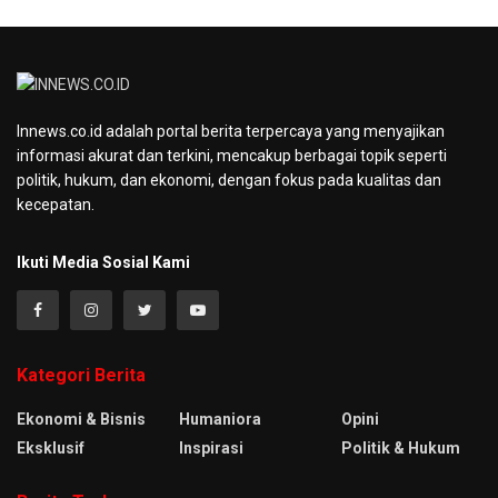
Innews.co.id adalah portal berita terpercaya yang menyajikan
informasi akurat dan terkini, mencakup berbagai topik seperti
politik, hukum, dan ekonomi, dengan fokus pada kualitas dan
kecepatan.
Ikuti Media Sosial Kami
Kategori Berita
Ekonomi & Bisnis
Humaniora
Opini
Eksklusif
Inspirasi
Politik & Hukum