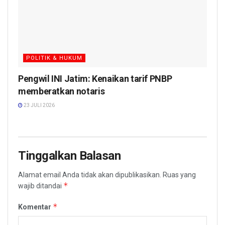
POLITIK & HUKUM
Pengwil INI Jatim: Kenaikan tarif PNBP
memberatkan notaris
23 JULI 2026
Tinggalkan Balasan
Alamat email Anda tidak akan dipublikasikan.
Ruas yang
*
wajib ditandai
*
Komentar