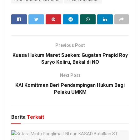
Prof Firmanto Laksana
Yakup Hasibuan
Previous Post
Kuasa Hukum Maret Sueken: Gugatan Prapid Roy
Suryo Keliru, Bakal di NO
Next Post
KAI Komitmen Beri Pendampingan Hukum Bagi
Pelaku UMKM
Berita
Terkait