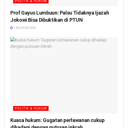
POLITIK & HUKUM
Prof Gayus Lumbuun: Palsu Tidaknya Ijazah
Jokowi Bisa Dibuktikan di PTUN
1 AGUSTUS 2026
POLITIK & HUKUM
Kuasa hukum: Gugatan perlawanan cukup
dihadapi dengan putusan inkrah