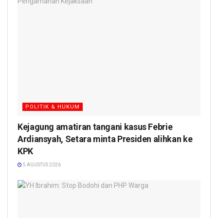
POLITIK & HUKUM
Kejagung amatiran tangani kasus Febrie
Ardiansyah, Setara minta Presiden alihkan ke
KPK
5 AGUSTUS 2026