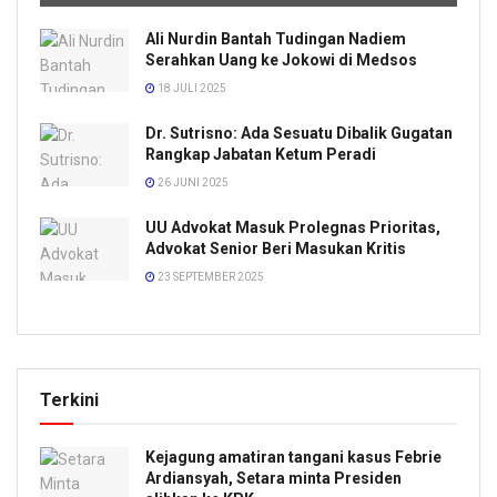
Ali Nurdin Bantah Tudingan Nadiem
Serahkan Uang ke Jokowi di Medsos
18 JULI 2025
Dr. Sutrisno: Ada Sesuatu Dibalik Gugatan
Rangkap Jabatan Ketum Peradi
26 JUNI 2025
UU Advokat Masuk Prolegnas Prioritas,
Advokat Senior Beri Masukan Kritis
23 SEPTEMBER 2025
Terkini
Kejagung amatiran tangani kasus Febrie
Ardiansyah, Setara minta Presiden