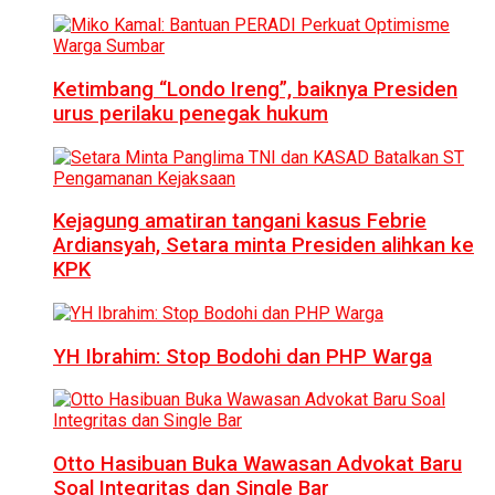
Ketimbang “Londo Ireng”, baiknya Presiden
urus perilaku penegak hukum
Kejagung amatiran tangani kasus Febrie
Ardiansyah, Setara minta Presiden alihkan ke
KPK
YH Ibrahim: Stop Bodohi dan PHP Warga
Otto Hasibuan Buka Wawasan Advokat Baru
Soal Integritas dan Single Bar