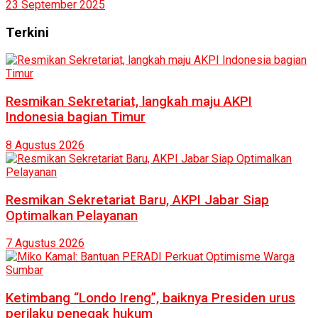
23 September 2025
Terkini
Resmikan Sekretariat, langkah maju AKPI
Indonesia bagian Timur
8 Agustus 2026
Resmikan Sekretariat Baru, AKPI Jabar Siap
Optimalkan Pelayanan
7 Agustus 2026
Ketimbang “Londo Ireng”, baiknya Presiden urus
perilaku penegak hukum