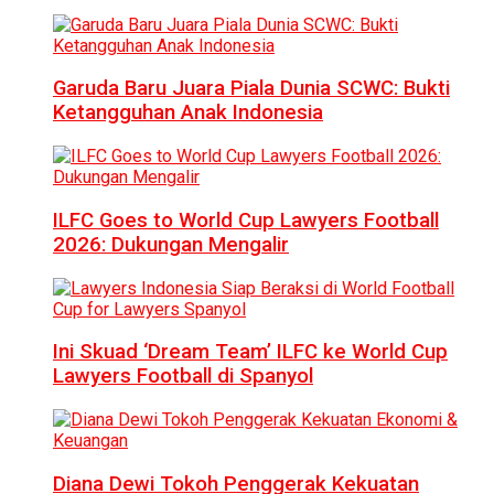
Garuda Baru Juara Piala Dunia SCWC: Bukti
Ketangguhan Anak Indonesia
ILFC Goes to World Cup Lawyers Football
2026: Dukungan Mengalir
Ini Skuad ‘Dream Team’ ILFC ke World Cup
Lawyers Football di Spanyol
Diana Dewi Tokoh Penggerak Kekuatan