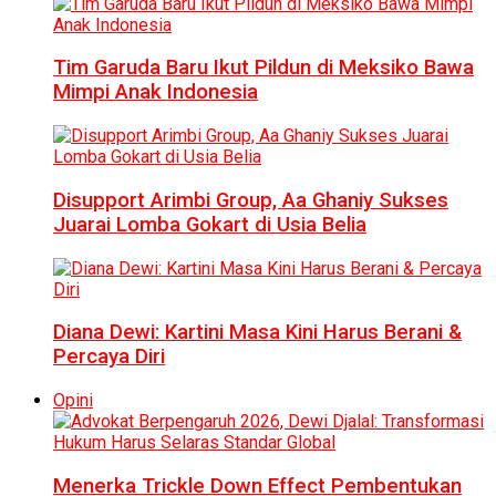
Tim Garuda Baru Ikut Pildun di Meksiko Bawa
Mimpi Anak Indonesia
Disupport Arimbi Group, Aa Ghaniy Sukses
Juarai Lomba Gokart di Usia Belia
Diana Dewi: Kartini Masa Kini Harus Berani &
Percaya Diri
Opini
Menerka Trickle Down Effect Pembentukan