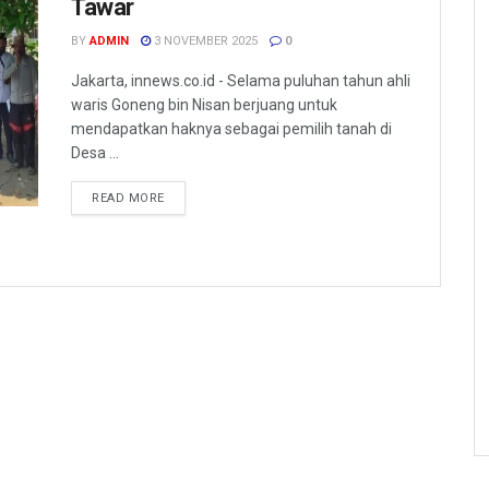
Tawar
BY
ADMIN
3 NOVEMBER 2025
0
Jakarta, innews.co.id - Selama puluhan tahun ahli
waris Goneng bin Nisan berjuang untuk
mendapatkan haknya sebagai pemilih tanah di
Desa ...
READ MORE