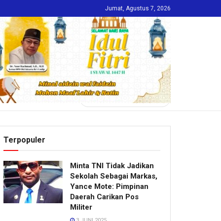
Jumat, Agustus 7, 2026
INDEKS
Terpopuler
Minta TNI Tidak Jadikan
Sekolah Sebagai Markas,
Yance Mote: Pimpinan
Daerah Carikan Pos
Militer
3 JUNI 2025