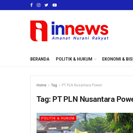
BERANDA
POLITIK & HUKUM
EKONOMI & BIS
Home
Tag
PT PLN Nusantara Power
Tag:
PT PLN Nusantara Pow
POLITIK & HUKUM