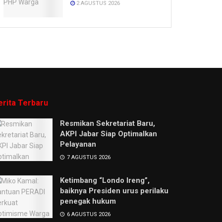
2 AGUSTUS 2026
erita Terbaru
Resmikan Sekretariat Baru,
AKPI Jabar Siap Optimalkan
Pelayanan
7 AGUSTUS 2026
Ketimbang “Londo Ireng”,
baiknya Presiden urus perilaku
penegak hukum
6 AGUSTUS 2026