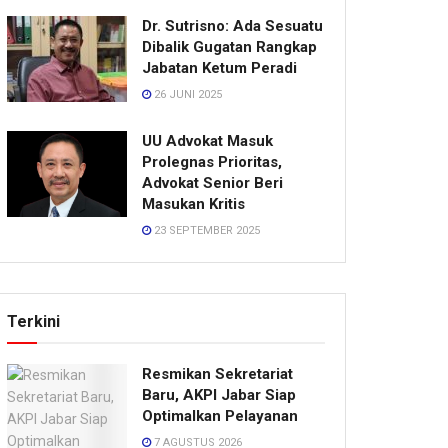
Dr. Sutrisno: Ada Sesuatu
Dibalik Gugatan Rangkap
Jabatan Ketum Peradi
26 JUNI 2025
UU Advokat Masuk
Prolegnas Prioritas,
Advokat Senior Beri
Masukan Kritis
23 SEPTEMBER 2025
Terkini
Resmikan Sekretariat
Baru, AKPI Jabar Siap
Optimalkan Pelayanan
7 AGUSTUS 2026