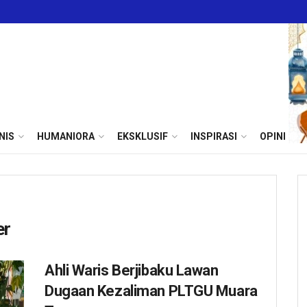
NIS
HUMANIORA
EKSKLUSIF
INSPIRASI
OPINI
er
Ahli Waris Berjibaku Lawan
Dugaan Kezaliman PLTGU Muara