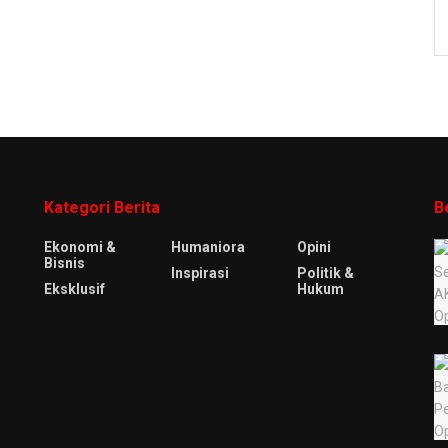
Kategori Berita
B
Ekonomi &
Humaniora
Opini
Bisnis
Inspirasi
Politik &
Eksklusif
Hukum