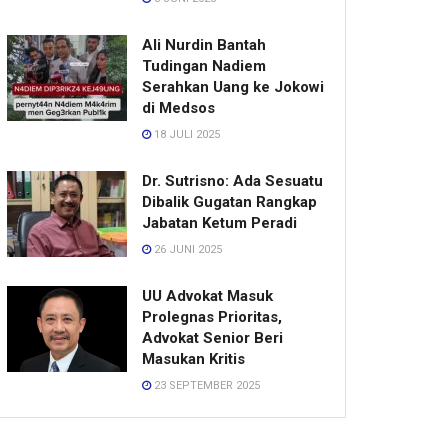
Ali Nurdin Bantah
Tudingan Nadiem
Serahkan Uang ke Jokowi
di Medsos
18 JULI 2025
Dr. Sutrisno: Ada Sesuatu
Dibalik Gugatan Rangkap
Jabatan Ketum Peradi
26 JUNI 2025
UU Advokat Masuk
Prolegnas Prioritas,
Advokat Senior Beri
Masukan Kritis
23 SEPTEMBER 2025