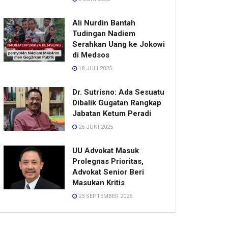
Ali Nurdin Bantah
Tudingan Nadiem
Serahkan Uang ke Jokowi
di Medsos
18 JULI 2025
Dr. Sutrisno: Ada Sesuatu
Dibalik Gugatan Rangkap
Jabatan Ketum Peradi
26 JUNI 2025
UU Advokat Masuk
Prolegnas Prioritas,
Advokat Senior Beri
Masukan Kritis
23 SEPTEMBER 2025