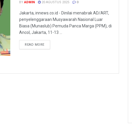
BY
ADMIN
20 AGUSTUS 2025
0
Jakarta, innews.co.id - Dinilai menabrak AD/ART,
penyelenggaraan Musyawarah Nasional Luar
Biasa (Munaslub) Pemuda Panca Marga (PPM), di
Ancol, Jakarta, 11-13 ...
READ MORE