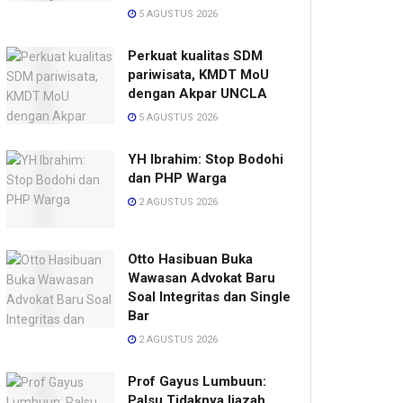
5 AGUSTUS 2026
Perkuat kualitas SDM
pariwisata, KMDT MoU
dengan Akpar UNCLA
5 AGUSTUS 2026
YH Ibrahim: Stop Bodohi
dan PHP Warga
2 AGUSTUS 2026
Otto Hasibuan Buka
Wawasan Advokat Baru
Soal Integritas dan Single
Bar
2 AGUSTUS 2026
Prof Gayus Lumbuun:
Palsu Tidaknya Ijazah