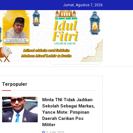
Jumat, Agustus 7, 2026
INDEKS
Terpopuler
Minta TNI Tidak Jadikan
Sekolah Sebagai Markas,
Yance Mote: Pimpinan
Daerah Carikan Pos
Militer
3 JUNI 2025