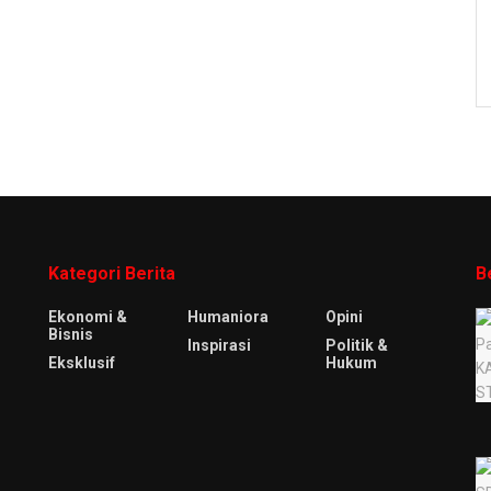
Kategori Berita
B
Ekonomi &
Humaniora
Opini
Bisnis
Inspirasi
Politik &
Eksklusif
Hukum