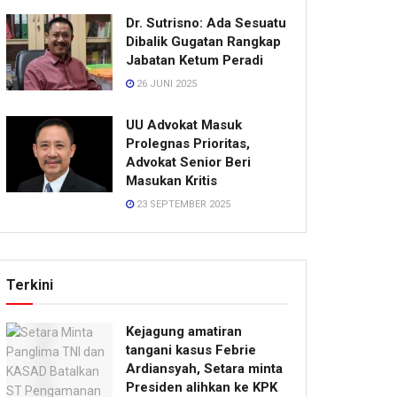
Dr. Sutrisno: Ada Sesuatu
Dibalik Gugatan Rangkap
Jabatan Ketum Peradi
26 JUNI 2025
UU Advokat Masuk
Prolegnas Prioritas,
Advokat Senior Beri
Masukan Kritis
23 SEPTEMBER 2025
Terkini
Kejagung amatiran
tangani kasus Febrie
Ardiansyah, Setara minta
Presiden alihkan ke KPK