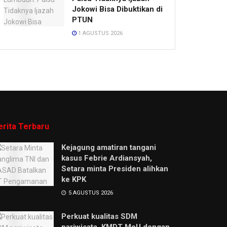
Jokowi Bisa Dibuktikan di
PTUN
1 AGUSTUS 2026
erita Terbaru
Kejagung amatiran tangani
kasus Febrie Ardiansyah,
Setara minta Presiden alihkan
ke KPK
5 AGUSTUS 2026
Perkuat kualitas SDM