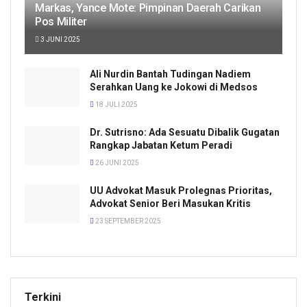
Markas, Yance Mote: Pimpinan Daerah Carikan
Pos Militer
3 JUNI 2025
Ali Nurdin Bantah Tudingan Nadiem
Serahkan Uang ke Jokowi di Medsos
18 JULI 2025
Dr. Sutrisno: Ada Sesuatu Dibalik Gugatan
Rangkap Jabatan Ketum Peradi
26 JUNI 2025
UU Advokat Masuk Prolegnas Prioritas,
Advokat Senior Beri Masukan Kritis
23 SEPTEMBER 2025
Terkini