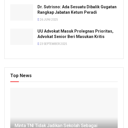
Dr. Sutrisno: Ada Sesuatu Dibalik Gugatan
Rangkap Jabatan Ketum Peradi
26 JUNI 2025
UU Advokat Masuk Prolegnas Prioritas,
Advokat Senior Beri Masukan Kritis
23 SEPTEMBER 2025
Top News
Minta TNI Tidak Jadikan Sekolah Sebagai