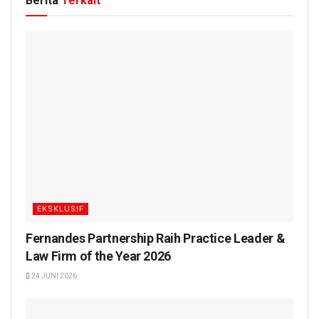
Berita
Terkait
EKSKLUSIF
Fernandes Partnership Raih Practice Leader &
Law Firm of the Year 2026
24 JUNI 2026