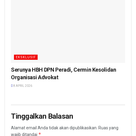
EKSKLUSIF
Serunya HBH DPN Peradi, Cermin Kesolidan
Organisasi Advokat
8 APRIL 2026
Tinggalkan Balasan
Alamat email Anda tidak akan dipublikasikan.
Ruas yang
*
wajib ditandai