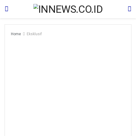
Home
Eksklusif