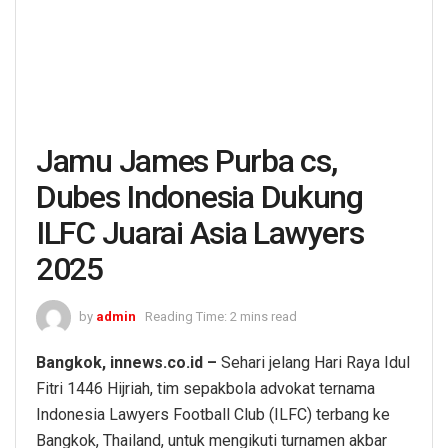
Jamu James Purba cs,
Dubes Indonesia Dukung
ILFC Juarai Asia Lawyers
2025
by
admin
Reading Time: 2 mins read
Bangkok, innews.co.id –
Sehari jelang Hari Raya Idul
Fitri 1446 Hijriah, tim sepakbola advokat ternama
Indonesia Lawyers Football Club (ILFC) terbang ke
Bangkok, Thailand, untuk mengikuti turnamen akbar