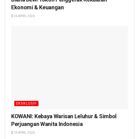
Ekonomi & Keuangan
26 APRIL 2026
EKSKLUSIF
KOWANI: Kebaya Warisan Leluhur & Simbol
Perjuangan Wanita Indonesia
19 APRIL 2026