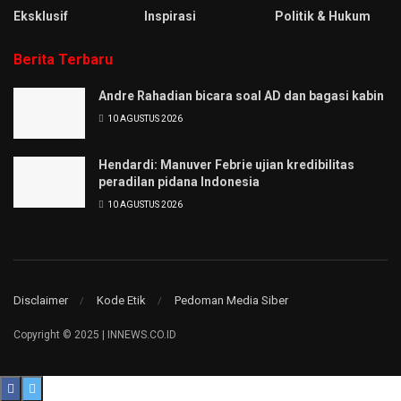
Eksklusif
Inspirasi
Politik & Hukum
Berita Terbaru
Andre Rahadian bicara soal AD dan bagasi kabin
10 AGUSTUS 2026
Hendardi: Manuver Febrie ujian kredibilitas
peradilan pidana Indonesia
10 AGUSTUS 2026
Disclaimer
Kode Etik
Pedoman Media Siber
Copyright © 2025 | INNEWS.CO.ID