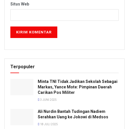
Situs Web
Terpopuler
Minta TNI Tidak Jadikan Sekolah Sebagai
Markas, Yance Mote: Pimpinan Daerah
Carikan Pos Militer
3 JUNI 2025
Ali Nurdin Bantah Tudingan Nadiem
Serahkan Uang ke Jokowi di Medsos
18 JULI 2025