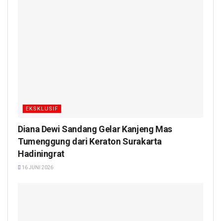
EKSKLUSIF
Diana Dewi Sandang Gelar Kanjeng Mas
Tumenggung dari Keraton Surakarta
Hadiningrat
16 JUNI 2026