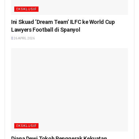
EKSKLUSIF
Ini Skuad ‘Dream Team’ ILFC ke World Cup
Lawyers Football di Spanyol
26 APRIL 2026
EKSKLUSIF
Diana Dewi Tokoh Penggerak Kekuatan