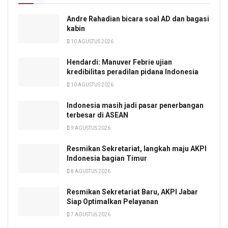
Andre Rahadian bicara soal AD dan bagasi
kabin
10 AGUSTUS 2026
Hendardi: Manuver Febrie ujian
kredibilitas peradilan pidana Indonesia
10 AGUSTUS 2026
Indonesia masih jadi pasar penerbangan
terbesar di ASEAN
9 AGUSTUS 2026
Resmikan Sekretariat, langkah maju AKPI
Indonesia bagian Timur
8 AGUSTUS 2026
Resmikan Sekretariat Baru, AKPI Jabar
Siap Optimalkan Pelayanan
7 AGUSTUS 2026