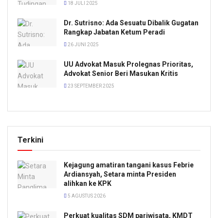
18 JULI 2025
Dr. Sutrisno: Ada Sesuatu Dibalik Gugatan
Rangkap Jabatan Ketum Peradi
26 JUNI 2025
UU Advokat Masuk Prolegnas Prioritas,
Advokat Senior Beri Masukan Kritis
23 SEPTEMBER 2025
Terkini
Kejagung amatiran tangani kasus Febrie
Ardiansyah, Setara minta Presiden
alihkan ke KPK
5 AGUSTUS 2026
Perkuat kualitas SDM pariwisata, KMDT