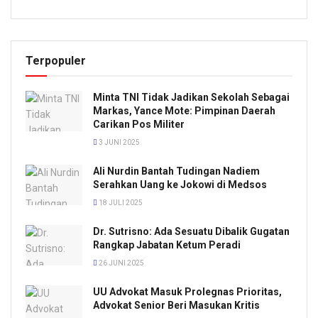
Terpopuler
Minta TNI Tidak Jadikan Sekolah Sebagai
Markas, Yance Mote: Pimpinan Daerah
Carikan Pos Militer
3 JUNI 2025
Ali Nurdin Bantah Tudingan Nadiem
Serahkan Uang ke Jokowi di Medsos
18 JULI 2025
Dr. Sutrisno: Ada Sesuatu Dibalik Gugatan
Rangkap Jabatan Ketum Peradi
26 JUNI 2025
UU Advokat Masuk Prolegnas Prioritas,
Advokat Senior Beri Masukan Kritis