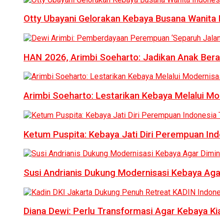
Otty Ubayani Gelorakan Kebaya Busana Wanita 
HAN 2026, Arimbi Soeharto: Jadikan Anak Bera
Arimbi Soeharto: Lestarikan Kebaya Melalui Mo
Ketum Puspita: Kebaya Jati Diri Perempuan In
Susi Andrianis Dukung Modernisasi Kebaya Aga
Diana Dewi: Perlu Transformasi Agar Kebaya Kia