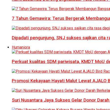
7 Tahun Gemawira: Terus Bergerak Membangun
Dipadati pengunjung, SNJ sukses sajikan cita 
Humaniora
Perkuat kualitas SDM pariwisata, KMDT MoU 
Promosi Kekayaan Hayati Malut Lewat AJALO 
Suri Nusantara Jaya Sukses Gelar Donor Darah