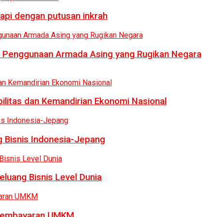
api dengan putusan inkrah
i Penggunaan Armada Asing yang Rugikan Negara
bilitas dan Kemandirian Ekonomi Nasional
 Bisnis Indonesia-Jepang
luang Bisnis Level Dunia
a Pembayaran UMKM