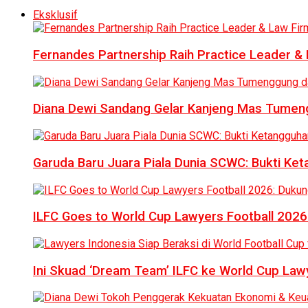
Eksklusif
Fernandes Partnership Raih Practice Leader & 
Diana Dewi Sandang Gelar Kanjeng Mas Tumeng
Garuda Baru Juara Piala Dunia SCWC: Bukti Ke
ILFC Goes to World Cup Lawyers Football 2026
Ini Skuad ‘Dream Team’ ILFC ke World Cup Lawy