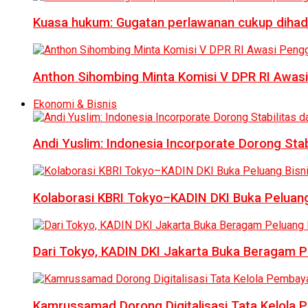
Kuasa hukum: Gugatan perlawanan cukup dihad
Anthon Sihombing Minta Komisi V DPR RI Awas
Ekonomi & Bisnis
Andi Yuslim: Indonesia Incorporate Dorong Sta
Kolaborasi KBRI Tokyo–KADIN DKI Buka Peluang
Dari Tokyo, KADIN DKI Jakarta Buka Beragam Pe
Kamrussamad Dorong Digitalisasi Tata Kelol