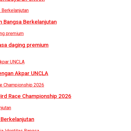
 Bangsa Berkelanjutan
rasa daging premium
dengan Akpar UNCLA
Bird Race Championship 2026
 Berkelanjutan