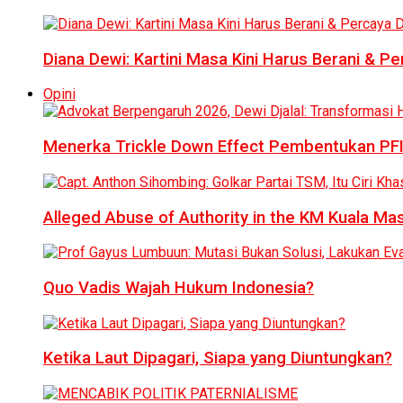
Diana Dewi: Kartini Masa Kini Harus Berani & Per
Opini
Menerka Trickle Down Effect Pembentukan PFI
Alleged Abuse of Authority in the KM Kuala M
Quo Vadis Wajah Hukum Indonesia?
Ketika Laut Dipagari, Siapa yang Diuntungkan?