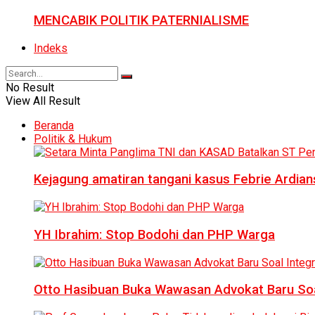
MENCABIK POLITIK PATERNIALISME
Indeks
No Result
View All Result
Beranda
Politik & Hukum
Kejagung amatiran tangani kasus Febrie Ardian
YH Ibrahim: Stop Bodohi dan PHP Warga
Otto Hasibuan Buka Wawasan Advokat Baru Soal