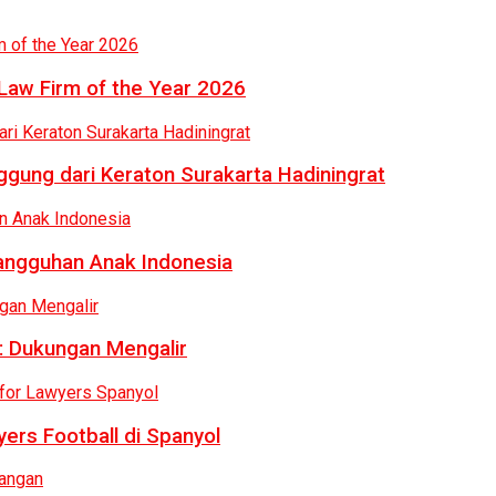
Law Firm of the Year 2026
gung dari Keraton Surakarta Hadiningrat
tangguhan Anak Indonesia
: Dukungan Mengalir
ers Football di Spanyol