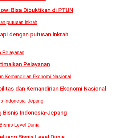
owi Bisa Dibuktikan di PTUN
api dengan putusan inkrah
ptimalkan Pelayanan
bilitas dan Kemandirian Ekonomi Nasional
 Bisnis Indonesia-Jepang
luang Bisnis Level Dunia