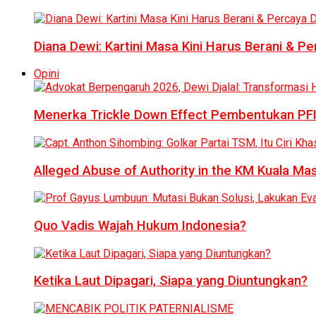
Diana Dewi: Kartini Masa Kini Harus Berani & Per
Opini
Menerka Trickle Down Effect Pembentukan PFI
Alleged Abuse of Authority in the KM Kuala M
Quo Vadis Wajah Hukum Indonesia?
Ketika Laut Dipagari, Siapa yang Diuntungkan?