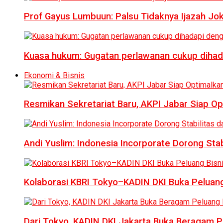
Prof Gayus Lumbuun: Palsu Tidaknya Ijazah Jok
Kuasa hukum: Gugatan perlawanan cukup dihad
Ekonomi & Bisnis
Resmikan Sekretariat Baru, AKPI Jabar Siap O
Andi Yuslim: Indonesia Incorporate Dorong Sta
Kolaborasi KBRI Tokyo–KADIN DKI Buka Peluang
Dari Tokyo, KADIN DKI Jakarta Buka Beragam Pe