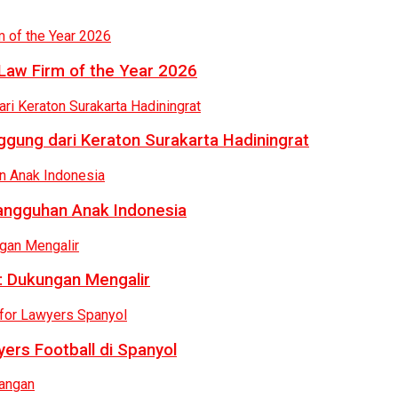
Law Firm of the Year 2026
gung dari Keraton Surakarta Hadiningrat
tangguhan Anak Indonesia
: Dukungan Mengalir
ers Football di Spanyol