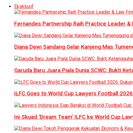
Eksklusif
Fernandes Partnership Raih Practice Leader & 
Diana Dewi Sandang Gelar Kanjeng Mas Tumeng
Garuda Baru Juara Piala Dunia SCWC: Bukti Ke
ILFC Goes to World Cup Lawyers Football 2026
Ini Skuad ‘Dream Team’ ILFC ke World Cup Lawy