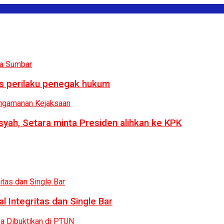
us perilaku penegak hukum
syah, Setara minta Presiden alihkan ke KPK
 Integritas dan Single Bar