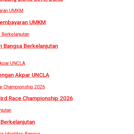
a Pembayaran UMKM
 Bangsa Berkelanjutan
dengan Akpar UNCLA
Bird Race Championship 2026
 Berkelanjutan