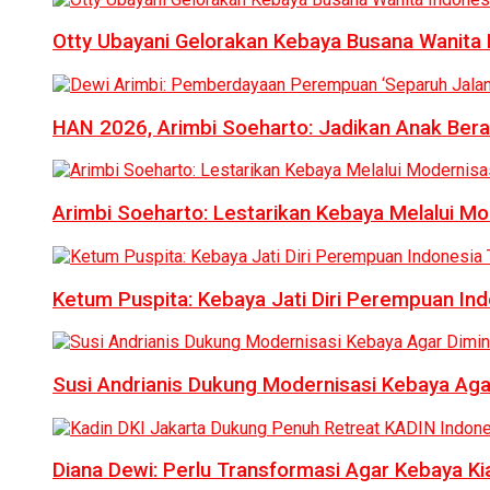
Otty Ubayani Gelorakan Kebaya Busana Wanita 
HAN 2026, Arimbi Soeharto: Jadikan Anak Bera
Arimbi Soeharto: Lestarikan Kebaya Melalui Mo
Ketum Puspita: Kebaya Jati Diri Perempuan In
Susi Andrianis Dukung Modernisasi Kebaya Aga
Diana Dewi: Perlu Transformasi Agar Kebaya Kia