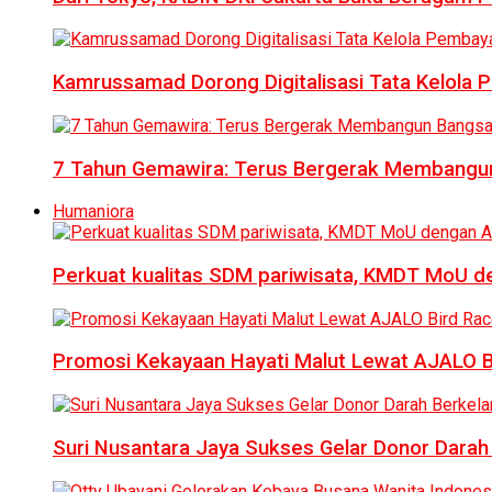
Kamrussamad Dorong Digitalisasi Tata Kelol
7 Tahun Gemawira: Terus Bergerak Membangun
Humaniora
Perkuat kualitas SDM pariwisata, KMDT MoU 
Promosi Kekayaan Hayati Malut Lewat AJALO 
Suri Nusantara Jaya Sukses Gelar Donor Darah