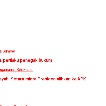
us perilaku penegak hukum
syah, Setara minta Presiden alihkan ke KPK