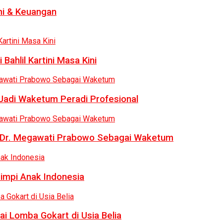
i & Keuangan
Bahlil Kartini Masa Kini
 Jadi Waketum Peradi Profesional
uk Dr. Megawati Prabowo Sebagai Waketum
Mimpi Anak Indonesia
ai Lomba Gokart di Usia Belia