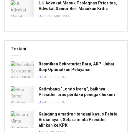
UU Advokat Masuk Prolegnas Prioritas,
Advokat Senior Beri Masukan Kritis
23 SEPTEMBER 2025
Terkini
Resmikan Sekretariat Baru, AKPI Jabar
Siap Optimalkan Pelayanan
7 AGUSTUS 2026
Ketimbang “Londo Ireng”, baiknya
Presiden urus perilaku penegak hukum
6 AGUSTUS 2026
Kejagung amatiran tangani kasus Febrie
Ardiansyah, Setara minta Presiden
alihkan ke KPK