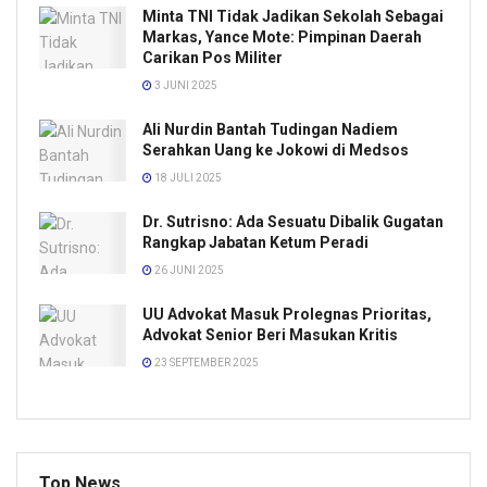
Minta TNI Tidak Jadikan Sekolah Sebagai
Markas, Yance Mote: Pimpinan Daerah
Carikan Pos Militer
3 JUNI 2025
Ali Nurdin Bantah Tudingan Nadiem
Serahkan Uang ke Jokowi di Medsos
18 JULI 2025
Dr. Sutrisno: Ada Sesuatu Dibalik Gugatan
Rangkap Jabatan Ketum Peradi
26 JUNI 2025
UU Advokat Masuk Prolegnas Prioritas,
Advokat Senior Beri Masukan Kritis
23 SEPTEMBER 2025
Top News