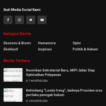
Ikuti Media Sosial Kami
Kategori Berita
Ekonomi & Bisnis
Humaniora
Opini
Eksklusif
Inspirasi
Politik & Hukum
Berita Terbaru
Resmikan Sekretariat Baru, AKPI Jabar Siap
Optimalkan Pelayanan
7 AGUSTUS 2026
Ketimbang “Londo Ireng”, baiknya Presiden urus
perilaku penegak hukum
6 AGUSTUS 2026