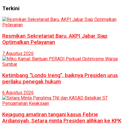
Terkini
Resmikan Sekretariat Baru, AKPI Jabar Siap
Optimalkan Pelayanan
7 Agustus 2026
Ketimbang “Londo Ireng”, baiknya Presiden urus
perilaku penegak hukum
6 Agustus 2026
Kejagung amatiran tangani kasus Febrie
Ardiansyah, Setara minta Presiden alihkan ke KPK