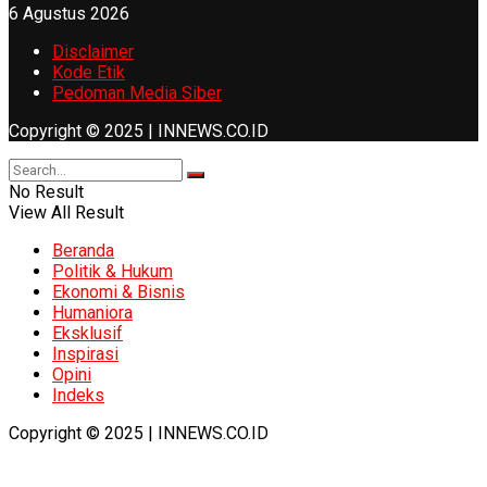
6 Agustus 2026
Disclaimer
Kode Etik
Pedoman Media Siber
Copyright © 2025 | INNEWS.CO.ID
No Result
View All Result
Beranda
Politik & Hukum
Ekonomi & Bisnis
Humaniora
Eksklusif
Inspirasi
Opini
Indeks
Copyright © 2025 | INNEWS.CO.ID