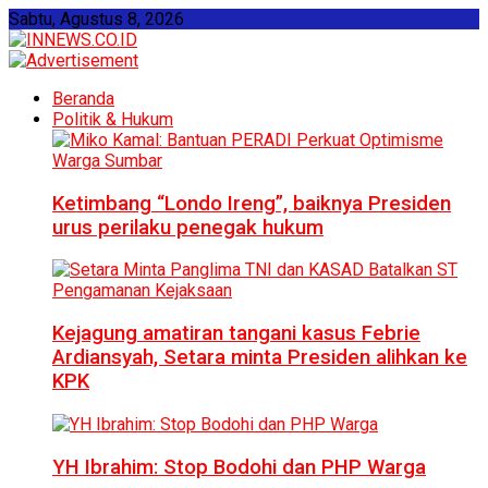
Sabtu, Agustus 8, 2026
Beranda
Politik & Hukum
Ketimbang “Londo Ireng”, baiknya Presiden
urus perilaku penegak hukum
Kejagung amatiran tangani kasus Febrie
Ardiansyah, Setara minta Presiden alihkan ke
KPK
YH Ibrahim: Stop Bodohi dan PHP Warga