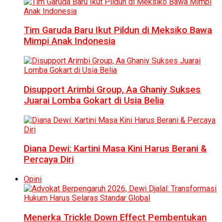
Tim Garuda Baru Ikut Pildun di Meksiko Bawa
Mimpi Anak Indonesia
Disupport Arimbi Group, Aa Ghaniy Sukses
Juarai Lomba Gokart di Usia Belia
Diana Dewi: Kartini Masa Kini Harus Berani &
Percaya Diri
Opini
Menerka Trickle Down Effect Pembentukan