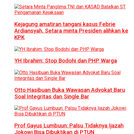
Kejagung amatiran tangani kasus Febrie
Ardiansyah, Setara minta Presiden alihkan ke
KPK
YH Ibrahim: Stop Bodohi dan PHP Warga
Otto Hasibuan Buka Wawasan Advokat Baru
Soal Integritas dan Single Bar
Prof Gayus Lumbuun: Palsu Tidaknya Ijazah
Jokowi Bisa Dibuktikan di PTUN