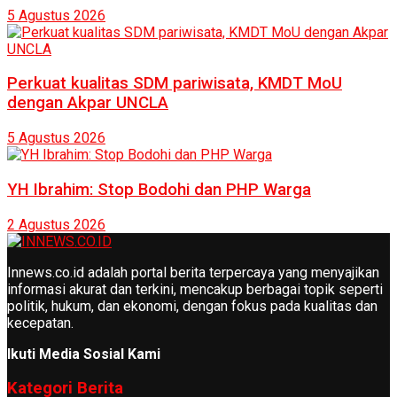
5 Agustus 2026
Perkuat kualitas SDM pariwisata, KMDT MoU
dengan Akpar UNCLA
5 Agustus 2026
YH Ibrahim: Stop Bodohi dan PHP Warga
2 Agustus 2026
Innews.co.id adalah portal berita terpercaya yang menyajikan
informasi akurat dan terkini, mencakup berbagai topik seperti
politik, hukum, dan ekonomi, dengan fokus pada kualitas dan
kecepatan.
Ikuti Media Sosial Kami
Kategori Berita