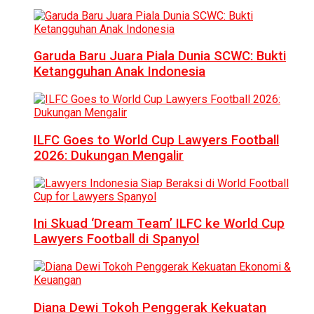
Garuda Baru Juara Piala Dunia SCWC: Bukti
Ketangguhan Anak Indonesia
ILFC Goes to World Cup Lawyers Football
2026: Dukungan Mengalir
Ini Skuad ‘Dream Team’ ILFC ke World Cup
Lawyers Football di Spanyol
Diana Dewi Tokoh Penggerak Kekuatan