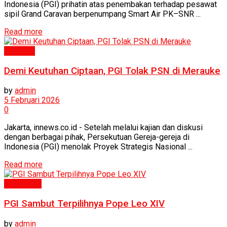
Indonesia (PGI) prihatin atas penembakan terhadap pesawat
sipil Grand Caravan berpenumpang Smart Air PK–SNR ...
Read more
Inspirasi
Demi Keutuhan Ciptaan, PGI Tolak PSN di Merauke
by
admin
5 Februari 2026
0
Jakarta, innews.co.id - Setelah melalui kajian dan diskusi
dengan berbagai pihak, Persekutuan Gereja-gereja di
Indonesia (PGI) menolak Proyek Strategis Nasional ...
Read more
Humaniora
PGI Sambut Terpilihnya Pope Leo XIV
by
admin