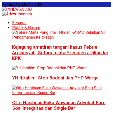
Kamis, Agustus 6, 2026
Beranda
Politik & Hukum
Kejagung amatiran tangani kasus Febrie
Ardiansyah, Setara minta Presiden alihkan ke
KPK
YH Ibrahim: Stop Bodohi dan PHP Warga
Otto Hasibuan Buka Wawasan Advokat Baru
Soal Integritas dan Single Bar