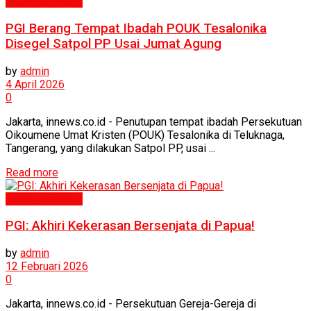
Politik & Hukum
PGI Berang Tempat Ibadah POUK Tesalonika
Disegel Satpol PP Usai Jumat Agung
by
admin
4 April 2026
0
Jakarta, innews.co.id - Penutupan tempat ibadah Persekutuan
Oikoumene Umat Kristen (POUK) Tesalonika di Teluknaga,
Tangerang, yang dilakukan Satpol PP, usai ...
Read more
Politik & Hukum
PGI: Akhiri Kekerasan Bersenjata di Papua!
by
admin
12 Februari 2026
0
Jakarta, innews.co.id - Persekutuan Gereja-Gereja di