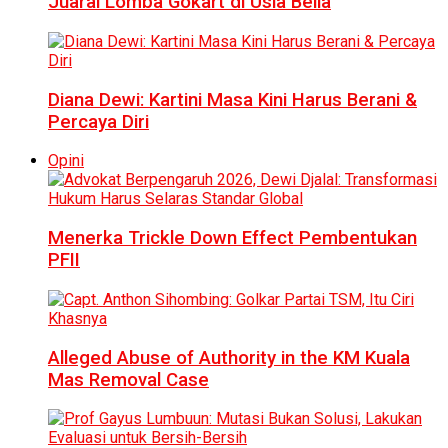
Juarai Lomba Gokart di Usia Belia
Diana Dewi: Kartini Masa Kini Harus Berani &
Percaya Diri
Opini
Menerka Trickle Down Effect Pembentukan
PFII
Alleged Abuse of Authority in the KM Kuala
Mas Removal Case