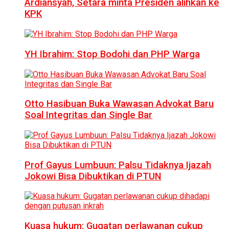
Ardiansyah, Setara minta Presiden alihkan ke
KPK
YH Ibrahim: Stop Bodohi dan PHP Warga
Otto Hasibuan Buka Wawasan Advokat Baru
Soal Integritas dan Single Bar
Prof Gayus Lumbuun: Palsu Tidaknya Ijazah
Jokowi Bisa Dibuktikan di PTUN
Kuasa hukum: Gugatan perlawanan cukup