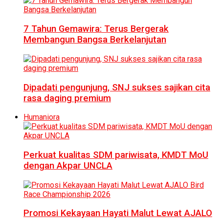
7 Tahun Gemawira: Terus Bergerak
Membangun Bangsa Berkelanjutan
Dipadati pengunjung, SNJ sukses sajikan cita
rasa daging premium
Humaniora
Perkuat kualitas SDM pariwisata, KMDT MoU
dengan Akpar UNCLA
Promosi Kekayaan Hayati Malut Lewat AJALO