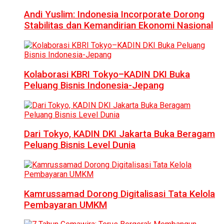
Andi Yuslim: Indonesia Incorporate Dorong
Stabilitas dan Kemandirian Ekonomi Nasional
Kolaborasi KBRI Tokyo–KADIN DKI Buka
Peluang Bisnis Indonesia-Jepang
Dari Tokyo, KADIN DKI Jakarta Buka Beragam
Peluang Bisnis Level Dunia
Kamrussamad Dorong Digitalisasi Tata Kelola
Pembayaran UMKM