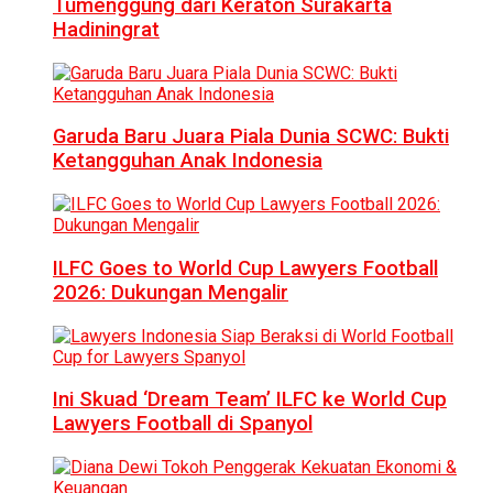
Tumenggung dari Keraton Surakarta
Hadiningrat
Garuda Baru Juara Piala Dunia SCWC: Bukti
Ketangguhan Anak Indonesia
ILFC Goes to World Cup Lawyers Football
2026: Dukungan Mengalir
Ini Skuad ‘Dream Team’ ILFC ke World Cup
Lawyers Football di Spanyol