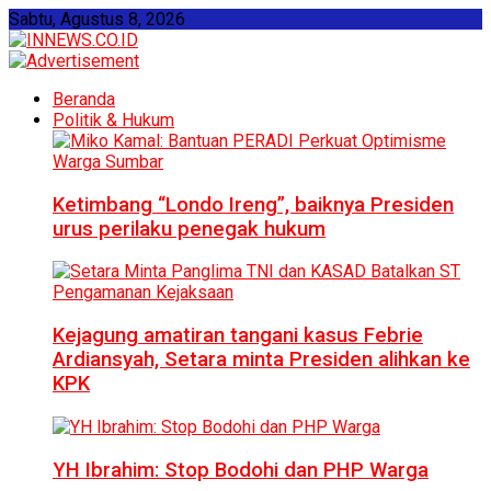
Sabtu, Agustus 8, 2026
Beranda
Politik & Hukum
Ketimbang “Londo Ireng”, baiknya Presiden
urus perilaku penegak hukum
Kejagung amatiran tangani kasus Febrie
Ardiansyah, Setara minta Presiden alihkan ke
KPK
YH Ibrahim: Stop Bodohi dan PHP Warga