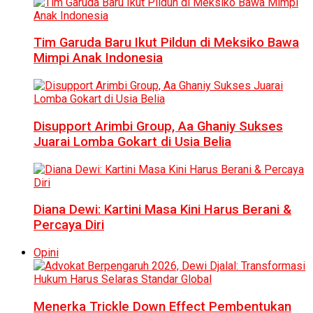
Tim Garuda Baru Ikut Pildun di Meksiko Bawa
Mimpi Anak Indonesia
Disupport Arimbi Group, Aa Ghaniy Sukses
Juarai Lomba Gokart di Usia Belia
Diana Dewi: Kartini Masa Kini Harus Berani &
Percaya Diri
Opini
Menerka Trickle Down Effect Pembentukan