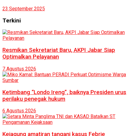
23 September 2025
Terkini
Resmikan Sekretariat Baru, AKPI Jabar Siap
Optimalkan Pelayanan
7 Agustus 2026
Ketimbang “Londo Ireng”, baiknya Presiden urus
perilaku penegak hukum
6 Agustus 2026
Kejagung amatiran tangani kasus Febrie