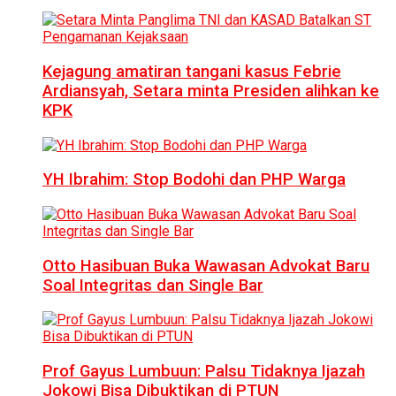
Kejagung amatiran tangani kasus Febrie
Ardiansyah, Setara minta Presiden alihkan ke
KPK
YH Ibrahim: Stop Bodohi dan PHP Warga
Otto Hasibuan Buka Wawasan Advokat Baru
Soal Integritas dan Single Bar
Prof Gayus Lumbuun: Palsu Tidaknya Ijazah
Jokowi Bisa Dibuktikan di PTUN