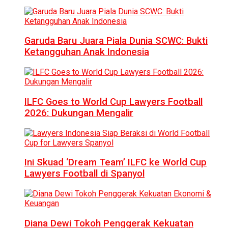
Garuda Baru Juara Piala Dunia SCWC: Bukti
Ketangguhan Anak Indonesia
ILFC Goes to World Cup Lawyers Football
2026: Dukungan Mengalir
Ini Skuad ‘Dream Team’ ILFC ke World Cup
Lawyers Football di Spanyol
Diana Dewi Tokoh Penggerak Kekuatan