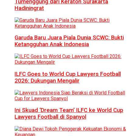
Tumenggung dari Keraton Surakarta
Hadiningrat
Garuda Baru Juara Piala Dunia SCWC: Bukti
Ketangguhan Anak Indonesia
ILFC Goes to World Cup Lawyers Football
2026: Dukungan Mengalir
Ini Skuad ‘Dream Team’ ILFC ke World Cup
Lawyers Football di Spanyol