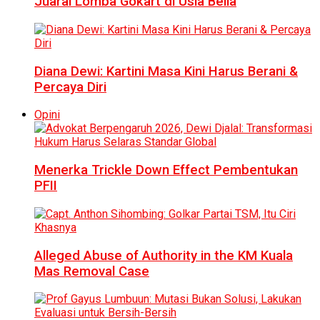
Juarai Lomba Gokart di Usia Belia
Diana Dewi: Kartini Masa Kini Harus Berani &
Percaya Diri
Opini
Menerka Trickle Down Effect Pembentukan
PFII
Alleged Abuse of Authority in the KM Kuala
Mas Removal Case