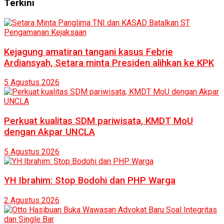
Terkini
Kejagung amatiran tangani kasus Febrie
Ardiansyah, Setara minta Presiden alihkan ke KPK
5 Agustus 2026
Perkuat kualitas SDM pariwisata, KMDT MoU
dengan Akpar UNCLA
5 Agustus 2026
YH Ibrahim: Stop Bodohi dan PHP Warga
2 Agustus 2026