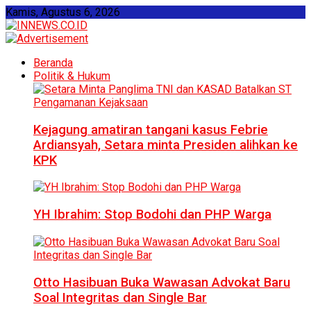
Kamis, Agustus 6, 2026
Beranda
Politik & Hukum
Kejagung amatiran tangani kasus Febrie
Ardiansyah, Setara minta Presiden alihkan ke
KPK
YH Ibrahim: Stop Bodohi dan PHP Warga
Otto Hasibuan Buka Wawasan Advokat Baru
Soal Integritas dan Single Bar