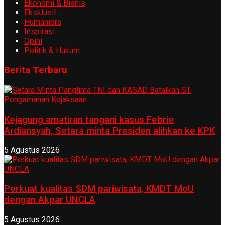
Ekonomi & Bisnis
Eksklusif
Humaniora
Inspirasi
Opini
Politik & Hukum
Berita Terbaru
Kejagung amatiran tangani kasus Febrie
Ardiansyah, Setara minta Presiden alihkan ke KPK
5 Agustus 2026
Perkuat kualitas SDM pariwisata, KMDT MoU
dengan Akpar UNCLA
5 Agustus 2026