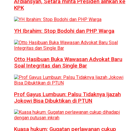
Ardiansyah, Setara minta Presiden alihkan ke
KPK
YH Ibrahim: Stop Bodohi dan PHP Warga
Otto Hasibuan Buka Wawasan Advokat Baru
Soal Integritas dan Single Bar
Prof Gayus Lumbuun: Palsu Tidaknya Ijazah
Jokowi Bisa Dibuktikan di PTUN
Kuasa hukum: Gugatan perlawanan cukup