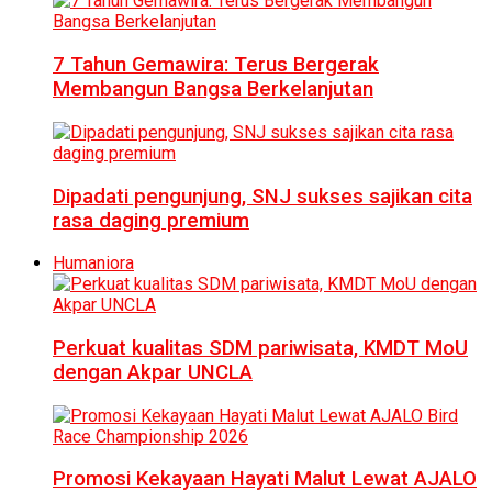
7 Tahun Gemawira: Terus Bergerak
Membangun Bangsa Berkelanjutan
Dipadati pengunjung, SNJ sukses sajikan cita
rasa daging premium
Humaniora
Perkuat kualitas SDM pariwisata, KMDT MoU
dengan Akpar UNCLA
Promosi Kekayaan Hayati Malut Lewat AJALO