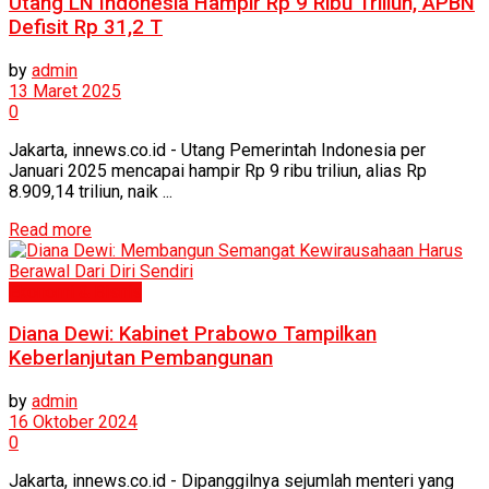
Utang LN Indonesia Hampir Rp 9 Ribu Triliun, APBN
Defisit Rp 31,2 T
by
admin
13 Maret 2025
0
Jakarta, innews.co.id - Utang Pemerintah Indonesia per
Januari 2025 mencapai hampir Rp 9 ribu triliun, alias Rp
8.909,14 triliun, naik ...
Read more
Ekonomi & Bisnis
Diana Dewi: Kabinet Prabowo Tampilkan
Keberlanjutan Pembangunan
by
admin
16 Oktober 2024
0
Jakarta, innews.co.id - Dipanggilnya sejumlah menteri yang