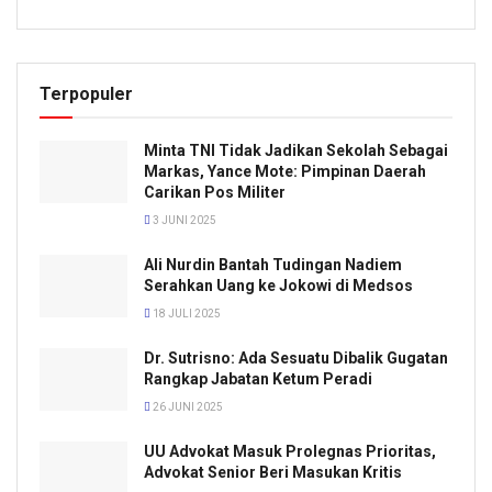
Terpopuler
Minta TNI Tidak Jadikan Sekolah Sebagai
Markas, Yance Mote: Pimpinan Daerah
Carikan Pos Militer
3 JUNI 2025
Ali Nurdin Bantah Tudingan Nadiem
Serahkan Uang ke Jokowi di Medsos
18 JULI 2025
Dr. Sutrisno: Ada Sesuatu Dibalik Gugatan
Rangkap Jabatan Ketum Peradi
26 JUNI 2025
UU Advokat Masuk Prolegnas Prioritas,
Advokat Senior Beri Masukan Kritis