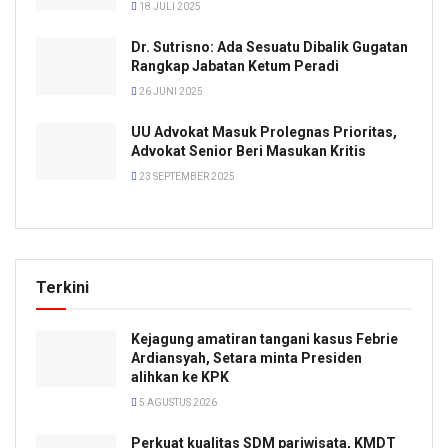
18 JULI 2025
Dr. Sutrisno: Ada Sesuatu Dibalik Gugatan
Rangkap Jabatan Ketum Peradi
26 JUNI 2025
UU Advokat Masuk Prolegnas Prioritas,
Advokat Senior Beri Masukan Kritis
23 SEPTEMBER 2025
Terkini
Kejagung amatiran tangani kasus Febrie
Ardiansyah, Setara minta Presiden
alihkan ke KPK
5 AGUSTUS 2026
Perkuat kualitas SDM pariwisata, KMDT