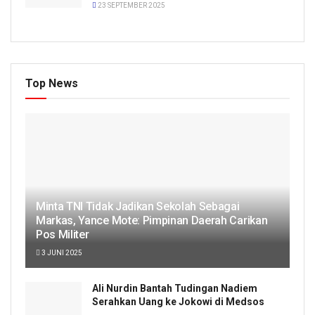
23 SEPTEMBER 2025
Top News
Minta TNI Tidak Jadikan Sekolah Sebagai
Markas, Yance Mote: Pimpinan Daerah Carikan
Pos Militer
3 JUNI 2025
Ali Nurdin Bantah Tudingan Nadiem
Serahkan Uang ke Jokowi di Medsos