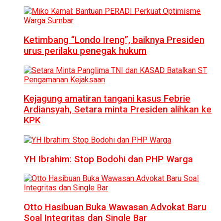
Ketimbang “Londo Ireng”, baiknya Presiden
urus perilaku penegak hukum
Kejagung amatiran tangani kasus Febrie
Ardiansyah, Setara minta Presiden alihkan ke
KPK
YH Ibrahim: Stop Bodohi dan PHP Warga
Otto Hasibuan Buka Wawasan Advokat Baru
Soal Integritas dan Single Bar