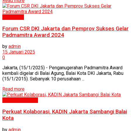
Read more
Humaniora
Forum CSR DKI Jakarta dan Pemprov Sukses Gelar
Padmamitra Award 2024
by
admin
15 Januari 2025
0
Jakarta, (15/1/2025) - Penganugerahan Padmamitra Award
kembali digelar di Balai Agung, Balai Kota DKI Jakarta, Rabu
(15/1/2015). Sebanyak 10 perusahaan ...
Read more
Ekonomi & Bisnis
Perkuat Kolaborasi, KADIN Jakarta Sambangi Balai
Kota
by
admin