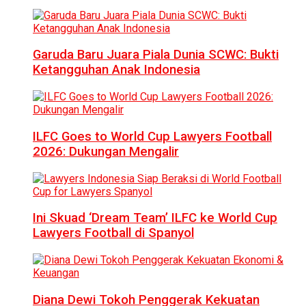
Garuda Baru Juara Piala Dunia SCWC: Bukti
Ketangguhan Anak Indonesia
ILFC Goes to World Cup Lawyers Football
2026: Dukungan Mengalir
Ini Skuad ‘Dream Team’ ILFC ke World Cup
Lawyers Football di Spanyol
Diana Dewi Tokoh Penggerak Kekuatan