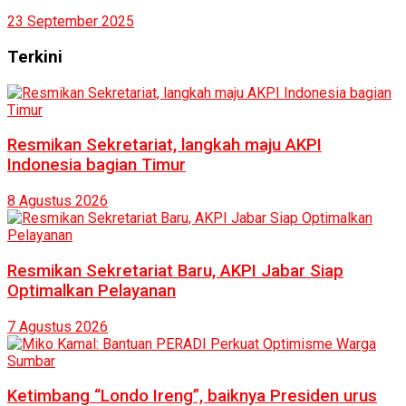
23 September 2025
Terkini
Resmikan Sekretariat, langkah maju AKPI
Indonesia bagian Timur
8 Agustus 2026
Resmikan Sekretariat Baru, AKPI Jabar Siap
Optimalkan Pelayanan
7 Agustus 2026
Ketimbang “Londo Ireng”, baiknya Presiden urus