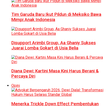
Tim Garuda Baru Ikut Pildun di Meksiko Bawa
Mimpi Anak Indonesia
Disupport Arimbi Group, Aa Ghaniy Sukses
Juarai Lomba Gokart di Usia Belia
Diana Dewi: Kartini Masa Kini Harus Berani &
Percaya Diri
Opini
Menerka Trickle Down Effect Pembentukan