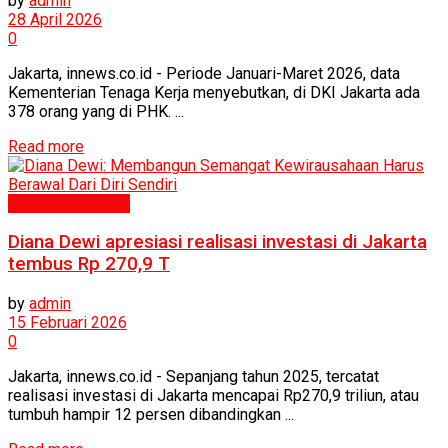
by
admin
28 April 2026
0
Jakarta, innews.co.id - Periode Januari-Maret 2026, data
Kementerian Tenaga Kerja menyebutkan, di DKI Jakarta ada
378 orang yang di PHK. ...
Read more
Ekonomi & Bisnis
Diana Dewi apresiasi realisasi investasi di Jakarta
tembus Rp 270,9 T
by
admin
15 Februari 2026
0
Jakarta, innews.co.id - Sepanjang tahun 2025, tercatat
realisasi investasi di Jakarta mencapai Rp270,9 triliun, atau
tumbuh hampir 12 persen dibandingkan ...