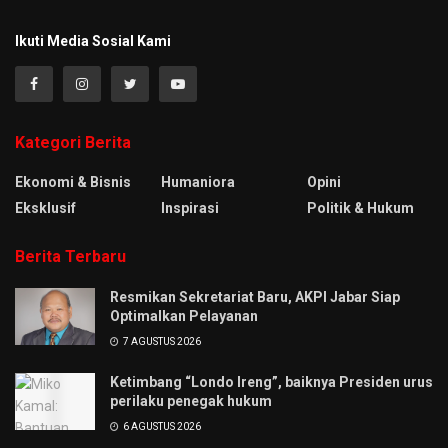
Ikuti Media Sosial Kami
Kategori Berita
Ekonomi & Bisnis
Humaniora
Opini
Eksklusif
Inspirasi
Politik & Hukum
Berita Terbaru
Resmikan Sekretariat Baru, AKPI Jabar Siap
Optimalkan Pelayanan
7 AGUSTUS 2026
Ketimbang “Londo Ireng”, baiknya Presiden urus
perilaku penegak hukum
6 AGUSTUS 2026