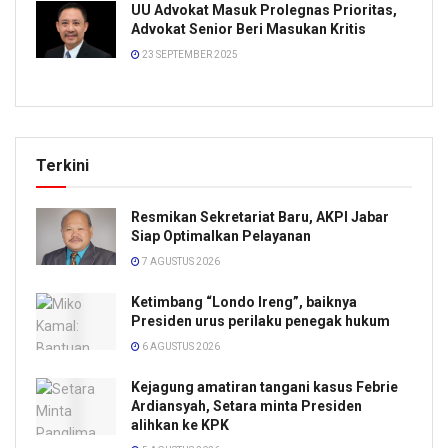
UU Advokat Masuk Prolegnas Prioritas,
Advokat Senior Beri Masukan Kritis
23 SEPTEMBER 2025
Terkini
Resmikan Sekretariat Baru, AKPI Jabar
Siap Optimalkan Pelayanan
7 AGUSTUS 2026
Ketimbang “Londo Ireng”, baiknya
Presiden urus perilaku penegak hukum
6 AGUSTUS 2026
Kejagung amatiran tangani kasus Febrie
Ardiansyah, Setara minta Presiden
alihkan ke KPK