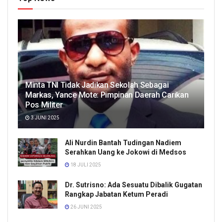
Minta TNI Tidak Jadikan Sekolah Sebagai
Markas, Yance Mote: Pimpinan Daerah Carikan
Pos Militer
3 JUNI 2025
Ali Nurdin Bantah Tudingan Nadiem
Serahkan Uang ke Jokowi di Medsos
18 JULI 2025
Dr. Sutrisno: Ada Sesuatu Dibalik Gugatan
Rangkap Jabatan Ketum Peradi
26 JUNI 2025