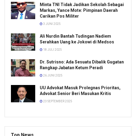
Minta TNI Tidak Jadikan Sekolah Sebagai
Markas, Yance Mote: Pimpinan Daerah
Carikan Pos Militer
3 JUNI 2025
Ali Nurdin Bantah Tudingan Nadiem
Serahkan Uang ke Jokowi di Medsos
18 JULI 2025
Dr. Sutrisno: Ada Sesuatu Dibalik Gugatan
Rangkap Jabatan Ketum Peradi
26 JUNI 2025
UU Advokat Masuk Prolegnas Prioritas,
Advokat Senior Beri Masukan Kritis
23 SEPTEMBER 2025
Top News