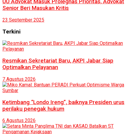
UU Advokat Masuk Prolegnas Prioritas, Advokat
Senior Beri Masukan Kritis
23 September 2025
Terkini
Resmikan Sekretariat Baru, AKPI Jabar Siap
Optimalkan Pelayanan
7 Agustus 2026
Ketimbang “Londo Ireng”, baiknya Presiden urus
perilaku penegak hukum
6 Agustus 2026