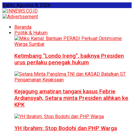
Sabtu, Agustus 8, 2026
Beranda
Politik & Hukum
Ketimbang “Londo Ireng”, baiknya Presiden
urus perilaku penegak hukum
Kejagung amatiran tangani kasus Febrie
Ardiansyah, Setara minta Presiden alihkan ke
KPK
YH Ibrahim: Stop Bodohi dan PHP Warga