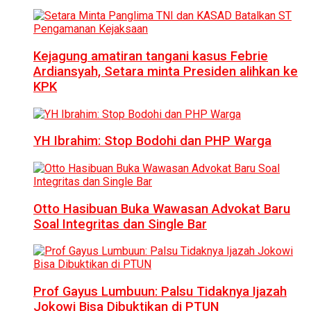
Kejagung amatiran tangani kasus Febrie
Ardiansyah, Setara minta Presiden alihkan ke
KPK
YH Ibrahim: Stop Bodohi dan PHP Warga
Otto Hasibuan Buka Wawasan Advokat Baru
Soal Integritas dan Single Bar
Prof Gayus Lumbuun: Palsu Tidaknya Ijazah
Jokowi Bisa Dibuktikan di PTUN