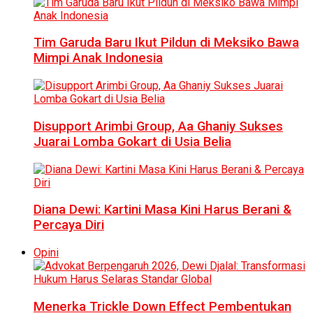
Tim Garuda Baru Ikut Pildun di Meksiko Bawa
Mimpi Anak Indonesia
Disupport Arimbi Group, Aa Ghaniy Sukses
Juarai Lomba Gokart di Usia Belia
Diana Dewi: Kartini Masa Kini Harus Berani &
Percaya Diri
Opini
Menerka Trickle Down Effect Pembentukan