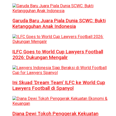
Garuda Baru Juara Piala Dunia SCWC: Bukti
Ketangguhan Anak Indonesia
ILFC Goes to World Cup Lawyers Football
2026: Dukungan Mengalir
Ini Skuad ‘Dream Team’ ILFC ke World Cup
Lawyers Football di Spanyol
Diana Dewi Tokoh Penggerak Kekuatan