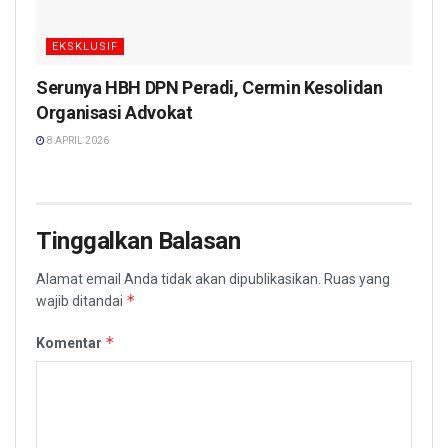
EKSKLUSIF
Serunya HBH DPN Peradi, Cermin Kesolidan
Organisasi Advokat
8 APRIL 2026
Tinggalkan Balasan
Alamat email Anda tidak akan dipublikasikan.
Ruas yang
*
wajib ditandai
*
Komentar