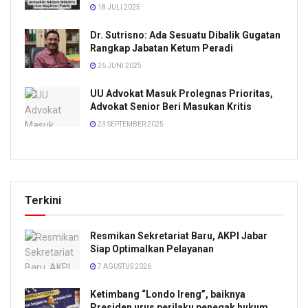
18 JULI 2025
Dr. Sutrisno: Ada Sesuatu Dibalik Gugatan
Rangkap Jabatan Ketum Peradi
26 JUNI 2025
UU Advokat Masuk Prolegnas Prioritas,
Advokat Senior Beri Masukan Kritis
23 SEPTEMBER 2025
Terkini
Resmikan Sekretariat Baru, AKPI Jabar
Siap Optimalkan Pelayanan
7 AGUSTUS 2026
Ketimbang “Londo Ireng”, baiknya
Presiden urus perilaku penegak hukum