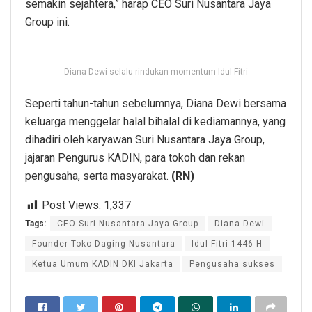
semakin sejahtera,” harap CEO Suri Nusantara Jaya
Group ini.
Diana Dewi selalu rindukan momentum Idul Fitri
Seperti tahun-tahun sebelumnya, Diana Dewi bersama
keluarga menggelar halal bihalal di kediamannya, yang
dihadiri oleh karyawan Suri Nusantara Jaya Group,
jajaran Pengurus KADIN, para tokoh dan rekan
pengusaha, serta masyarakat.
(RN)
Post Views:
1,337
Tags:
CEO Suri Nusantara Jaya Group
Diana Dewi
Founder Toko Daging Nusantara
Idul Fitri 1446 H
Ketua Umum KADIN DKI Jakarta
Pengusaha sukses