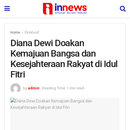
Home
Eksklusif
Diana Dewi Doakan
Kemajuan Bangsa dan
Kesejahteraan Rakyat di Idul
Fitri
by
admin
Reading Time: 1 min read