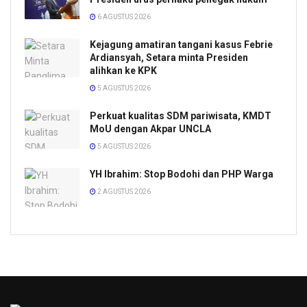
6 AGUSTUS 2026
Kejagung amatiran tangani kasus Febrie
Ardiansyah, Setara minta Presiden
alihkan ke KPK
5 AGUSTUS 2026
Perkuat kualitas SDM pariwisata, KMDT
MoU dengan Akpar UNCLA
5 AGUSTUS 2026
YH Ibrahim: Stop Bodohi dan PHP Warga
2 AGUSTUS 2026