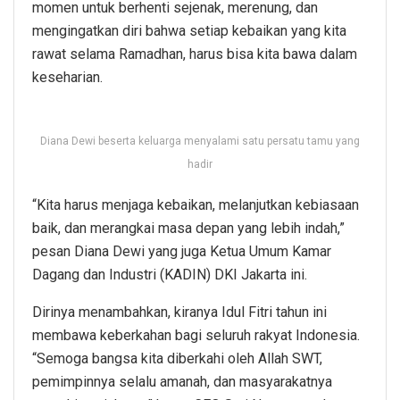
momen untuk berhenti sejenak, merenung, dan
mengingatkan diri bahwa setiap kebaikan yang kita
rawat selama Ramadhan, harus bisa kita bawa dalam
keseharian.
Diana Dewi beserta keluarga menyalami satu persatu tamu yang
hadir
“Kita harus menjaga kebaikan, melanjutkan kebiasaan
baik, dan merangkai masa depan yang lebih indah,”
pesan Diana Dewi yang juga Ketua Umum Kamar
Dagang dan Industri (KADIN) DKI Jakarta ini.
Dirinya menambahkan, kiranya Idul Fitri tahun ini
membawa keberkahan bagi seluruh rakyat Indonesia.
“Semoga bangsa kita diberkahi oleh Allah SWT,
pemimpinnya selalu amanah, dan masyarakatnya