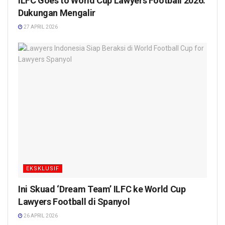
ILFC Goes to World Cup Lawyers Football 2026:
Dukungan Mengalir
27 APRIL 2026
EKSKLUSIF
Ini Skuad ‘Dream Team’ ILFC ke World Cup
Lawyers Football di Spanyol
26 APRIL 2026