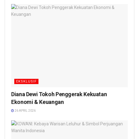
EKSKLUSIF
Diana Dewi Tokoh Penggerak Kekuatan
Ekonomi & Keuangan
26 APRIL 2026