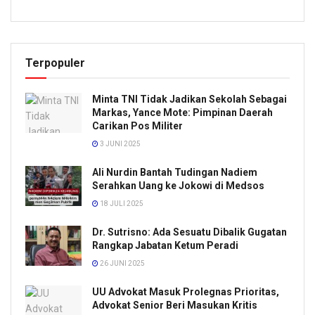
Terpopuler
Minta TNI Tidak Jadikan Sekolah Sebagai
Markas, Yance Mote: Pimpinan Daerah
Carikan Pos Militer
3 JUNI 2025
Ali Nurdin Bantah Tudingan Nadiem
Serahkan Uang ke Jokowi di Medsos
18 JULI 2025
Dr. Sutrisno: Ada Sesuatu Dibalik Gugatan
Rangkap Jabatan Ketum Peradi
26 JUNI 2025
UU Advokat Masuk Prolegnas Prioritas,
Advokat Senior Beri Masukan Kritis