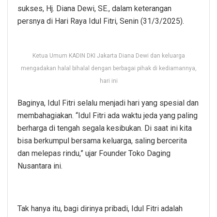
sukses, Hj. Diana Dewi, SE., dalam keterangan
persnya di Hari Raya Idul Fitri, Senin (31/3/2025).
Ketua Umum KADIN DKI Jakarta Diana Dewi dan keluarga
mengadakan halal bihalal dengan berbagai pihak di kediamannya,
hari ini
Baginya, Idul Fitri selalu menjadi hari yang spesial dan
membahagiakan. “Idul Fitri ada waktu jeda yang paling
berharga di tengah segala kesibukan. Di saat ini kita
bisa berkumpul bersama keluarga, saling bercerita
dan melepas rindu,” ujar Founder Toko Daging
Nusantara ini.
Tak hanya itu, bagi dirinya pribadi, Idul Fitri adalah