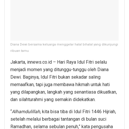
Diana Dewi bersama keluarga menggelar halal bihalal yang dikunjungi
ribuan tamu
Jakarta, innews.co.id – Hari Raya Idul Fitri selalu
menjadi momen yang ditunggu-tunggu oleh Diana
Dewi. Baginya, Idul Fitri bukan sekadar saling
memaafkan, tapi juga membawa hikmah untuk hati
yang dilapangkan, langkah yang senantiasa dikuatkan,
dan silahturahmi yang semakin didekatkan.
“
Alhamdulillah
, kita bisa tiba di Idul Fitri 1446 Hijriah,
setelah melalui berbagai tantangan di bulan suci
Ramadhan, selama sebulan penuh,” kata pengusaha