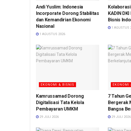
Andi Yuslim: Indonesia
Kolaborasi
Incorporate Dorong Stabilitas
KADIN DKI
dan Kemandirian Ekonomi
Bisnis Ind
Nasional
1 AGUSTUS 
1 AGUSTUS 2026
EKONOMI & BISNIS
EKONOMI 
Kamrussamad Dorong
7 Tahun G
Digitalisasi Tata Kelola
Bergerak
Pembayaran UMKM
Bangsa Be
29 JULI 2026
29 JULI 2026