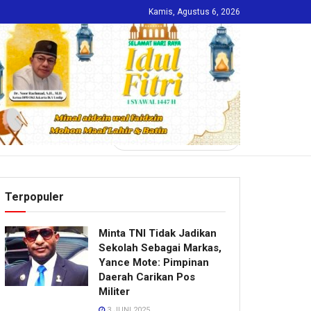
Kamis, Agustus 6, 2026
INDEKS
Terpopuler
Minta TNI Tidak Jadikan
Sekolah Sebagai Markas,
Yance Mote: Pimpinan
Daerah Carikan Pos
Militer
3 JUNI 2025