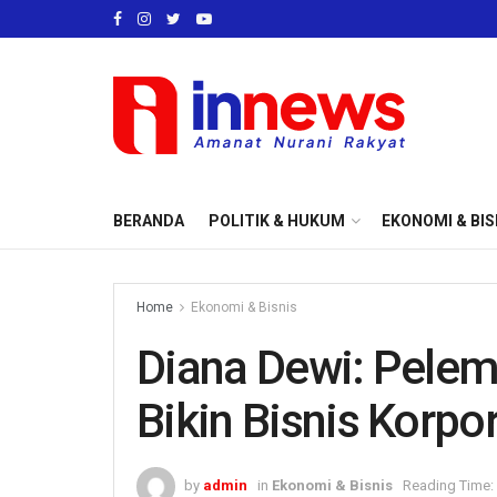
BERANDA
POLITIK & HUKUM
EKONOMI & BIS
Home
Ekonomi & Bisnis
Diana Dewi: Pelem
Bikin Bisnis Korpo
by
admin
in
Ekonomi & Bisnis
Reading Time: