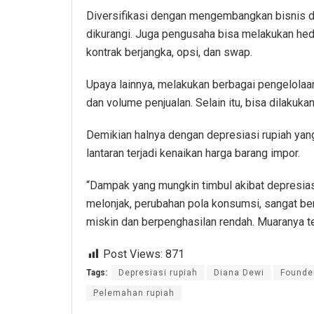
Diversifikasi dengan mengembangkan bisnis di w
dikurangi. Juga pengusaha bisa melakukan he
kontrak berjangka, opsi, dan swap.
Upaya lainnya, melakukan berbagai pengelolaan 
dan volume penjualan. Selain itu, bisa dilakuk
Demikian halnya dengan depresiasi rupiah yan
lantaran terjadi kenaikan harga barang impor.
“Dampak yang mungkin timbul akibat depresiasi 
melonjak, perubahan pola konsumsi, sangat b
miskin dan berpenghasilan rendah. Muaranya t
Post Views:
871
Tags:
Depresiasi rupiah
Diana Dewi
Founde
Pelemahan rupiah