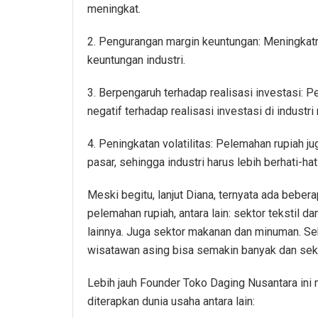
meningkat.
2. Pengurangan margin keuntungan: Meningkat
keuntungan industri.
3. Berpengaruh terhadap realisasi investasi:
negatif terhadap realisasi investasi di industri
4. Peningkatan volatilitas: Pelemahan rupiah ju
pasar, sehingga industri harus lebih berhati-h
Meski begitu, lanjut Diana, ternyata ada bebera
pelemahan rupiah, antara lain: sektor tekstil d
lainnya. Juga sektor makanan dan minuman. Sek
wisatawan asing bisa semakin banyak dan sekt
Lebih jauh Founder Toko Daging Nusantara ini 
diterapkan dunia usaha antara lain: