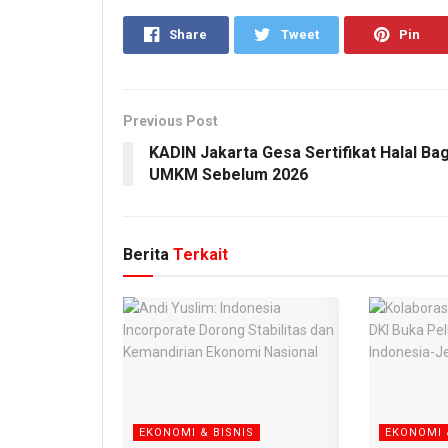
Share
Tweet
Pin
Previous Post
KADIN Jakarta Gesa Sertifikat Halal Bag
UMKM Sebelum 2026
Berita
Terkait
EKONOMI & BISNIS
EKONOMI 