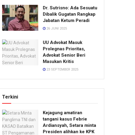
Dr. Sutrisno: Ada Sesuatu
Dibalik Gugatan Rangkap
Jabatan Ketum Peradi
26 JUNI 2025
UU Advokat Masuk
Prolegnas Prioritas,
Advokat Senior Beri
Masukan Kritis
23 SEPTEMBER 2025
Terkini
Kejagung amatiran
tangani kasus Febrie
Ardiansyah, Setara minta
Presiden alihkan ke KPK