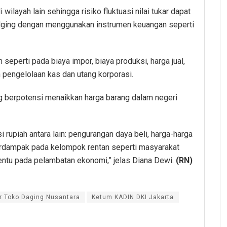
ilayah lain sehingga risiko fluktuasi nilai tukar dapat
dging dengan menggunakan instrumen keuangan seperti
seperti pada biaya impor, biaya produksi, harga jual,
an pengelolaan kas dan utang korporasi.
g berpotensi menaikkan harga barang dalam negeri
rupiah antara lain: pengurangan daya beli, harga-harga
erdampak pada kelompok rentan seperti masyarakat
entu pada pelambatan ekonomi,” jelas Diana Dewi.
(RN)
r Toko Daging Nusantara
Ketum KADIN DKI Jakarta