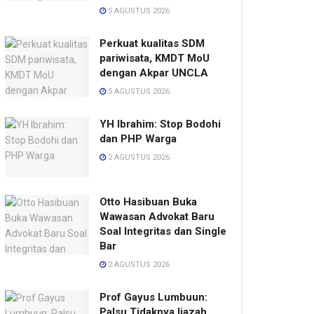
5 AGUSTUS 2026
Perkuat kualitas SDM
pariwisata, KMDT MoU
dengan Akpar UNCLA
5 AGUSTUS 2026
YH Ibrahim: Stop Bodohi
dan PHP Warga
2 AGUSTUS 2026
Otto Hasibuan Buka
Wawasan Advokat Baru
Soal Integritas dan Single
Bar
2 AGUSTUS 2026
Prof Gayus Lumbuun:
Palsu Tidaknya Ijazah