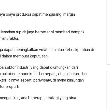
nya biaya produksi dapat mengurangi margin
 Pelemahan rupiah juga berpotensi memberi dampak
 manufaktur.
ga dapat meningkatkan volatilitas atau ketidakpastian di
ati dalam membuat keputusan.
pa sektor industri yang dapat diuntungkan dari
an pakaian, ekspor kulit dan sepatu, obat-obatan, dan
tor lainnya seperti pariwisata, di mana kunjungan
or properti.
mengatakan, ada beberapa strategi yang bisa