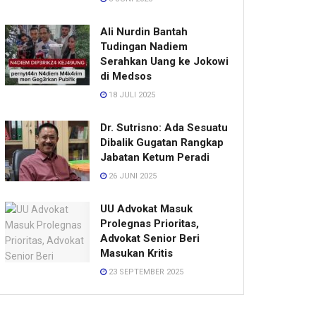
Ali Nurdin Bantah
Tudingan Nadiem
Serahkan Uang ke Jokowi
di Medsos
18 JULI 2025
Dr. Sutrisno: Ada Sesuatu
Dibalik Gugatan Rangkap
Jabatan Ketum Peradi
26 JUNI 2025
UU Advokat Masuk
Prolegnas Prioritas,
Advokat Senior Beri
Masukan Kritis
23 SEPTEMBER 2025