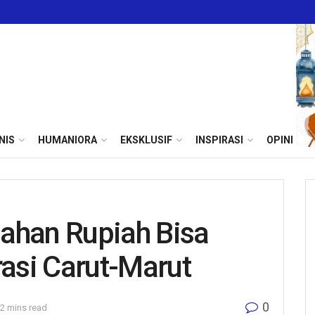
NIS
HUMANIORA
EKSKLUSIF
INSPIRASI
OPINI
ahan Rupiah Bisa
rasi Carut-Marut
0
 2 mins read