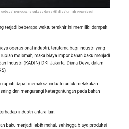
 sebagai pengusaha sukses dan aktif di sejumlah organisasi
 terjadi beberapa waktu terakhir ini memiliki dampak
aya operasional industri, terutama bagi industri yang
i rupiah melemah, maka biaya impor bahan baku menjadi
an Industri (KADIN) DKI Jakarta, Diana Dewi, dalam
25).
n rupiah dapat memaksa industri untuk melakukan
a saing dan mengurangi ketergantungan pada bahan
rhadap industri antara lain:
han baku menjadi lebih mahal, sehingga biaya produksi