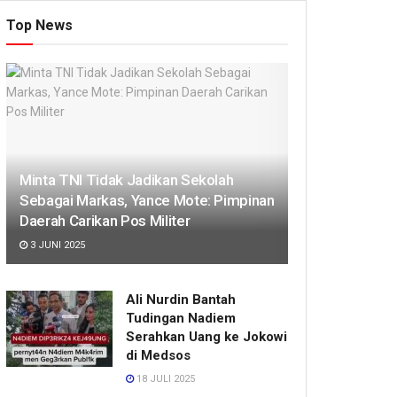
Top News
Minta TNI Tidak Jadikan Sekolah
Sebagai Markas, Yance Mote: Pimpinan
Daerah Carikan Pos Militer
3 JUNI 2025
Ali Nurdin Bantah
Tudingan Nadiem
Serahkan Uang ke Jokowi
di Medsos
18 JULI 2025