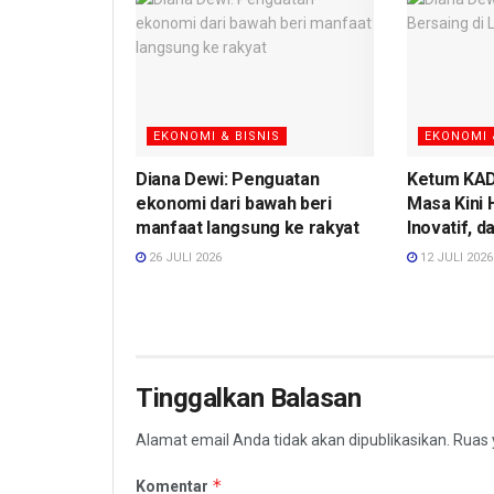
EKONOMI & BISNIS
EKONOMI 
Diana Dewi: Penguatan
Ketum KADI
ekonomi dari bawah beri
Masa Kini 
manfaat langsung ke rakyat
Inovatif, d
26 JULI 2026
12 JULI 2026
Tinggalkan Balasan
Alamat email Anda tidak akan dipublikasikan.
Ruas 
*
Komentar