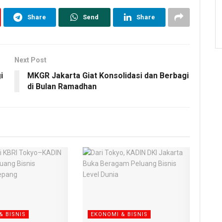
Share
Send
Share
Next Post
i
MKGR Jakarta Giat Konsolidasi dan Berbagi
di Bulan Ramadhan
& BISNIS
EKONOMI & BISNIS