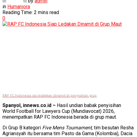
by
admin
in
Humaniora
Reading Time: 2 mins read
0
RAP FC Indonesia sia ledakkan dinamit di penyisihan grup
Spanyol, innews.co.id –
Hasil undian babak penyisihan
World Football for Lawyers Cup (Mundiavocat) 2026,
menempatkan RAP FC Indonesia berada di grup maut.
Di Grup B kategori
Five Mens Tournament
, tim besutan Resha
Agriansyah itu bersama tim Pasto da Gama (Kolombia), Dacia