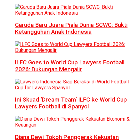
Garuda Baru Juara Piala Dunia SCWC: Bukti
Ketangguhan Anak Indonesia
ILFC Goes to World Cup Lawyers Football
2026: Dukungan Mengalir
Ini Skuad ‘Dream Team’ ILFC ke World Cup
Lawyers Football di Spanyol
Diana Dewi Tokoh Penggerak Kekuatan