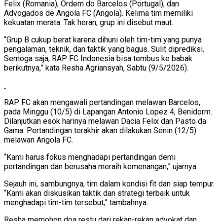
Felix (Romania), Ordem do Barcelos (Portugal), dan
Advogados de Angola FC (Angola). Kelima tim memiliki
kekuatan merata. Tak heran, grup ini disebut maut.
“Grup B cukup berat karena dihuni oleh tim-tim yang punya
pengalaman, teknik, dan taktik yang bagus. Sulit diprediksi.
Semoga saja, RAP FC Indonesia bisa tembus ke babak
berikutnya,” kata Resha Agriansyah, Sabtu (9/5/2026).
RAP FC akan mengawali pertandingan melawan Barcelos,
pada Minggu (10/5) di Lapangan Antonio Lopez 4, Benidorm.
Dilanjutkan esok harinya melawan Dacia Felix dan Pasto da
Gama. Pertandingan terakhir akan dilakukan Senin (12/5)
melawan Angola FC.
“Kami harus fokus menghadapi pertandingan demi
pertandingan dan berusaha meraih kemenangan,” ujarnya.
Sejauh ini, sambungnya, tim dalam kondisi fit dan siap tempur.
“Kami akan diskusikan taktik dan strategi terbaik untuk
menghadapi tim-tim tersebut,” tambahnya.
Resha memohon doa restu dari rekan-rekan advokat dan