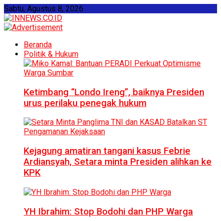
Sabtu, Agustus 8, 2026
Beranda
Politik & Hukum
Ketimbang “Londo Ireng”, baiknya Presiden
urus perilaku penegak hukum
Kejagung amatiran tangani kasus Febrie
Ardiansyah, Setara minta Presiden alihkan ke
KPK
YH Ibrahim: Stop Bodohi dan PHP Warga