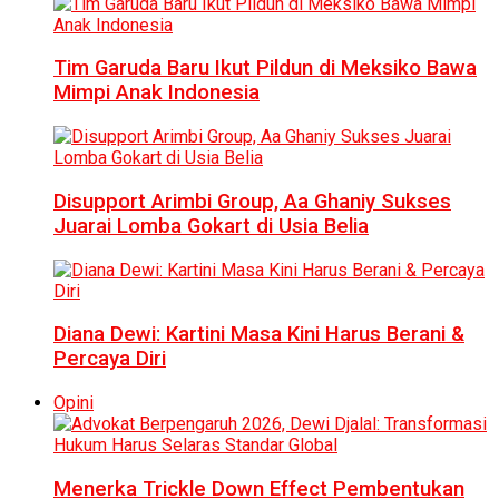
Tim Garuda Baru Ikut Pildun di Meksiko Bawa
Mimpi Anak Indonesia
Disupport Arimbi Group, Aa Ghaniy Sukses
Juarai Lomba Gokart di Usia Belia
Diana Dewi: Kartini Masa Kini Harus Berani &
Percaya Diri
Opini
Menerka Trickle Down Effect Pembentukan