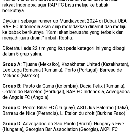
rakyat Indonesia agar RAP FC bisa melaju ke babak
berikutnya.
Diyakini, sebagai runner-up Mundiavocat 2024 di Dubai, UEA,
RAP FC Indonesia akan siap meledakkan dinamit dan melaju
ke babak berikutnya. “Kami akan berusaha yang terbaik dan
menjadi juara disini,” imbuh Resha.
Diketahui, ada 22 tim yang ikut pada kategori ini yang dibagi
dalam 5 grup yakni:
Group A:
Tijuana (Meksiko), Kazakhstan United (Kazakhstan),
Lex Loga Romania (Rumania), Porto (Portugal), Barreau de
Meknes (Maroko)
Group B:
Pasto da Gama (Kolombia), Dacia Felix (Rumania),
Ordem do Barcelos (Portugal), RAP FC Indonesia, Advogados
de Angola FC (Angola).
Group C:
Pedro Billar FC (Uruguay), ASD Jus Palermo (Italia),
Barreau de Nice (Perancis), L’ Etalon du droit (Burkina Faso)
Group D:
Advogados do Sao Paolo (Brazil), Hungary’s Five
(Hungaria), Georgian Bar Association (Georgia), AKPI FC