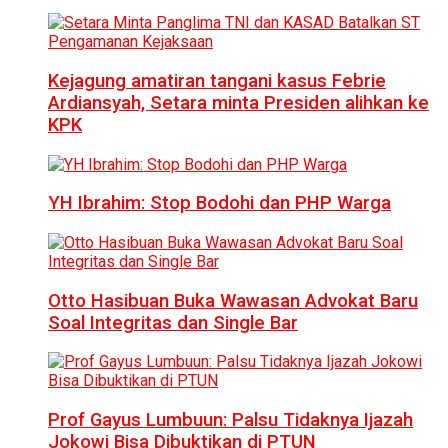
Kejagung amatiran tangani kasus Febrie
Ardiansyah, Setara minta Presiden alihkan ke
KPK
YH Ibrahim: Stop Bodohi dan PHP Warga
Otto Hasibuan Buka Wawasan Advokat Baru
Soal Integritas dan Single Bar
Prof Gayus Lumbuun: Palsu Tidaknya Ijazah
Jokowi Bisa Dibuktikan di PTUN