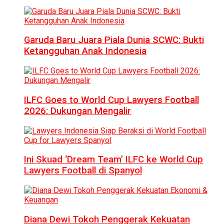
Garuda Baru Juara Piala Dunia SCWC: Bukti
Ketangguhan Anak Indonesia
ILFC Goes to World Cup Lawyers Football
2026: Dukungan Mengalir
Ini Skuad ‘Dream Team’ ILFC ke World Cup
Lawyers Football di Spanyol
Diana Dewi Tokoh Penggerak Kekuatan