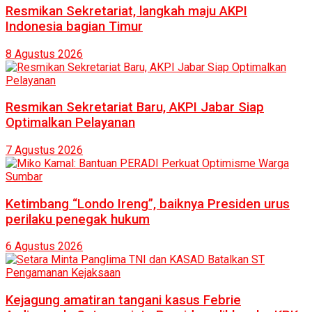
Resmikan Sekretariat, langkah maju AKPI
Indonesia bagian Timur
8 Agustus 2026
Resmikan Sekretariat Baru, AKPI Jabar Siap
Optimalkan Pelayanan
7 Agustus 2026
Ketimbang “Londo Ireng”, baiknya Presiden urus
perilaku penegak hukum
6 Agustus 2026
Kejagung amatiran tangani kasus Febrie