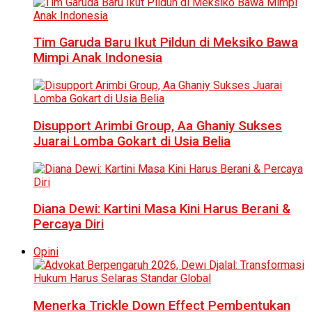
Tim Garuda Baru Ikut Pildun di Meksiko Bawa
Mimpi Anak Indonesia
Disupport Arimbi Group, Aa Ghaniy Sukses
Juarai Lomba Gokart di Usia Belia
Diana Dewi: Kartini Masa Kini Harus Berani &
Percaya Diri
Opini
Menerka Trickle Down Effect Pembentukan