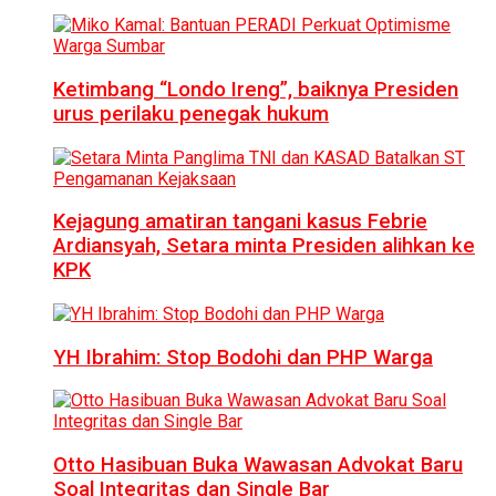
Ketimbang “Londo Ireng”, baiknya Presiden
urus perilaku penegak hukum
Kejagung amatiran tangani kasus Febrie
Ardiansyah, Setara minta Presiden alihkan ke
KPK
YH Ibrahim: Stop Bodohi dan PHP Warga
Otto Hasibuan Buka Wawasan Advokat Baru
Soal Integritas dan Single Bar