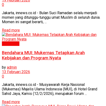
19 Februari 2026
0
Jakarta, innews.co.id - Bulan Suci Ramadan selalu menjadi
momen yang ditunggu-tunggu umat Muslim di seluruh dunia.
Momen ini sangat berarti, ...
Read more
Humaniora
Bendahara MUI: Mukernas Tetapkan Arah
Kebijakan dan Program Nyata
by
admin
13 Februari 2026
0
Jakarta, innews.co.id - Musyawarah Kerja Nasional
(Mukernas) Majelis Ulama Indonesia (MUI), di Hotel Grand
Sahid Jaya, Kamis (12/2/2026), merupakan forum ...
Read more