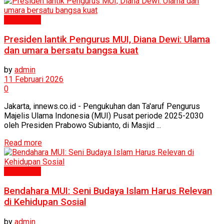
Humaniora
Presiden lantik Pengurus MUI, Diana Dewi: Ulama
dan umara bersatu bangsa kuat
by
admin
11 Februari 2026
0
Jakarta, innews.co.id - Pengukuhan dan Ta'aruf Pengurus
Majelis Ulama Indonesia (MUI) Pusat periode 2025-2030
oleh Presiden Prabowo Subianto, di Masjid ...
Read more
Humaniora
Bendahara MUI: Seni Budaya Islam Harus Relevan
di Kehidupan Sosial
by
admin