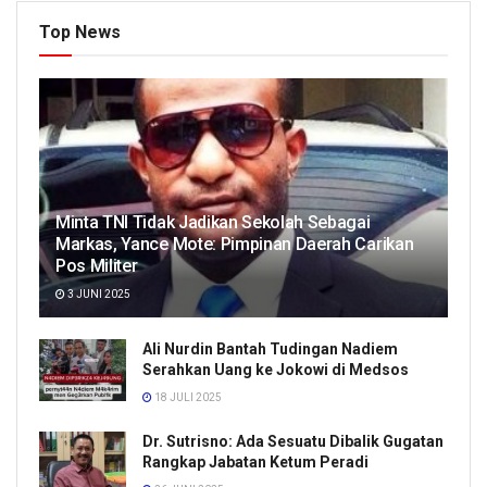
Top News
Minta TNI Tidak Jadikan Sekolah Sebagai
Markas, Yance Mote: Pimpinan Daerah Carikan
Pos Militer
3 JUNI 2025
Ali Nurdin Bantah Tudingan Nadiem
Serahkan Uang ke Jokowi di Medsos
18 JULI 2025
Dr. Sutrisno: Ada Sesuatu Dibalik Gugatan
Rangkap Jabatan Ketum Peradi