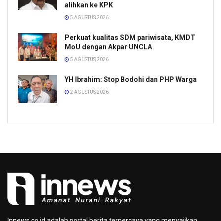
alihkan ke KPK
5 AGUSTUS 2026
Perkuat kualitas SDM pariwisata, KMDT
MoU dengan Akpar UNCLA
5 AGUSTUS 2026
YH Ibrahim: Stop Bodohi dan PHP Warga
2 AGUSTUS 2026
Innews.co.id adalah portal berita terpercaya yang menyajikan