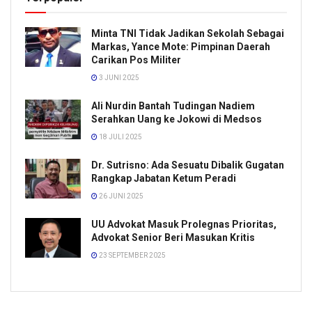
Minta TNI Tidak Jadikan Sekolah Sebagai
Markas, Yance Mote: Pimpinan Daerah
Carikan Pos Militer
3 JUNI 2025
Ali Nurdin Bantah Tudingan Nadiem
Serahkan Uang ke Jokowi di Medsos
18 JULI 2025
Dr. Sutrisno: Ada Sesuatu Dibalik Gugatan
Rangkap Jabatan Ketum Peradi
26 JUNI 2025
UU Advokat Masuk Prolegnas Prioritas,
Advokat Senior Beri Masukan Kritis
23 SEPTEMBER 2025