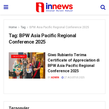
Home
Tag
BPW Asia Pacific Regional Conference 2025
Tag:
BPW Asia Pacific Regional
Conference 2025
Giwo Rubianto Terima
INSPIRASI
Certificate of Appreciation di
BPW Asia Pacific Regional
Conference 2025
BY
ADMIN
27 AGUSTUS 2025
Terpopuler