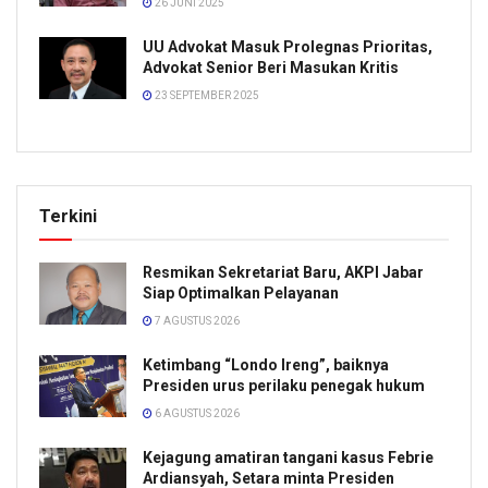
26 JUNI 2025
UU Advokat Masuk Prolegnas Prioritas,
Advokat Senior Beri Masukan Kritis
23 SEPTEMBER 2025
Terkini
Resmikan Sekretariat Baru, AKPI Jabar
Siap Optimalkan Pelayanan
7 AGUSTUS 2026
Ketimbang “Londo Ireng”, baiknya
Presiden urus perilaku penegak hukum
6 AGUSTUS 2026
Kejagung amatiran tangani kasus Febrie
Ardiansyah, Setara minta Presiden