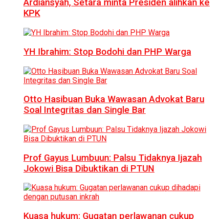
Ardiansyah, Setara minta Presiden alihkan ke
KPK
YH Ibrahim: Stop Bodohi dan PHP Warga
Otto Hasibuan Buka Wawasan Advokat Baru
Soal Integritas dan Single Bar
Prof Gayus Lumbuun: Palsu Tidaknya Ijazah
Jokowi Bisa Dibuktikan di PTUN
Kuasa hukum: Gugatan perlawanan cukup