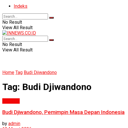
Indeks
No Result
View All Result
No Result
View All Result
Home
Tag
Budi Djiwandono
Tag:
Budi Djiwandono
Inspirasi
Budi Djiwandono, Pemimpin Masa Depan Indonesia
by
admin