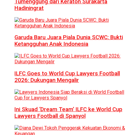
Tumenggung dari Keraton Surakarta
Hadiningrat
Garuda Baru Juara Piala Dunia SCWC: Bukti
Ketangguhan Anak Indonesia
ILFC Goes to World Cup Lawyers Football
2026: Dukungan Mengalir
Ini Skuad ‘Dream Team’ ILFC ke World Cup
Lawyers Football di Spanyol