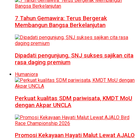
7 Tahun Gemawira: Terus Bergerak
Membangun Bangsa Berkelanjutan
Dipadati pengunjung, SNJ sukses sajikan cita
rasa daging premium
Humaniora
Perkuat kualitas SDM pariwisata, KMDT MoU
dengan Akpar UNCLA
Promosi Kekayaan Hayati Malut Lewat AJALO