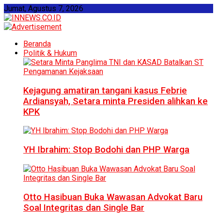
Jumat, Agustus 7, 2026
Beranda
Politik & Hukum
Kejagung amatiran tangani kasus Febrie
Ardiansyah, Setara minta Presiden alihkan ke
KPK
YH Ibrahim: Stop Bodohi dan PHP Warga
Otto Hasibuan Buka Wawasan Advokat Baru
Soal Integritas dan Single Bar