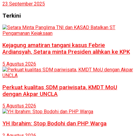
23 September 2025
Terkini
Kejagung amatiran tangani kasus Febrie
Ardiansyah, Setara minta Presiden alihkan ke KPK
5 Agustus 2026
Perkuat kualitas SDM pariwisata, KMDT MoU
dengan Akpar UNCLA
5 Agustus 2026
YH Ibrahim: Stop Bodohi dan PHP Warga
2 Agustus 2026