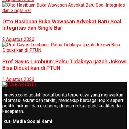
Otto Hasibuan Buka Wawasan Advokat Baru Soal
Integritas dan Single Bar
2 Agustus 2026
Prof Gayus Lumbuun: Palsu Tidaknya Ijazah Jokowi
Bisa Dibuktikan di PTUN
1 Agustus 2026
Innews.co.id adalah portal berita terpercaya yang menyajikan
informasi akurat dan terkini, mencakup berbagai topik seperti
politik, hukum, dan ekonomi, dengan fokus pada kualitas dan
kecepatan.
Ikuti Media Sosial Kami