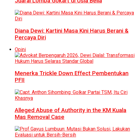
Juarai Lomba Gokart di Usia Belia
Diana Dewi: Kartini Masa Kini Harus Berani &
Percaya Diri
Opini
Menerka Trickle Down Effect Pembentukan
PFII
Alleged Abuse of Authority in the KM Kuala
Mas Removal Case