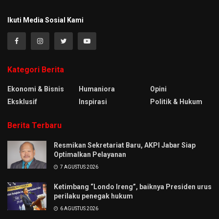
Ikuti Media Sosial Kami
Kategori Berita
Ekonomi & Bisnis
Humaniora
Opini
Eksklusif
Inspirasi
Politik & Hukum
Berita Terbaru
Resmikan Sekretariat Baru, AKPI Jabar Siap
Optimalkan Pelayanan
7 AGUSTUS 2026
Ketimbang “Londo Ireng”, baiknya Presiden urus
perilaku penegak hukum
6 AGUSTUS 2026