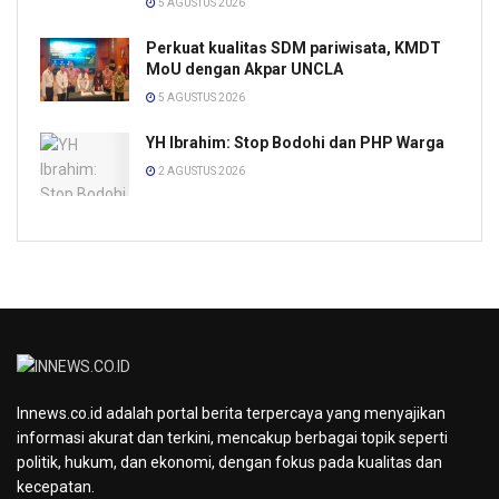
5 AGUSTUS 2026
Perkuat kualitas SDM pariwisata, KMDT
MoU dengan Akpar UNCLA
5 AGUSTUS 2026
YH Ibrahim: Stop Bodohi dan PHP Warga
2 AGUSTUS 2026
Innews.co.id adalah portal berita terpercaya yang menyajikan
informasi akurat dan terkini, mencakup berbagai topik seperti
politik, hukum, dan ekonomi, dengan fokus pada kualitas dan
kecepatan.