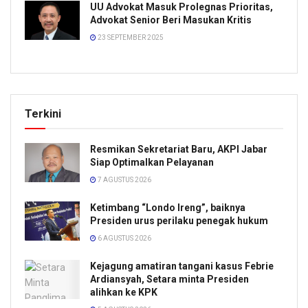
UU Advokat Masuk Prolegnas Prioritas,
Advokat Senior Beri Masukan Kritis
23 SEPTEMBER 2025
Terkini
Resmikan Sekretariat Baru, AKPI Jabar
Siap Optimalkan Pelayanan
7 AGUSTUS 2026
Ketimbang “Londo Ireng”, baiknya
Presiden urus perilaku penegak hukum
6 AGUSTUS 2026
Kejagung amatiran tangani kasus Febrie
Ardiansyah, Setara minta Presiden
alihkan ke KPK