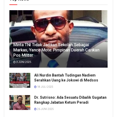
Minta TNI Tidak Jadikan Sekolah Sebagai
Markas, Yance Mote: Pimpinan Daerah Carikan
Pos Militer
3 JUNI 2025
Ali Nurdin Bantah Tudingan Nadiem
Serahkan Uang ke Jokowi di Medsos
18 JULI 2025
Dr. Sutrisno: Ada Sesuatu Dibalik Gugatan
Rangkap Jabatan Ketum Peradi
26 JUNI 2025