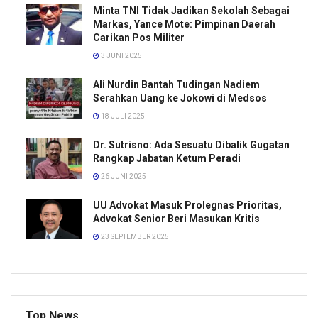
Minta TNI Tidak Jadikan Sekolah Sebagai
Markas, Yance Mote: Pimpinan Daerah
Carikan Pos Militer
3 JUNI 2025
Ali Nurdin Bantah Tudingan Nadiem
Serahkan Uang ke Jokowi di Medsos
18 JULI 2025
Dr. Sutrisno: Ada Sesuatu Dibalik Gugatan
Rangkap Jabatan Ketum Peradi
26 JUNI 2025
UU Advokat Masuk Prolegnas Prioritas,
Advokat Senior Beri Masukan Kritis
23 SEPTEMBER 2025
Top News