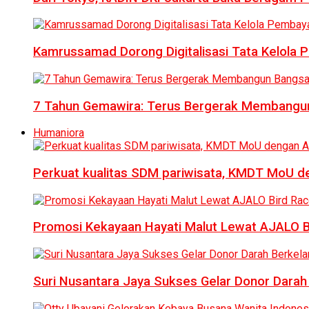
Kamrussamad Dorong Digitalisasi Tata Kelol
7 Tahun Gemawira: Terus Bergerak Membangun
Humaniora
Perkuat kualitas SDM pariwisata, KMDT MoU 
Promosi Kekayaan Hayati Malut Lewat AJALO 
Suri Nusantara Jaya Sukses Gelar Donor Darah