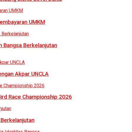
a Pembayaran UMKM
 Bangsa Berkelanjutan
dengan Akpar UNCLA
Bird Race Championship 2026
 Berkelanjutan