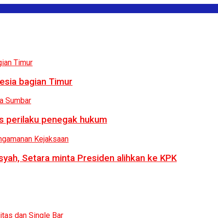
esia bagian Timur
us perilaku penegak hukum
syah, Setara minta Presiden alihkan ke KPK