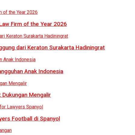
Law Firm of the Year 2026
gung dari Keraton Surakarta Hadiningrat
tangguhan Anak Indonesia
: Dukungan Mengalir
ers Football di Spanyol