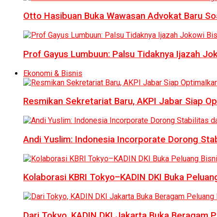
Otto Hasibuan Buka Wawasan Advokat Baru Soal
Prof Gayus Lumbuun: Palsu Tidaknya Ijazah Jok
Ekonomi & Bisnis
Resmikan Sekretariat Baru, AKPI Jabar Siap O
Andi Yuslim: Indonesia Incorporate Dorong Sta
Kolaborasi KBRI Tokyo–KADIN DKI Buka Peluang
Dari Tokyo, KADIN DKI Jakarta Buka Beragam Pe