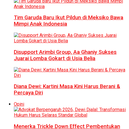
Tim Garuda Baru Ikut Pildun di Meksiko Bawa
Mimpi Anak Indonesia
Disupport Arimbi Group, Aa Ghaniy Sukses
Juarai Lomba Gokart di Usia Belia
Diana Dewi: Kartini Masa Kini Harus Berani &
Percaya Diri
Opini
Menerka Trickle Down Effect Pembentukan