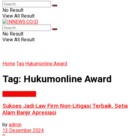
No Result
View All Result
No Result
View All Result
Home
Tag
Hukumonline Award
Tag:
Hukumonline Award
Politik & Hukum
Sukses Jadi Law Firm Non-Litigasi Terbaik, Setia
Alam Banjir Apresiasi
by
admin
13 Desember 2024