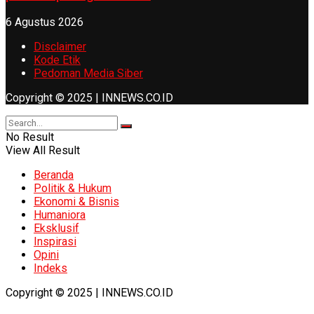
6 Agustus 2026
Disclaimer
Kode Etik
Pedoman Media Siber
Copyright © 2025 | INNEWS.CO.ID
No Result
View All Result
Beranda
Politik & Hukum
Ekonomi & Bisnis
Humaniora
Eksklusif
Inspirasi
Opini
Indeks
Copyright © 2025 | INNEWS.CO.ID