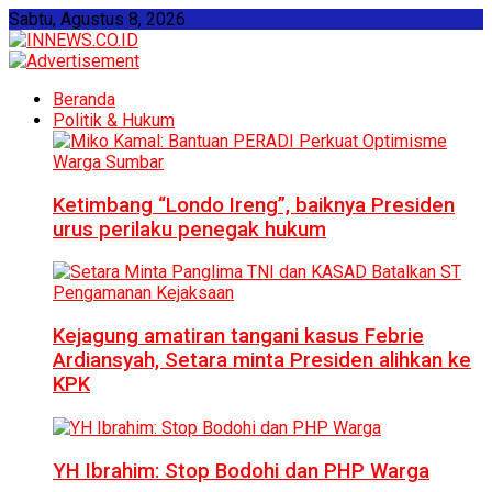
Sabtu, Agustus 8, 2026
Beranda
Politik & Hukum
Ketimbang “Londo Ireng”, baiknya Presiden
urus perilaku penegak hukum
Kejagung amatiran tangani kasus Febrie
Ardiansyah, Setara minta Presiden alihkan ke
KPK
YH Ibrahim: Stop Bodohi dan PHP Warga