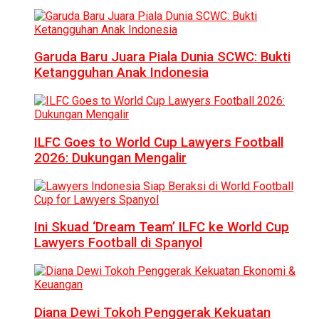
Garuda Baru Juara Piala Dunia SCWC: Bukti
Ketangguhan Anak Indonesia
ILFC Goes to World Cup Lawyers Football
2026: Dukungan Mengalir
Ini Skuad ‘Dream Team’ ILFC ke World Cup
Lawyers Football di Spanyol
Diana Dewi Tokoh Penggerak Kekuatan