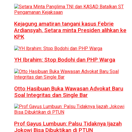
Kejagung amatiran tangani kasus Febrie
Ardiansyah, Setara minta Presiden alihkan ke
KPK
YH Ibrahim: Stop Bodohi dan PHP Warga
Otto Hasibuan Buka Wawasan Advokat Baru
Soal Integritas dan Single Bar
Prof Gayus Lumbuun: Palsu Tidaknya Ijazah
Jokowi Bisa Dibuktikan di PTUN