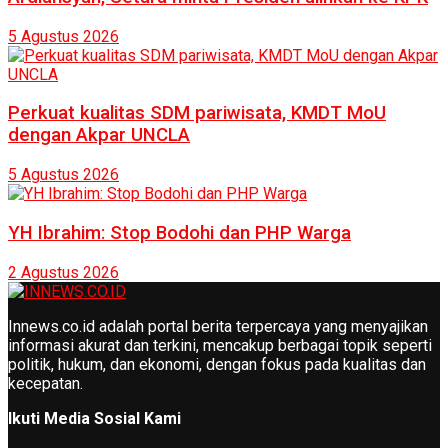
5 Agustus 2026
Perkuat kualitas SDM pariwisata, KMDT MoU
dengan Akpar UNCLA
5 Agustus 2026
YH Ibrahim: Stop Bodohi dan PHP Warga
2 Agustus 2026
Innews.co.id adalah portal berita terpercaya yang menyajikan
informasi akurat dan terkini, mencakup berbagai topik seperti
politik, hukum, dan ekonomi, dengan fokus pada kualitas dan
kecepatan.
Ikuti Media Sosial Kami