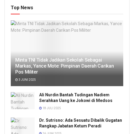
Top News
Minta TNI Tidak Jadikan Sekolah Sebagai
Markas, Yance Mote: Pimpinan Daerah Carikan
Pos Militer
3 JUNI 2025
Ali Nurdin Bantah Tudingan Nadiem
Serahkan Uang ke Jokowi di Medsos
18 JULI 2025
Dr. Sutrisno: Ada Sesuatu Dibalik Gugatan
Rangkap Jabatan Ketum Peradi
26 JUNI 2025