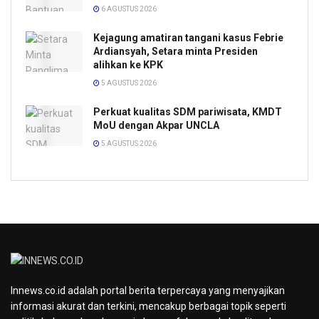
6 AGUSTUS 2026
Kejagung amatiran tangani kasus Febrie
Ardiansyah, Setara minta Presiden
alihkan ke KPK
5 AGUSTUS 2026
Perkuat kualitas SDM pariwisata, KMDT
MoU dengan Akpar UNCLA
5 AGUSTUS 2026
Innews.co.id adalah portal berita terpercaya yang menyajikan
informasi akurat dan terkini, mencakup berbagai topik seperti