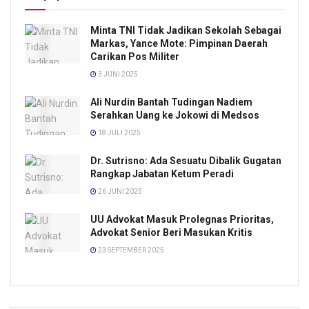
Minta TNI Tidak Jadikan Sekolah Sebagai
Markas, Yance Mote: Pimpinan Daerah
Carikan Pos Militer
3 JUNI 2025
Ali Nurdin Bantah Tudingan Nadiem
Serahkan Uang ke Jokowi di Medsos
18 JULI 2025
Dr. Sutrisno: Ada Sesuatu Dibalik Gugatan
Rangkap Jabatan Ketum Peradi
26 JUNI 2025
UU Advokat Masuk Prolegnas Prioritas,
Advokat Senior Beri Masukan Kritis
23 SEPTEMBER 2025