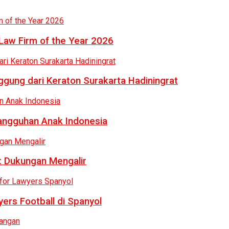
Law Firm of the Year 2026
gung dari Keraton Surakarta Hadiningrat
tangguhan Anak Indonesia
: Dukungan Mengalir
ers Football di Spanyol