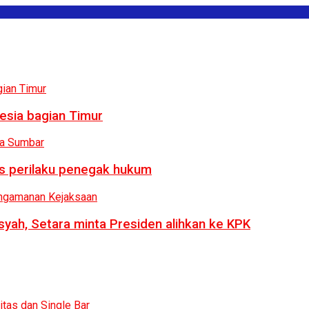
esia bagian Timur
us perilaku penegak hukum
syah, Setara minta Presiden alihkan ke KPK