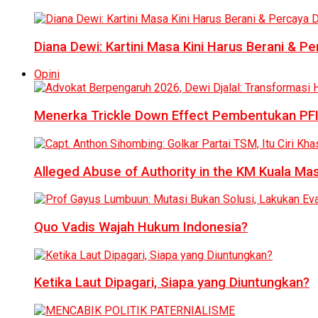
Diana Dewi: Kartini Masa Kini Harus Berani & Per
Opini
Menerka Trickle Down Effect Pembentukan PFI
Alleged Abuse of Authority in the KM Kuala M
Quo Vadis Wajah Hukum Indonesia?
Ketika Laut Dipagari, Siapa yang Diuntungkan?