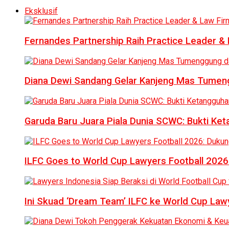
Eksklusif
Fernandes Partnership Raih Practice Leader & 
Diana Dewi Sandang Gelar Kanjeng Mas Tumeng
Garuda Baru Juara Piala Dunia SCWC: Bukti Ke
ILFC Goes to World Cup Lawyers Football 2026
Ini Skuad ‘Dream Team’ ILFC ke World Cup Lawy