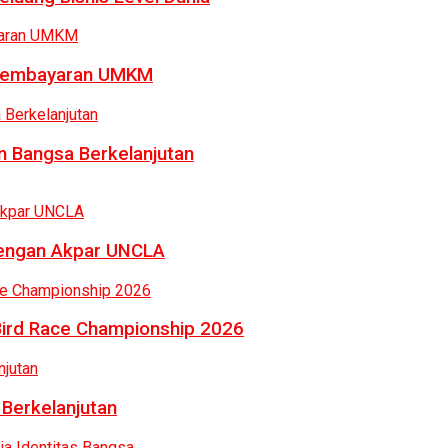
a Pembayaran UMKM
 Bangsa Berkelanjutan
dengan Akpar UNCLA
Bird Race Championship 2026
 Berkelanjutan