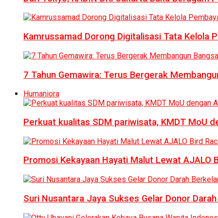
Kamrussamad Dorong Digitalisasi Tata Kelol
7 Tahun Gemawira: Terus Bergerak Membangun
Humaniora
Perkuat kualitas SDM pariwisata, KMDT MoU 
Promosi Kekayaan Hayati Malut Lewat AJALO 
Suri Nusantara Jaya Sukses Gelar Donor Darah