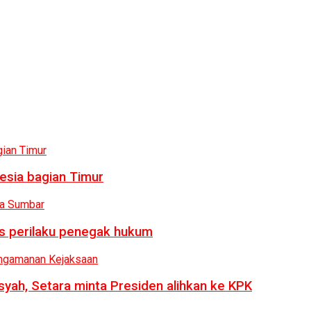
esia bagian Timur
us perilaku penegak hukum
syah, Setara minta Presiden alihkan ke KPK