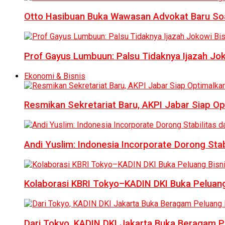
Otto Hasibuan Buka Wawasan Advokat Baru Soal
Prof Gayus Lumbuun: Palsu Tidaknya Ijazah Jok
Ekonomi & Bisnis
Resmikan Sekretariat Baru, AKPI Jabar Siap O
Andi Yuslim: Indonesia Incorporate Dorong Sta
Kolaborasi KBRI Tokyo–KADIN DKI Buka Peluang
Dari Tokyo, KADIN DKI Jakarta Buka Beragam Pe