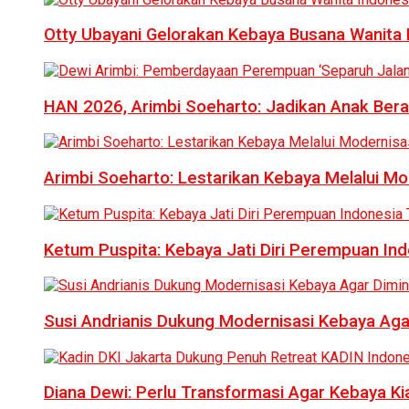
Otty Ubayani Gelorakan Kebaya Busana Wanita 
HAN 2026, Arimbi Soeharto: Jadikan Anak Bera
Arimbi Soeharto: Lestarikan Kebaya Melalui Mo
Ketum Puspita: Kebaya Jati Diri Perempuan In
Susi Andrianis Dukung Modernisasi Kebaya Aga
Diana Dewi: Perlu Transformasi Agar Kebaya Kia