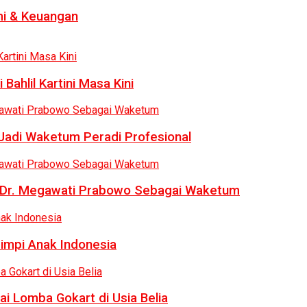
i & Keuangan
Bahlil Kartini Masa Kini
 Jadi Waketum Peradi Profesional
uk Dr. Megawati Prabowo Sebagai Waketum
Mimpi Anak Indonesia
ai Lomba Gokart di Usia Belia