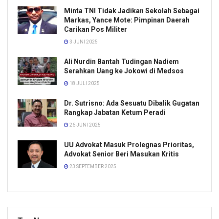
Minta TNI Tidak Jadikan Sekolah Sebagai
Markas, Yance Mote: Pimpinan Daerah
Carikan Pos Militer
3 JUNI 2025
Ali Nurdin Bantah Tudingan Nadiem
Serahkan Uang ke Jokowi di Medsos
18 JULI 2025
Dr. Sutrisno: Ada Sesuatu Dibalik Gugatan
Rangkap Jabatan Ketum Peradi
26 JUNI 2025
UU Advokat Masuk Prolegnas Prioritas,
Advokat Senior Beri Masukan Kritis
23 SEPTEMBER 2025