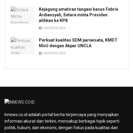
Kejagung amatiran tangani kasus Febrie
Ardiansyah, Setara minta Presiden
alihkan ke KPK
5 AGUSTUS 2026
Perkuat kualitas SDM pariwisata, KMDT
MoU dengan Akpar UNCLA
5 AGUSTUS 2026
Innews.co.id adalah portal berita terpercaya yang menyajikan
informasi akurat dan terkini, mencakup berbagai topik seperti
politik, hukum, dan ekonomi, dengan fokus pada kualitas dan