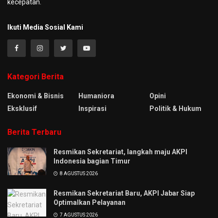
kecepatan.
Ikuti Media Sosial Kami
Kategori Berita
Ekonomi & Bisnis
Humaniora
Opini
Eksklusif
Inspirasi
Politik & Hukum
Berita Terbaru
Resmikan Sekretariat, langkah maju AKPI
Indonesia bagian Timur
8 AGUSTUS 2026
Resmikan Sekretariat Baru, AKPI Jabar Siap
Optimalkan Pelayanan
7 AGUSTUS 2026