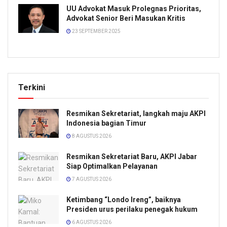
UU Advokat Masuk Prolegnas Prioritas,
Advokat Senior Beri Masukan Kritis
23 SEPTEMBER 2025
Terkini
Resmikan Sekretariat, langkah maju AKPI
Indonesia bagian Timur
8 AGUSTUS 2026
Resmikan Sekretariat Baru, AKPI Jabar
Siap Optimalkan Pelayanan
7 AGUSTUS 2026
Ketimbang “Londo Ireng”, baiknya
Presiden urus perilaku penegak hukum
6 AGUSTUS 2026