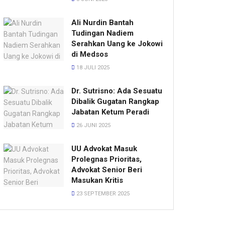
Ali Nurdin Bantah
Tudingan Nadiem
Serahkan Uang ke Jokowi
di Medsos
18 JULI 2025
Dr. Sutrisno: Ada Sesuatu
Dibalik Gugatan Rangkap
Jabatan Ketum Peradi
26 JUNI 2025
UU Advokat Masuk
Prolegnas Prioritas,
Advokat Senior Beri
Masukan Kritis
23 SEPTEMBER 2025