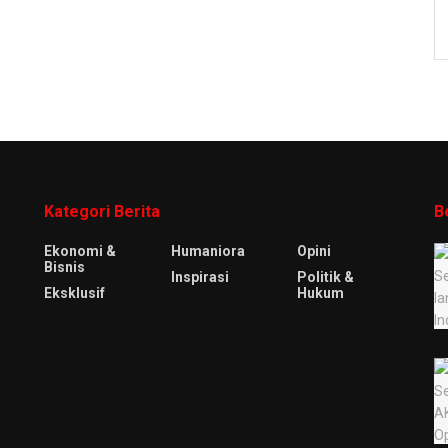
Kategori Berita
B
Ekonomi &
Humaniora
Opini
Bisnis
Inspirasi
Politik &
Eksklusif
Hukum