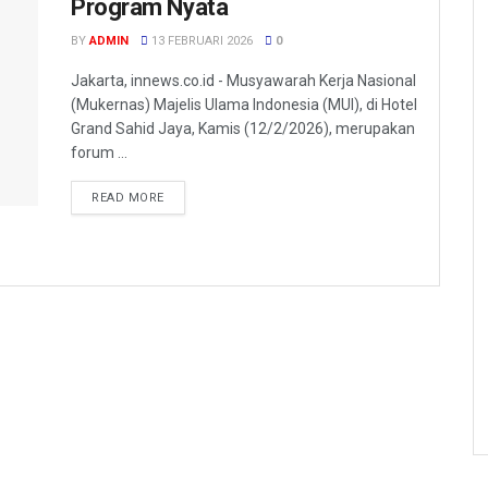
Program Nyata
BY
ADMIN
13 FEBRUARI 2026
0
Jakarta, innews.co.id - Musyawarah Kerja Nasional
(Mukernas) Majelis Ulama Indonesia (MUI), di Hotel
Grand Sahid Jaya, Kamis (12/2/2026), merupakan
forum ...
READ MORE