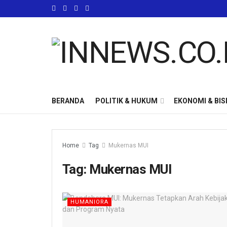
BERANDA
POLITIK & HUKUM
EKONOMI & BIS
Home
Tag
Mukernas MUI
Tag:
Mukernas MUI
HUMANIORA