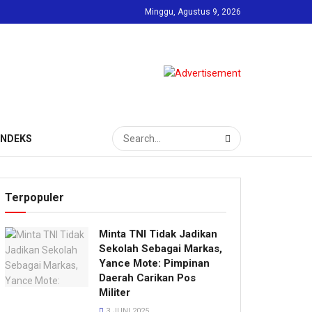
Minggu, Agustus 9, 2026
INDEKS
Terpopuler
Minta TNI Tidak Jadikan
Sekolah Sebagai Markas,
Yance Mote: Pimpinan
Daerah Carikan Pos
Militer
3 JUNI 2025