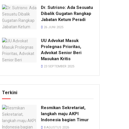
Dr. Sutrisno: Ada Sesuatu
Dibalik Gugatan Rangkap
Jabatan Ketum Peradi
26 JUNI 2025
UU Advokat Masuk
Prolegnas Prioritas,
Advokat Senior Beri
Masukan Kritis
23 SEPTEMBER 2025
Terkini
Resmikan Sekretariat,
langkah maju AKPI
Indonesia bagian Timur
8 AGUSTUS 2026