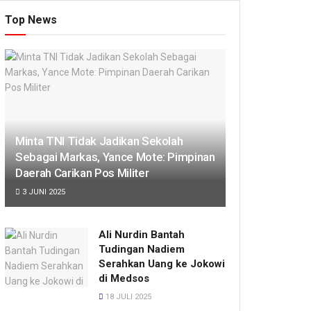
Top News
Minta TNI Tidak Jadikan Sekolah
Sebagai Markas, Yance Mote: Pimpinan
Daerah Carikan Pos Militer
3 JUNI 2025
Ali Nurdin Bantah
Tudingan Nadiem
Serahkan Uang ke Jokowi
di Medsos
18 JULI 2025