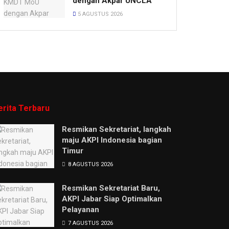
dengan Akpar UNCLA
5 AGUSTUS 2026
erita Terbaru
Resmikan Sekretariat, langkah
maju AKPI Indonesia bagian
Timur
8 AGUSTUS 2026
Resmikan Sekretariat Baru,
AKPI Jabar Siap Optimalkan
Pelayanan
7 AGUSTUS 2026