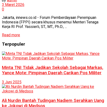
by
admin
3 Maret 2026
0
Jakarta, innews.co.id - Forum Pemberdayaan Perempuan
Indonesia (FPPI) secara khusus menemui Menteri Tenaga
Kerja RI Prof. Yassierli, ST., MT., Ph.D., ...
Read more
Terpopuler
Minta TNI Tidak Jadikan Sekolah Sebagai Markas,
Yance Mote: Pimpinan Daerah Carikan Pos Militer
3 Juni 2025
Ali Nurdin Bantah Tudingan Nadiem Serahkan Uang
ke Jokowi di Medsos