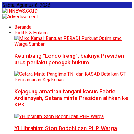
Sabtu, Agustus 8, 2026
Beranda
Politik & Hukum
Ketimbang “Londo Ireng”, baiknya Presiden
urus perilaku penegak hukum
Kejagung amatiran tangani kasus Febrie
Ardiansyah, Setara minta Presiden alihkan ke
KPK
YH Ibrahim: Stop Bodohi dan PHP Warga