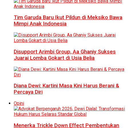
Tim Garuda Baru Ikut Pildun di Meksiko Bawa
Mimpi Anak Indonesia
Disupport Arimbi Group, Aa Ghaniy Sukses
Juarai Lomba Gokart di Usia Belia
Diana Dewi: Kartini Masa Kini Harus Berani &
Percaya Diri
Opini
Menerka Trickle Down Effect Pembentukan