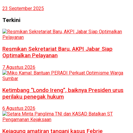
23 September 2025
Terkini
Resmikan Sekretariat Baru, AKPI Jabar Siap
Optimalkan Pelayanan
7 Agustus 2026
Ketimbang “Londo Ireng”, baiknya Presiden urus
perilaku penegak hukum
6 Agustus 2026
Kejagung amatiran tangani kasus Febrie