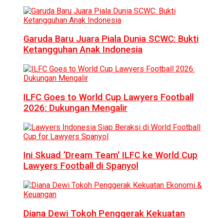
Garuda Baru Juara Piala Dunia SCWC: Bukti
Ketangguhan Anak Indonesia
ILFC Goes to World Cup Lawyers Football
2026: Dukungan Mengalir
Ini Skuad ‘Dream Team’ ILFC ke World Cup
Lawyers Football di Spanyol
Diana Dewi Tokoh Penggerak Kekuatan