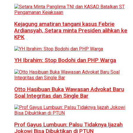
Kejagung amatiran tangani kasus Febrie
Ardiansyah, Setara minta Presiden alihkan ke
KPK
YH Ibrahim: Stop Bodohi dan PHP Warga
Otto Hasibuan Buka Wawasan Advokat Baru
Soal Integritas dan Single Bar
Prof Gayus Lumbuun: Palsu Tidaknya Ijazah
Jokowi Bisa Dibuktikan di PTUN