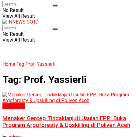
No Result
View All Result
No Result
View All Result
Home
Tag
Prof. Yassierli
Tag:
Prof. Yassierli
Humaniora
Menaker Gercep Tindaklanjuti Usulan FPPI Buka
Program Argoforesty & Upskilling di Poliven Aceh