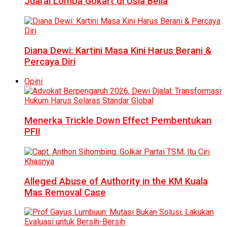
Juarai Lomba Gokart di Usia Belia
Diana Dewi: Kartini Masa Kini Harus Berani &
Percaya Diri
Opini
Menerka Trickle Down Effect Pembentukan
PFII
Alleged Abuse of Authority in the KM Kuala
Mas Removal Case