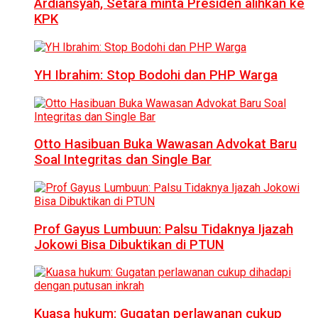
Ardiansyah, Setara minta Presiden alihkan ke
KPK
YH Ibrahim: Stop Bodohi dan PHP Warga
Otto Hasibuan Buka Wawasan Advokat Baru
Soal Integritas dan Single Bar
Prof Gayus Lumbuun: Palsu Tidaknya Ijazah
Jokowi Bisa Dibuktikan di PTUN
Kuasa hukum: Gugatan perlawanan cukup