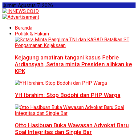
Jumat, Agustus 7, 2026
Beranda
Politik & Hukum
Kejagung amatiran tangani kasus Febrie
Ardiansyah, Setara minta Presiden alihkan ke
KPK
YH Ibrahim: Stop Bodohi dan PHP Warga
Otto Hasibuan Buka Wawasan Advokat Baru
Soal Integritas dan Single Bar