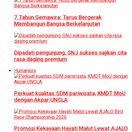
7 Tahun Gemawira: Terus Bergerak
Membangun Bangsa Berkelanjutan
Dipadati pengunjung, SNJ sukses sajikan cita
rasa daging premium
Humaniora
Perkuat kualitas SDM pariwisata, KMDT MoU
dengan Akpar UNCLA
Promosi Kekayaan Hayati Malut Lewat AJALO