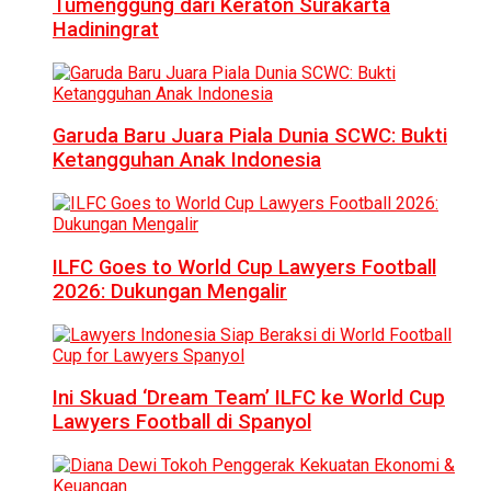
Tumenggung dari Keraton Surakarta
Hadiningrat
Garuda Baru Juara Piala Dunia SCWC: Bukti
Ketangguhan Anak Indonesia
ILFC Goes to World Cup Lawyers Football
2026: Dukungan Mengalir
Ini Skuad ‘Dream Team’ ILFC ke World Cup
Lawyers Football di Spanyol