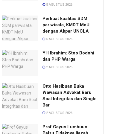
5 AGUSTUS 2026
Perkuat kualitas SDM
pariwisata, KMDT MoU
dengan Akpar UNCLA
5 AGUSTUS 2026
YH Ibrahim: Stop Bodohi
dan PHP Warga
2 AGUSTUS 2026
Otto Hasibuan Buka
Wawasan Advokat Baru
Soal Integritas dan Single
Bar
2 AGUSTUS 2026
Prof Gayus Lumbuun:
Palsu Tidaknya Ijazah