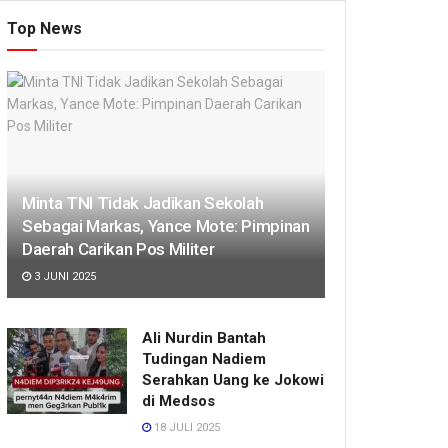
Top News
Minta TNI Tidak Jadikan Sekolah
Sebagai Markas, Yance Mote: Pimpinan
Daerah Carikan Pos Militer
3 JUNI 2025
Ali Nurdin Bantah
Tudingan Nadiem
Serahkan Uang ke Jokowi
di Medsos
18 JULI 2025