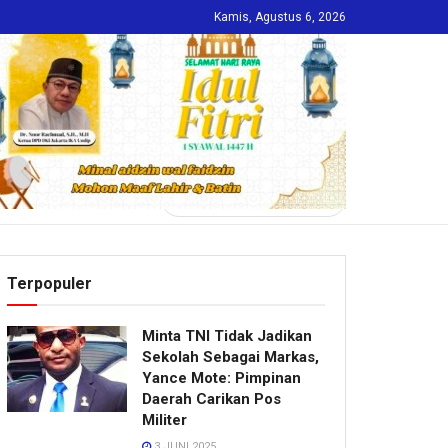
Kamis, Agustus 6, 2026
INDEKS
Terpopuler
Minta TNI Tidak Jadikan
Sekolah Sebagai Markas,
Yance Mote: Pimpinan
Daerah Carikan Pos
Militer
3 JUNI 2025