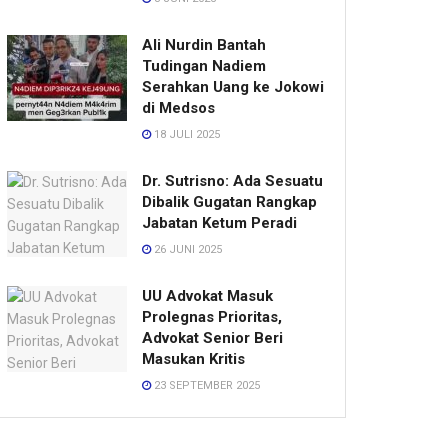
Ali Nurdin Bantah
Tudingan Nadiem
Serahkan Uang ke Jokowi
di Medsos
18 JULI 2025
Dr. Sutrisno: Ada Sesuatu
Dibalik Gugatan Rangkap
Jabatan Ketum Peradi
26 JUNI 2025
UU Advokat Masuk
Prolegnas Prioritas,
Advokat Senior Beri
Masukan Kritis
23 SEPTEMBER 2025