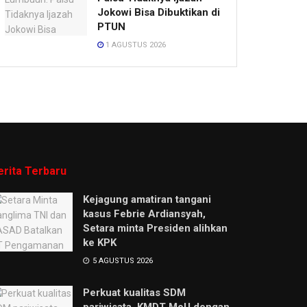
Jokowi Bisa Dibuktikan di
PTUN
1 AGUSTUS 2026
erita Terbaru
Kejagung amatiran tangani
kasus Febrie Ardiansyah,
Setara minta Presiden alihkan
ke KPK
5 AGUSTUS 2026
Perkuat kualitas SDM