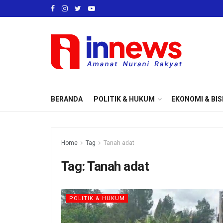
BERANDA
POLITIK & HUKUM
EKONOMI & BIS
Home
Tag
Tanah adat
Tag:
Tanah adat
POLITIK & HUKUM