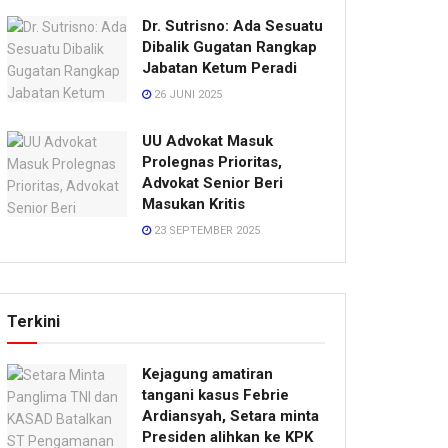
Dr. Sutrisno: Ada Sesuatu
Dibalik Gugatan Rangkap
Jabatan Ketum Peradi
26 JUNI 2025
UU Advokat Masuk
Prolegnas Prioritas,
Advokat Senior Beri
Masukan Kritis
23 SEPTEMBER 2025
Terkini
Kejagung amatiran
tangani kasus Febrie
Ardiansyah, Setara minta
Presiden alihkan ke KPK