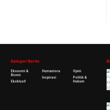
Kategori Berita
B
Ekonomi &
Humaniora
Opini
Bisnis
Inspirasi
Politik &
Eksklusif
Hukum