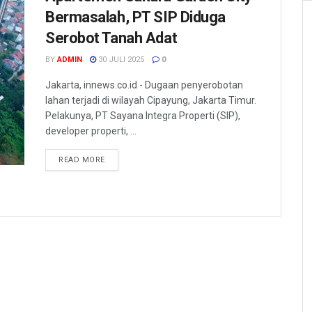
Bermasalah, PT SIP Diduga
Serobot Tanah Adat
BY
ADMIN
30 JULI 2025
0
Jakarta, innews.co.id - Dugaan penyerobotan
lahan terjadi di wilayah Cipayung, Jakarta Timur.
Pelakunya, PT Sayana Integra Properti (SIP),
developer properti, ...
READ MORE