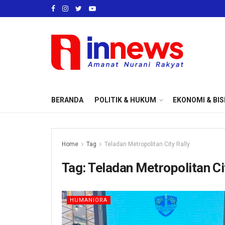
BERANDA
POLITIK & HUKUM
EKONOMI & BIS
Home
Tag
Teladan Metropolitan City Rally
Tag:
Teladan Metropolitan Ci
HUMANIORA