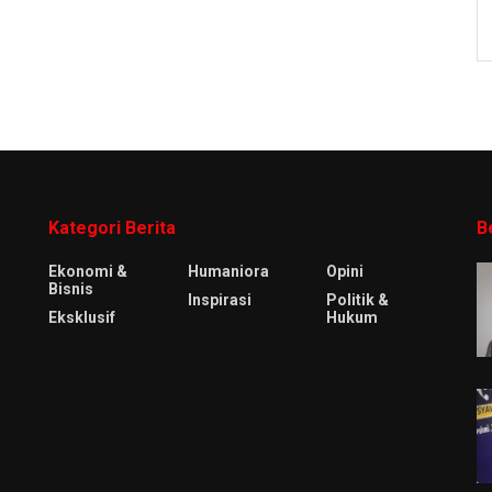
Kategori Berita
B
Ekonomi &
Humaniora
Opini
Bisnis
Inspirasi
Politik &
Eksklusif
Hukum