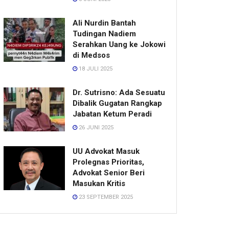
Ali Nurdin Bantah
Tudingan Nadiem
Serahkan Uang ke Jokowi
di Medsos
18 JULI 2025
Dr. Sutrisno: Ada Sesuatu
Dibalik Gugatan Rangkap
Jabatan Ketum Peradi
26 JUNI 2025
UU Advokat Masuk
Prolegnas Prioritas,
Advokat Senior Beri
Masukan Kritis
23 SEPTEMBER 2025