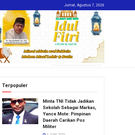
Jumat, Agustus 7, 2026
INDEKS
Terpopuler
Minta TNI Tidak Jadikan
Sekolah Sebagai Markas,
Yance Mote: Pimpinan
Daerah Carikan Pos
Militer
3 JUNI 2025