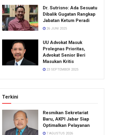
Dr. Sutrisno: Ada Sesuatu
Dibalik Gugatan Rangkap
Jabatan Ketum Peradi
26 JUNI 2025
UU Advokat Masuk
Prolegnas Prioritas,
Advokat Senior Beri
Masukan Kritis
23 SEPTEMBER 2025
Terkini
Resmikan Sekretariat
Baru, AKPI Jabar Siap
Optimalkan Pelayanan
7 AGUSTUS 2026