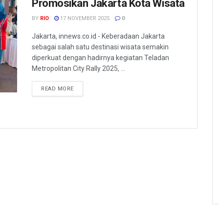
Promosikan Jakarta Kota Wisata
BY
RIO
17 NOVEMBER 2025
0
Jakarta, innews.co.id - Keberadaan Jakarta
sebagai salah satu destinasi wisata semakin
diperkuat dengan hadirnya kegiatan Teladan
Metropolitan City Rally 2025, ...
READ MORE