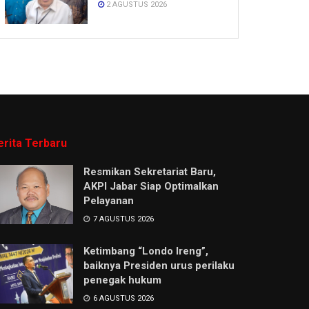
2 AGUSTUS 2026
erita Terbaru
Resmikan Sekretariat Baru,
AKPI Jabar Siap Optimalkan
Pelayanan
7 AGUSTUS 2026
Ketimbang “Londo Ireng”,
baiknya Presiden urus perilaku
penegak hukum
6 AGUSTUS 2026