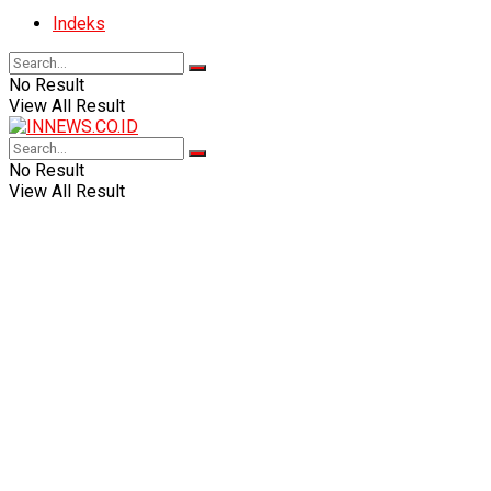
Indeks
No Result
View All Result
No Result
View All Result