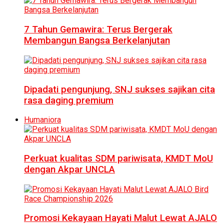
7 Tahun Gemawira: Terus Bergerak
Membangun Bangsa Berkelanjutan
Dipadati pengunjung, SNJ sukses sajikan cita
rasa daging premium
Humaniora
Perkuat kualitas SDM pariwisata, KMDT MoU
dengan Akpar UNCLA
Promosi Kekayaan Hayati Malut Lewat AJALO