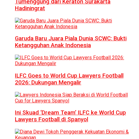
Tumenggung dari Keraton Surakarta
Hadiningrat
Garuda Baru Juara Piala Dunia SCWC: Bukti
Ketangguhan Anak Indonesia
ILFC Goes to World Cup Lawyers Football
2026: Dukungan Mengalir
Ini Skuad ‘Dream Team’ ILFC ke World Cup
Lawyers Football di Spanyol