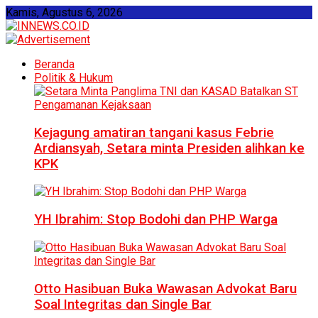
Kamis, Agustus 6, 2026
Beranda
Politik & Hukum
Kejagung amatiran tangani kasus Febrie
Ardiansyah, Setara minta Presiden alihkan ke
KPK
YH Ibrahim: Stop Bodohi dan PHP Warga
Otto Hasibuan Buka Wawasan Advokat Baru
Soal Integritas dan Single Bar