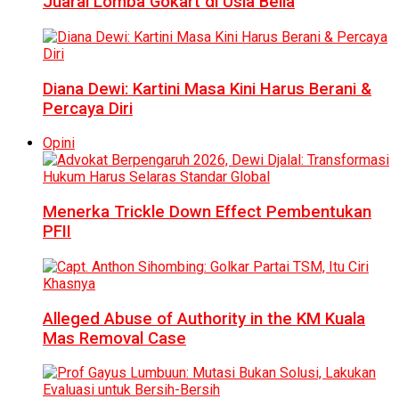
Juarai Lomba Gokart di Usia Belia
Diana Dewi: Kartini Masa Kini Harus Berani &
Percaya Diri
Opini
Menerka Trickle Down Effect Pembentukan
PFII
Alleged Abuse of Authority in the KM Kuala
Mas Removal Case