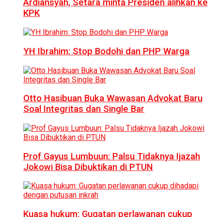
Ardiansyah, Setara minta Presiden alihkan ke
KPK
YH Ibrahim: Stop Bodohi dan PHP Warga
Otto Hasibuan Buka Wawasan Advokat Baru
Soal Integritas dan Single Bar
Prof Gayus Lumbuun: Palsu Tidaknya Ijazah
Jokowi Bisa Dibuktikan di PTUN
Kuasa hukum: Gugatan perlawanan cukup