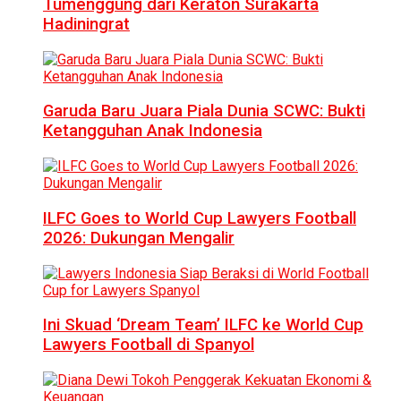
Tumenggung dari Keraton Surakarta
Hadiningrat
Garuda Baru Juara Piala Dunia SCWC: Bukti
Ketangguhan Anak Indonesia
ILFC Goes to World Cup Lawyers Football
2026: Dukungan Mengalir
Ini Skuad ‘Dream Team’ ILFC ke World Cup
Lawyers Football di Spanyol