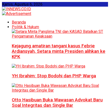
Kamis, Agustus 6, 2026
Beranda
Politik & Hukum
Kejagung amatiran tangani kasus Febrie
Ardiansyah, Setara minta Presiden alihkan ke
KPK
YH Ibrahim: Stop Bodohi dan PHP Warga
Otto Hasibuan Buka Wawasan Advokat Baru
Soal Integritas dan Single Bar