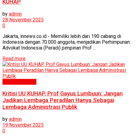
KUHAP
by
admin
28 November 2025
0
Jakarta, innews.co.id - Memiliki lebih dari 190 cabang di
Indonesia dengan 70.000 anggota, menjadikan Perhimpunan
Advokat Indonesia (Peradi) pimpinan Prof ...
Read more
Politik & Hukum
Kritisi UU KUHAP, Prof Gayus Lumbuun: Jangan
Jadikan Lembaga Peradilan Hanya Sebagai
Lembaga Administrasi Publik
by
admin
19 November 2025
0