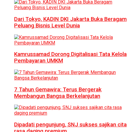
Dari Tokyo, KADIN DKI Jakarta Buka Beragam
Peluang Bisnis Level Dunia
Kamrussamad Dorong Digitalisasi Tata Kelola
Pembayaran UMKM
7 Tahun Gemawira: Terus Bergerak
Membangun Bangsa Berkelanjutan
Dipadati pengunjung, SNJ sukses sajikan cita
rasa daging premium