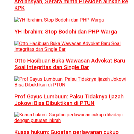
Ardiansyah, Setara minta Presiden alihkan ke
KPK
YH Ibrahim: Stop Bodohi dan PHP Warga
Otto Hasibuan Buka Wawasan Advokat Baru
Soal Integritas dan Single Bar
Prof Gayus Lumbuun: Palsu Tidaknya Ijazah
Jokowi Bisa Dibuktikan di PTUN
Kuasa hukum: Gugatan perlawanan cukup