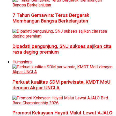
7 Tahun Gemawira: Terus Bergerak
Membangun Bangsa Berkelanjutan
Dipadati pengunjung, SNJ sukses sajikan cita
rasa daging premium
Humaniora
Perkuat kualitas SDM pariwisata, KMDT MoU
dengan Akpar UNCLA
Promosi Kekayaan Hayati Malut Lewat AJALO