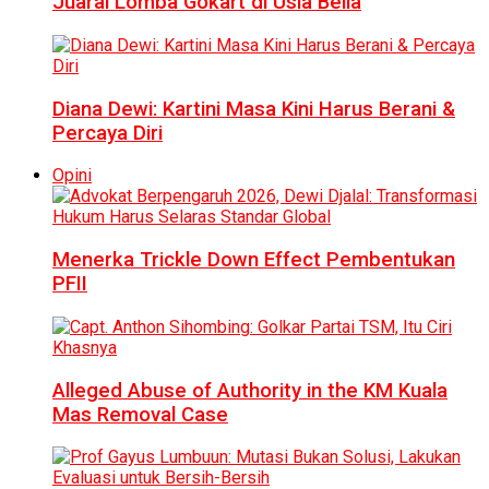
Juarai Lomba Gokart di Usia Belia
Diana Dewi: Kartini Masa Kini Harus Berani &
Percaya Diri
Opini
Menerka Trickle Down Effect Pembentukan
PFII
Alleged Abuse of Authority in the KM Kuala
Mas Removal Case