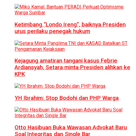
Ketimbang “Londo Ireng”, baiknya Presiden
urus perilaku penegak hukum
Kejagung amatiran tangani kasus Febrie
Ardiansyah, Setara minta Presiden alihkan ke
KPK
YH Ibrahim: Stop Bodohi dan PHP Warga
Otto Hasibuan Buka Wawasan Advokat Baru
Soal Integritas dan Single Bar