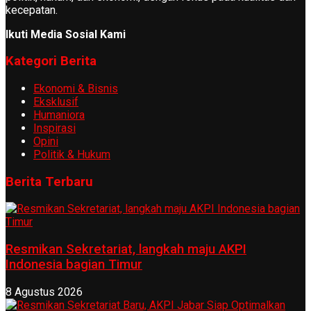
kecepatan.
Ikuti Media Sosial Kami
Kategori Berita
Ekonomi & Bisnis
Eksklusif
Humaniora
Inspirasi
Opini
Politik & Hukum
Berita Terbaru
Resmikan Sekretariat, langkah maju AKPI
Indonesia bagian Timur
8 Agustus 2026