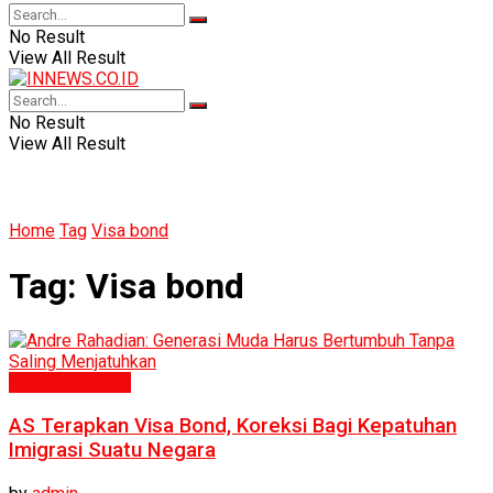
No Result
View All Result
No Result
View All Result
Home
Tag
Visa bond
Tag:
Visa bond
Politik & Hukum
AS Terapkan Visa Bond, Koreksi Bagi Kepatuhan
Imigrasi Suatu Negara