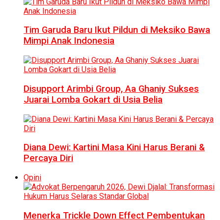
Tim Garuda Baru Ikut Pildun di Meksiko Bawa
Mimpi Anak Indonesia
Disupport Arimbi Group, Aa Ghaniy Sukses
Juarai Lomba Gokart di Usia Belia
Diana Dewi: Kartini Masa Kini Harus Berani &
Percaya Diri
Opini
Menerka Trickle Down Effect Pembentukan