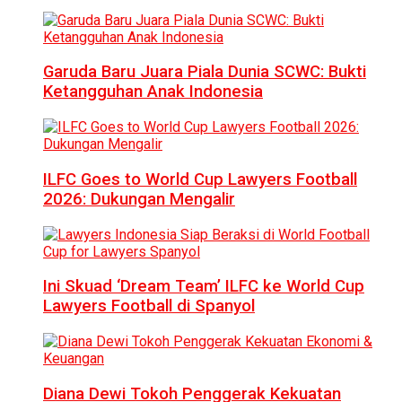
Garuda Baru Juara Piala Dunia SCWC: Bukti
Ketangguhan Anak Indonesia
ILFC Goes to World Cup Lawyers Football
2026: Dukungan Mengalir
Ini Skuad ‘Dream Team’ ILFC ke World Cup
Lawyers Football di Spanyol
Diana Dewi Tokoh Penggerak Kekuatan