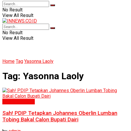
No Result
View All Result
No Result
View All Result
Home
Tag
Yasonna Laoly
Tag:
Yasonna Laoly
Politik & Hukum
Sah! PDIP Tetapkan Johannes Oberlin Lumban
Tobing Bakal Calon Bupati Dairi