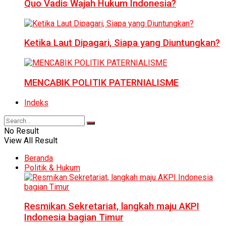
Quo Vadis Wajah Hukum Indonesia?
Ketika Laut Dipagari, Siapa yang Diuntungkan?
MENCABIK POLITIK PATERNIALISME
Indeks
No Result
View All Result
Beranda
Politik & Hukum
Resmikan Sekretariat, langkah maju AKPI
Indonesia bagian Timur