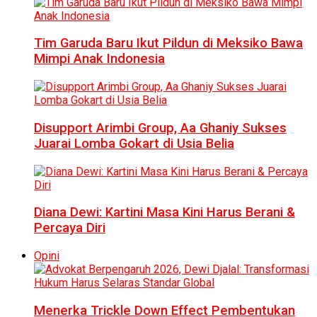
Tim Garuda Baru Ikut Pildun di Meksiko Bawa
Mimpi Anak Indonesia
Disupport Arimbi Group, Aa Ghaniy Sukses
Juarai Lomba Gokart di Usia Belia
Diana Dewi: Kartini Masa Kini Harus Berani &
Percaya Diri
Opini
Menerka Trickle Down Effect Pembentukan