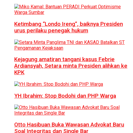
Ketimbang “Londo Ireng”, baiknya Presiden
urus perilaku penegak hukum
Kejagung amatiran tangani kasus Febrie
Ardiansyah, Setara minta Presiden alihkan ke
KPK
YH Ibrahim: Stop Bodohi dan PHP Warga
Otto Hasibuan Buka Wawasan Advokat Baru
Soal Integritas dan Single Bar