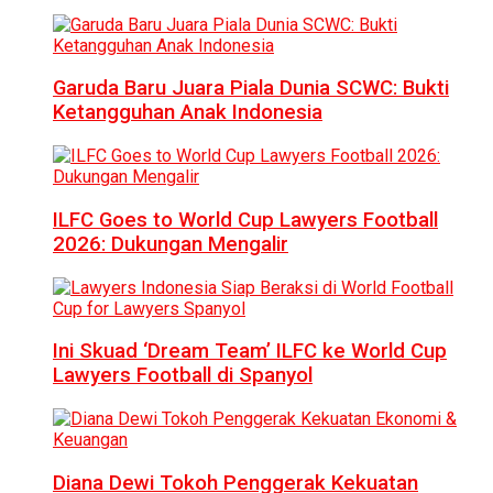
Garuda Baru Juara Piala Dunia SCWC: Bukti
Ketangguhan Anak Indonesia
ILFC Goes to World Cup Lawyers Football
2026: Dukungan Mengalir
Ini Skuad ‘Dream Team’ ILFC ke World Cup
Lawyers Football di Spanyol
Diana Dewi Tokoh Penggerak Kekuatan