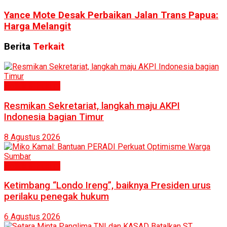
Yance Mote Desak Perbaikan Jalan Trans Papua:
Harga Melangit
Berita
Terkait
Politik & Hukum
Resmikan Sekretariat, langkah maju AKPI
Indonesia bagian Timur
8 Agustus 2026
Politik & Hukum
Ketimbang “Londo Ireng”, baiknya Presiden urus
perilaku penegak hukum
6 Agustus 2026