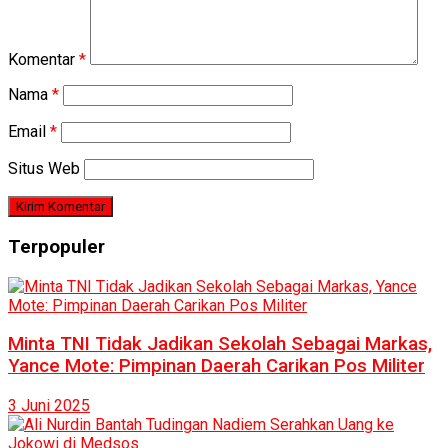
Komentar
*
Nama
*
Email
*
Situs Web
Terpopuler
Minta TNI Tidak Jadikan Sekolah Sebagai Markas,
Yance Mote: Pimpinan Daerah Carikan Pos Militer
3 Juni 2025