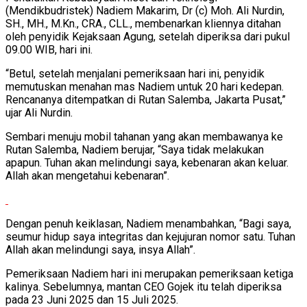
(Mendikbudristek) Nadiem Makarim, Dr (c) Moh. Ali Nurdin,
SH., MH., M.Kn., CRA., CLL., membenarkan kliennya ditahan
oleh penyidik Kejaksaan Agung, setelah diperiksa dari pukul
09.00 WIB, hari ini.
“Betul, setelah menjalani pemeriksaan hari ini, penyidik
memutuskan menahan mas Nadiem untuk 20 hari kedepan.
Rencananya ditempatkan di Rutan Salemba, Jakarta Pusat,”
ujar Ali Nurdin.
Sembari menuju mobil tahanan yang akan membawanya ke
Rutan Salemba, Nadiem berujar, “Saya tidak melakukan
apapun. Tuhan akan melindungi saya, kebenaran akan keluar.
Allah akan mengetahui kebenaran”.
Dengan penuh keiklasan, Nadiem menambahkan, “Bagi saya,
seumur hidup saya integritas dan kejujuran nomor satu. Tuhan
Allah akan melindungi saya, insya Allah”.
Pemeriksaan Nadiem hari ini merupakan pemeriksaan ketiga
kalinya. Sebelumnya, mantan CEO Gojek itu telah diperiksa
pada 23 Juni 2025 dan 15 Juli 2025.