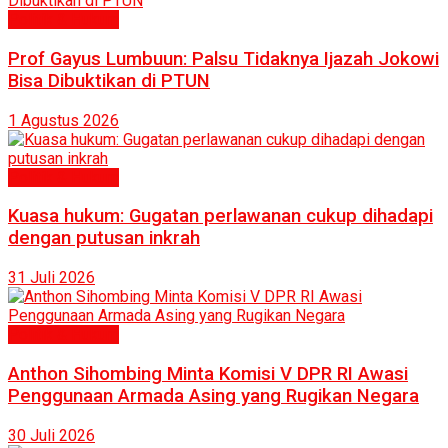
Politik & Hukum
Prof Gayus Lumbuun: Palsu Tidaknya Ijazah Jokowi
Bisa Dibuktikan di PTUN
1 Agustus 2026
Politik & Hukum
Kuasa hukum: Gugatan perlawanan cukup dihadapi
dengan putusan inkrah
31 Juli 2026
Politik & Hukum
Anthon Sihombing Minta Komisi V DPR RI Awasi
Penggunaan Armada Asing yang Rugikan Negara
30 Juli 2026