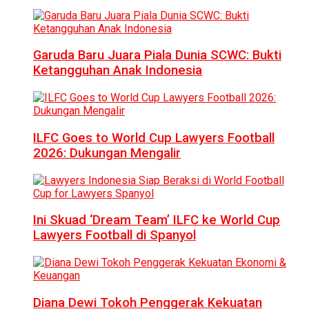
Garuda Baru Juara Piala Dunia SCWC: Bukti
Ketangguhan Anak Indonesia
ILFC Goes to World Cup Lawyers Football
2026: Dukungan Mengalir
Ini Skuad ‘Dream Team’ ILFC ke World Cup
Lawyers Football di Spanyol
Diana Dewi Tokoh Penggerak Kekuatan