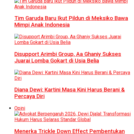
Tim Garuda Baru Ikut Pildun di Meksiko Bawa
Mimpi Anak Indonesia
Disupport Arimbi Group, Aa Ghaniy Sukses
Juarai Lomba Gokart di Usia Belia
Diana Dewi: Kartini Masa Kini Harus Berani &
Percaya Diri
Opini
Menerka Trickle Down Effect Pembentukan