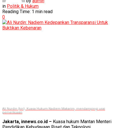
by
admin
in
Politik & Hukum
Reading Time: 1 min read
0
Ali Nurdin (kiri), Kuasa Hukum Nadiem Makarim, mendampingi usai
pemeriksaan
Jakarta, innews.co.id –
Kuasa hukum Mantan Menteri
Pendidikan Kebudayaan Riset dan Teknologi