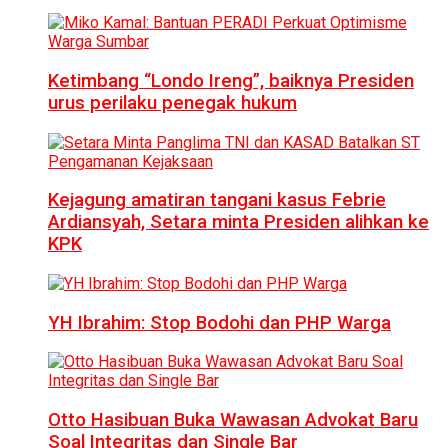
Ketimbang “Londo Ireng”, baiknya Presiden
urus perilaku penegak hukum
Kejagung amatiran tangani kasus Febrie
Ardiansyah, Setara minta Presiden alihkan ke
KPK
YH Ibrahim: Stop Bodohi dan PHP Warga
Otto Hasibuan Buka Wawasan Advokat Baru
Soal Integritas dan Single Bar