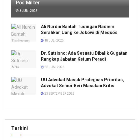
Pos Militer
3 JUNI 2025
Ali Nurdin Bantah Tudingan Nadiem
Serahkan Uang ke Jokowi di Medsos
18 JULI 2025
Dr. Sutrisno: Ada Sesuatu Dibalik Gugatan
Rangkap Jabatan Ketum Peradi
26 JUNI 2025
UU Advokat Masuk Prolegnas Prioritas,
Advokat Senior Beri Masukan Kritis
23 SEPTEMBER 2025
Terkini