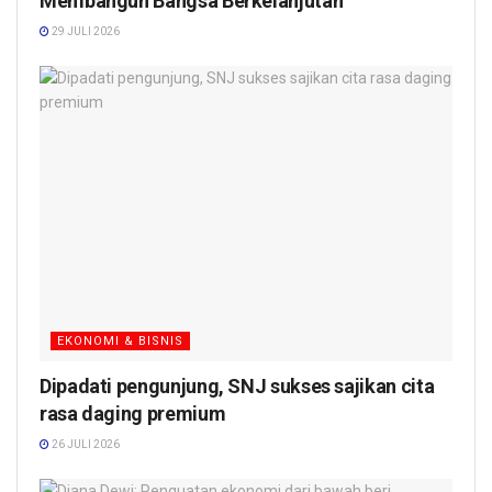
Membangun Bangsa Berkelanjutan
29 JULI 2026
EKONOMI & BISNIS
Dipadati pengunjung, SNJ sukses sajikan cita
rasa daging premium
26 JULI 2026