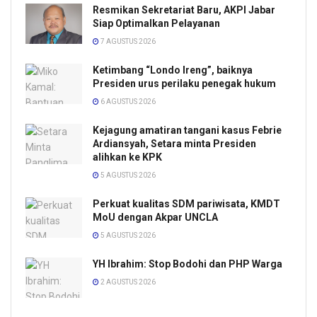
Resmikan Sekretariat Baru, AKPI Jabar
Siap Optimalkan Pelayanan
7 AGUSTUS 2026
Ketimbang “Londo Ireng”, baiknya
Presiden urus perilaku penegak hukum
6 AGUSTUS 2026
Kejagung amatiran tangani kasus Febrie
Ardiansyah, Setara minta Presiden
alihkan ke KPK
5 AGUSTUS 2026
Perkuat kualitas SDM pariwisata, KMDT
MoU dengan Akpar UNCLA
5 AGUSTUS 2026
YH Ibrahim: Stop Bodohi dan PHP Warga
2 AGUSTUS 2026