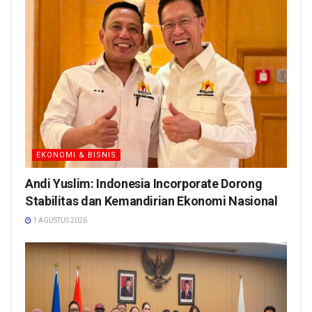
EKONOMI & BISNIS
Andi Yuslim: Indonesia Incorporate Dorong
Stabilitas dan Kemandirian Ekonomi Nasional
1 AGUSTUS 2026