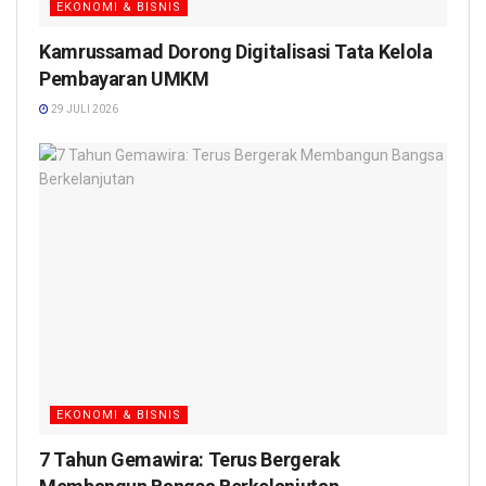
EKONOMI & BISNIS
Kamrussamad Dorong Digitalisasi Tata Kelola
Pembayaran UMKM
29 JULI 2026
EKONOMI & BISNIS
7 Tahun Gemawira: Terus Bergerak