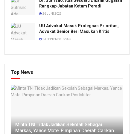
Dr. Sutrisno: Ada Sesuatu Dibalik Gugatan
Rangkap Jabatan Ketum Peradi
26 JUNI 2025
UU Advokat Masuk Prolegnas Prioritas,
Advokat Senior Beri Masukan Kritis
23 SEPTEMBER 2025
Top News
Minta TNI Tidak Jadikan Sekolah Sebagai
Markas, Yance Mote: Pimpinan Daerah Carikan