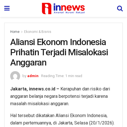
Home
Ekonomi & Bisnis
Aliansi Ekonom Indonesia
Prihatin Terjadi Misalokasi
Anggaran
by
admin
Reading Time: 1 min read
Jakarta, innews.co.id –
Kerapuhan dan risiko dari
anggaran belanja negara berpotensi terjadi karena
masalah misalokasi anggaran.
Hal tersebut dikatakan Aliansi Ekonom Indonesia,
dalam pertemuannya, di Jakarta, Selasa (20/1/2026).