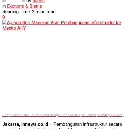
by
admin
in
Ekonomi & Bisnis
Reading Time: 2 mins read
0
Pengurus APINDO beraudiens dengan Menko AHY, di Jakarta, Senin (2/6/2025)
Jakarta, innews.co.id –
Pembangunan infrastruktur secara