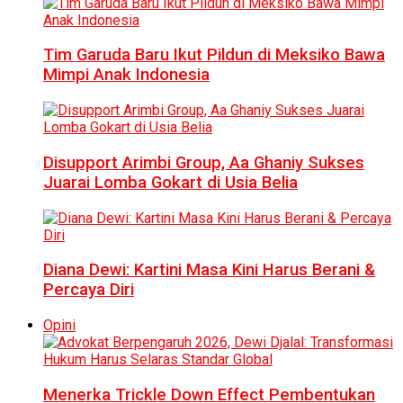
Tim Garuda Baru Ikut Pildun di Meksiko Bawa
Mimpi Anak Indonesia
Disupport Arimbi Group, Aa Ghaniy Sukses
Juarai Lomba Gokart di Usia Belia
Diana Dewi: Kartini Masa Kini Harus Berani &
Percaya Diri
Opini
Menerka Trickle Down Effect Pembentukan