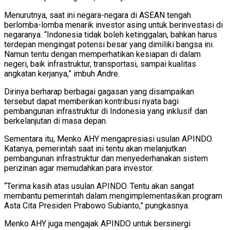
Menurutnya, saat ini negara-negara di ASEAN tengah
berlomba-lomba menarik investor asing untuk berinvestasi di
negaranya. “Indonesia tidak boleh ketinggalan, bahkan harus
terdepan mengingat potensi besar yang dimiliki bangsa ini.
Namun tentu dengan memperhatikan kesiapan di dalam
negeri, baik infrastruktur, transportasi, sampai kualitas
angkatan kerjanya,” imbuh Andre.
Dirinya berharap berbagai gagasan yang disampaikan
tersebut dapat memberikan kontribusi nyata bagi
pembangunan infrastruktur di Indonesia yang inklusif dan
berkelanjutan di masa depan.
Sementara itu, Menko AHY mengapresiasi usulan APINDO.
Katanya, pemerintah saat ini tentu akan melanjutkan
pembangunan infrastruktur dan menyederhanakan sistem
perizinan agar memudahkan para investor.
“Terima kasih atas usulan APINDO. Tentu akan sangat
membantu pemerintah dalam mengimplementasikan program
Asta Cita Presiden Prabowo Subianto,” pungkasnya.
Menko AHY juga mengajak APINDO untuk bersinergi