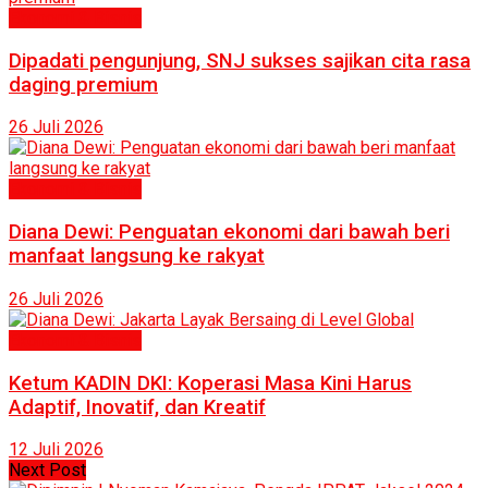
Ekonomi & Bisnis
Dipadati pengunjung, SNJ sukses sajikan cita rasa
daging premium
26 Juli 2026
Ekonomi & Bisnis
Diana Dewi: Penguatan ekonomi dari bawah beri
manfaat langsung ke rakyat
26 Juli 2026
Ekonomi & Bisnis
Ketum KADIN DKI: Koperasi Masa Kini Harus
Adaptif, Inovatif, dan Kreatif
12 Juli 2026
Next Post