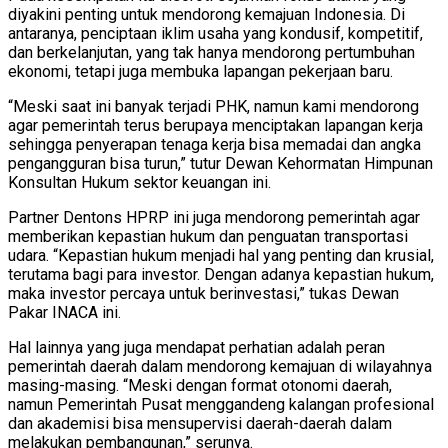
diyakini penting untuk mendorong kemajuan Indonesia. Di
antaranya, penciptaan iklim usaha yang kondusif, kompetitif,
dan berkelanjutan, yang tak hanya mendorong pertumbuhan
ekonomi, tetapi juga membuka lapangan pekerjaan baru.
“Meski saat ini banyak terjadi PHK, namun kami mendorong
agar pemerintah terus berupaya menciptakan lapangan kerja
sehingga penyerapan tenaga kerja bisa memadai dan angka
pengangguran bisa turun,” tutur Dewan Kehormatan Himpunan
Konsultan Hukum sektor keuangan ini.
Partner Dentons HPRP ini juga mendorong pemerintah agar
memberikan kepastian hukum dan penguatan transportasi
udara. “Kepastian hukum menjadi hal yang penting dan krusial,
terutama bagi para investor. Dengan adanya kepastian hukum,
maka investor percaya untuk berinvestasi,” tukas Dewan
Pakar INACA ini.
Hal lainnya yang juga mendapat perhatian adalah peran
pemerintah daerah dalam mendorong kemajuan di wilayahnya
masing-masing. “Meski dengan format otonomi daerah,
namun Pemerintah Pusat menggandeng kalangan profesional
dan akademisi bisa mensupervisi daerah-daerah dalam
melakukan pembangunan,” serunya.