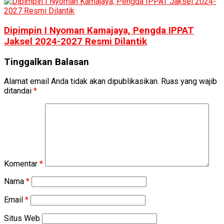
Dipimpin I Nyoman Kamajaya, Pengda IPPAT
Jaksel 2024-2027 Resmi Dilantik
Tinggalkan Balasan
Alamat email Anda tidak akan dipublikasikan.
Ruas yang wajib
ditandai
*
Komentar
*
Nama
*
Email
*
Situs Web