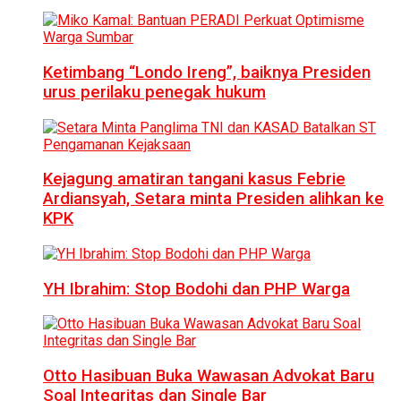
Ketimbang “Londo Ireng”, baiknya Presiden
urus perilaku penegak hukum
Kejagung amatiran tangani kasus Febrie
Ardiansyah, Setara minta Presiden alihkan ke
KPK
YH Ibrahim: Stop Bodohi dan PHP Warga
Otto Hasibuan Buka Wawasan Advokat Baru
Soal Integritas dan Single Bar