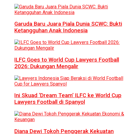
Garuda Baru Juara Piala Dunia SCWC: Bukti
Ketangguhan Anak Indonesia
ILFC Goes to World Cup Lawyers Football
2026: Dukungan Mengalir
Ini Skuad ‘Dream Team’ ILFC ke World Cup
Lawyers Football di Spanyol
Diana Dewi Tokoh Penggerak Kekuatan