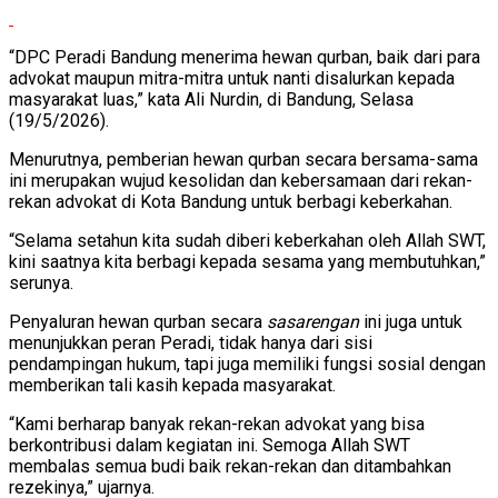
“DPC Peradi Bandung menerima hewan qurban, baik dari para
advokat maupun mitra-mitra untuk nanti disalurkan kepada
masyarakat luas,” kata Ali Nurdin, di Bandung, Selasa
(19/5/2026).
Menurutnya, pemberian hewan qurban secara bersama-sama
ini merupakan wujud kesolidan dan kebersamaan dari rekan-
rekan advokat di Kota Bandung untuk berbagi keberkahan.
“Selama setahun kita sudah diberi keberkahan oleh Allah SWT,
kini saatnya kita berbagi kepada sesama yang membutuhkan,”
serunya.
Penyaluran hewan qurban secara
sasarengan
ini juga untuk
menunjukkan peran Peradi, tidak hanya dari sisi
pendampingan hukum, tapi juga memiliki fungsi sosial dengan
memberikan tali kasih kepada masyarakat.
“Kami berharap banyak rekan-rekan advokat yang bisa
berkontribusi dalam kegiatan ini. Semoga Allah SWT
membalas semua budi baik rekan-rekan dan ditambahkan
rezekinya,” ujarnya.