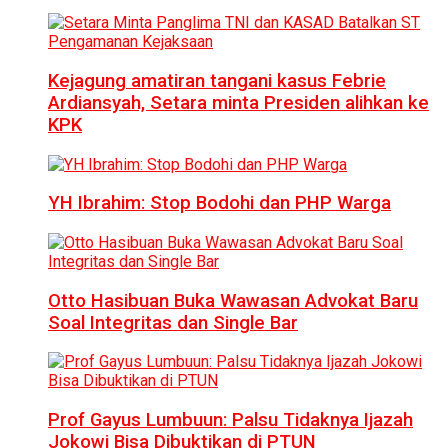
Kejagung amatiran tangani kasus Febrie
Ardiansyah, Setara minta Presiden alihkan ke
KPK
YH Ibrahim: Stop Bodohi dan PHP Warga
Otto Hasibuan Buka Wawasan Advokat Baru
Soal Integritas dan Single Bar
Prof Gayus Lumbuun: Palsu Tidaknya Ijazah
Jokowi Bisa Dibuktikan di PTUN