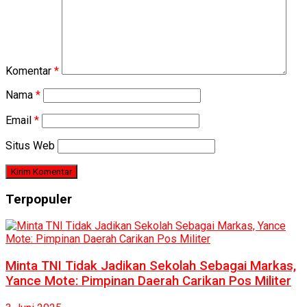
Komentar
*
Nama
*
Email
*
Situs Web
Terpopuler
Minta TNI Tidak Jadikan Sekolah Sebagai Markas,
Yance Mote: Pimpinan Daerah Carikan Pos Militer