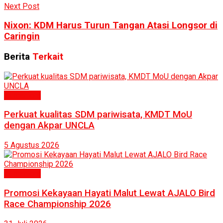
Next Post
Nixon: KDM Harus Turun Tangan Atasi Longsor di
Caringin
Berita
Terkait
Humaniora
Perkuat kualitas SDM pariwisata, KMDT MoU
dengan Akpar UNCLA
5 Agustus 2026
Humaniora
Promosi Kekayaan Hayati Malut Lewat AJALO Bird
Race Championship 2026