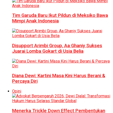
Tim Garuda Baru Ikut Pildun di Meksiko Bawa
Mimpi Anak Indonesia
Disupport Arimbi Group, Aa Ghaniy Sukses
Juarai Lomba Gokart di Usia Belia
Diana Dewi: Kartini Masa Kini Harus Berani &
Percaya Diri
Opini
Menerka Trickle Down Effect Pembentukan