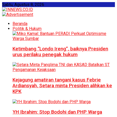
Sabtu, Agustus 8, 2026
Beranda
Politik & Hukum
Ketimbang “Londo Ireng”, baiknya Presiden
urus perilaku penegak hukum
Kejagung amatiran tangani kasus Febrie
Ardiansyah, Setara minta Presiden alihkan ke
KPK
YH Ibrahim: Stop Bodohi dan PHP Warga