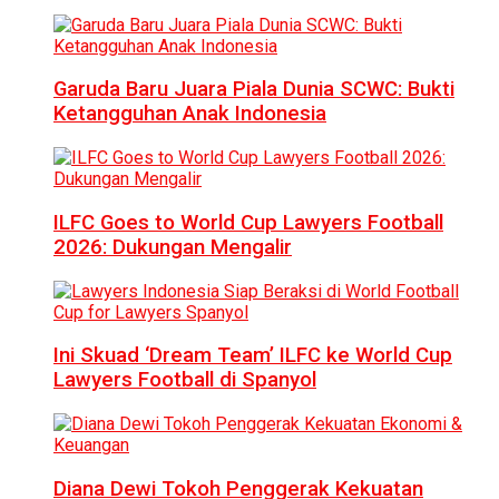
Garuda Baru Juara Piala Dunia SCWC: Bukti
Ketangguhan Anak Indonesia
ILFC Goes to World Cup Lawyers Football
2026: Dukungan Mengalir
Ini Skuad ‘Dream Team’ ILFC ke World Cup
Lawyers Football di Spanyol
Diana Dewi Tokoh Penggerak Kekuatan