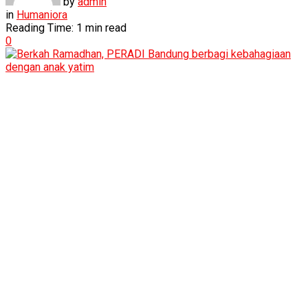
by
admin
in
Humaniora
Reading Time: 1 min read
0