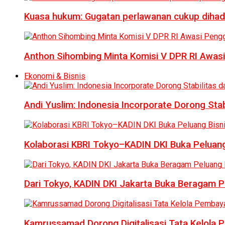
Kuasa hukum: Gugatan perlawanan cukup dihad
Anthon Sihombing Minta Komisi V DPR RI Awas
Ekonomi & Bisnis
Andi Yuslim: Indonesia Incorporate Dorong Sta
Kolaborasi KBRI Tokyo–KADIN DKI Buka Peluang
Dari Tokyo, KADIN DKI Jakarta Buka Beragam Pe
Kamrussamad Dorong Digitalisasi Tata Kelol