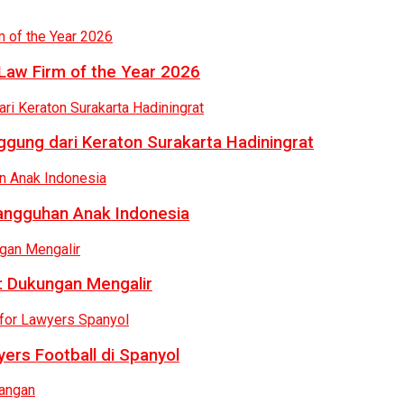
Law Firm of the Year 2026
gung dari Keraton Surakarta Hadiningrat
tangguhan Anak Indonesia
: Dukungan Mengalir
ers Football di Spanyol