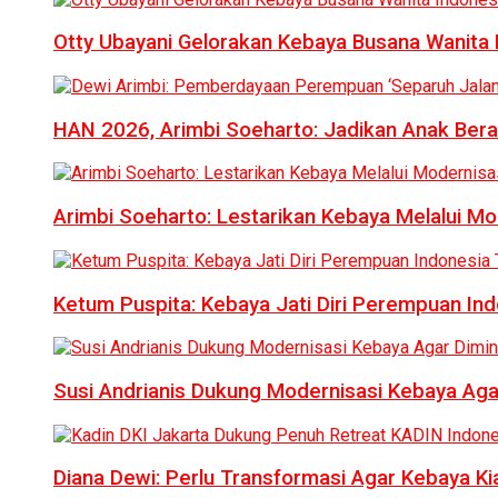
Otty Ubayani Gelorakan Kebaya Busana Wanita 
HAN 2026, Arimbi Soeharto: Jadikan Anak Bera
Arimbi Soeharto: Lestarikan Kebaya Melalui Mo
Ketum Puspita: Kebaya Jati Diri Perempuan In
Susi Andrianis Dukung Modernisasi Kebaya Aga
Diana Dewi: Perlu Transformasi Agar Kebaya Kia