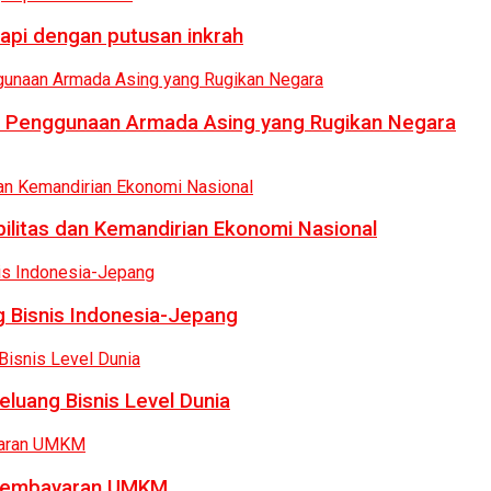
api dengan putusan inkrah
i Penggunaan Armada Asing yang Rugikan Negara
bilitas dan Kemandirian Ekonomi Nasional
 Bisnis Indonesia-Jepang
luang Bisnis Level Dunia
a Pembayaran UMKM