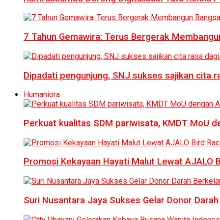
7 Tahun Gemawira: Terus Bergerak Membangun
Dipadati pengunjung, SNJ sukses sajikan cita 
Humaniora
Perkuat kualitas SDM pariwisata, KMDT MoU 
Promosi Kekayaan Hayati Malut Lewat AJALO 
Suri Nusantara Jaya Sukses Gelar Donor Darah