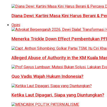
Diana Dewi: Kartini Masa Kini Harus Berani & Per
Opini
Menerka Trickle Down Effect Pembentukan PFI
Alleged Abuse of Authority in the KM Kuala M
Quo Vadis Wajah Hukum Indonesia?
Ketika Laut Dipagari, Siapa yang Diuntungkan?