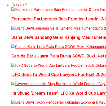
Eksklusif
Fernandes Partnership Raih Practice Leader & 
Diana Dewi Sandang Gelar Kanjeng Mas Tumeng
Garuda Baru Juara Piala Dunia SCWC: Bukti Ke
ILFC Goes to World Cup Lawyers Football 2026
Ini Skuad ‘Dream Team’ ILFC ke World Cup Lawy