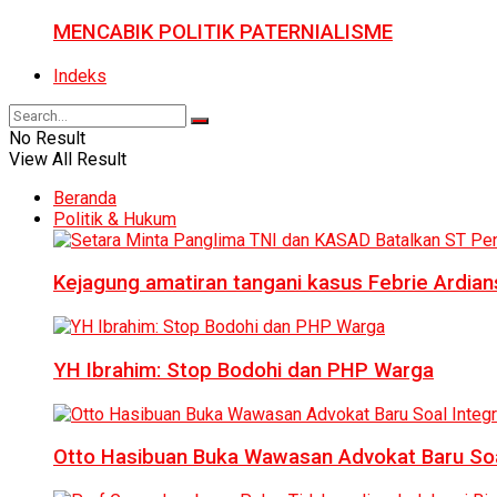
MENCABIK POLITIK PATERNIALISME
Indeks
No Result
View All Result
Beranda
Politik & Hukum
Kejagung amatiran tangani kasus Febrie Ardian
YH Ibrahim: Stop Bodohi dan PHP Warga
Otto Hasibuan Buka Wawasan Advokat Baru Soal