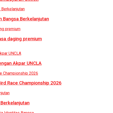
 Bangsa Berkelanjutan
rasa daging premium
dengan Akpar UNCLA
Bird Race Championship 2026
 Berkelanjutan