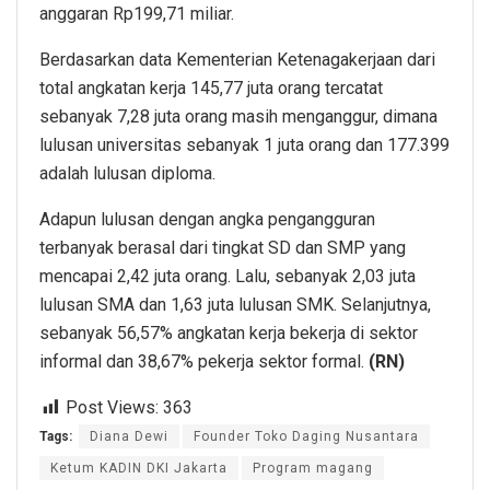
anggaran Rp199,71 miliar.
Berdasarkan data Kementerian Ketenagakerjaan dari
total angkatan kerja 145,77 juta orang tercatat
sebanyak 7,28 juta orang masih menganggur, dimana
lulusan universitas sebanyak 1 juta orang dan 177.399
adalah lulusan diploma.
Adapun lulusan dengan angka pengangguran
terbanyak berasal dari tingkat SD dan SMP yang
mencapai 2,42 juta orang. Lalu, sebanyak 2,03 juta
lulusan SMA dan 1,63 juta lulusan SMK. Selanjutnya,
sebanyak 56,57% angkatan kerja bekerja di sektor
informal dan 38,67% pekerja sektor formal.
(RN)
Post Views:
363
Tags:
Diana Dewi
Founder Toko Daging Nusantara
Ketum KADIN DKI Jakarta
Program magang