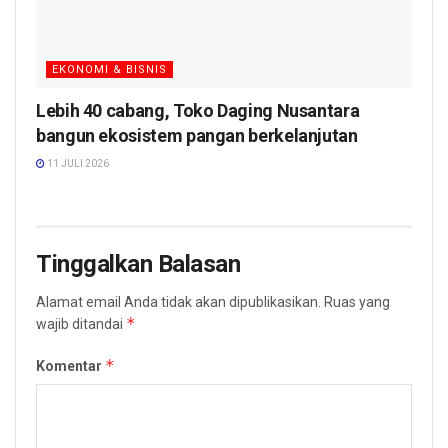
EKONOMI & BISNIS
Lebih 40 cabang, Toko Daging Nusantara
bangun ekosistem pangan berkelanjutan
11 JULI 2026
Tinggalkan Balasan
Alamat email Anda tidak akan dipublikasikan.
Ruas yang
*
wajib ditandai
*
Komentar