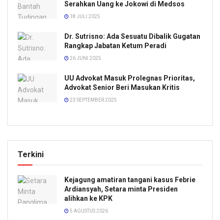
Serahkan Uang ke Jokowi di Medsos
18 JULI 2025
Dr. Sutrisno: Ada Sesuatu Dibalik Gugatan
Rangkap Jabatan Ketum Peradi
26 JUNI 2025
UU Advokat Masuk Prolegnas Prioritas,
Advokat Senior Beri Masukan Kritis
23 SEPTEMBER 2025
Terkini
Kejagung amatiran tangani kasus Febrie
Ardiansyah, Setara minta Presiden
alihkan ke KPK
5 AGUSTUS 2026