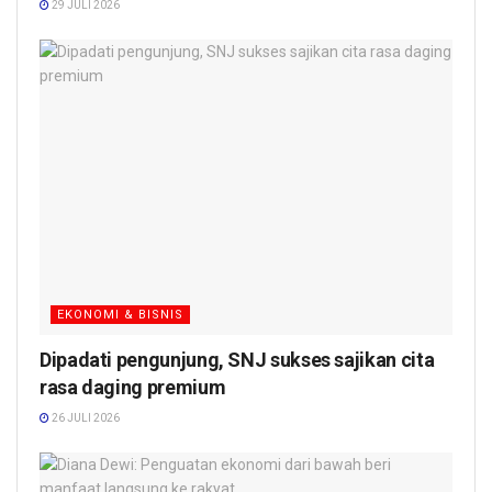
29 JULI 2026
EKONOMI & BISNIS
Dipadati pengunjung, SNJ sukses sajikan cita
rasa daging premium
26 JULI 2026