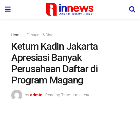
Home
Ekonomi & Bisnis
Ketum Kadin Jakarta
Apresiasi Banyak
Perusahaan Daftar di
Program Magang
by
admin
Reading Time: 1 min read