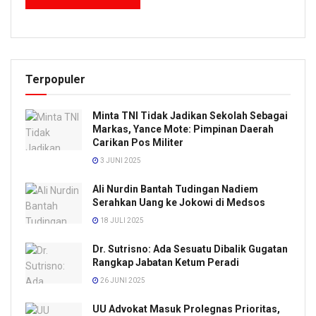
Terpopuler
Minta TNI Tidak Jadikan Sekolah Sebagai
Markas, Yance Mote: Pimpinan Daerah
Carikan Pos Militer
3 JUNI 2025
Ali Nurdin Bantah Tudingan Nadiem
Serahkan Uang ke Jokowi di Medsos
18 JULI 2025
Dr. Sutrisno: Ada Sesuatu Dibalik Gugatan
Rangkap Jabatan Ketum Peradi
26 JUNI 2025
UU Advokat Masuk Prolegnas Prioritas,