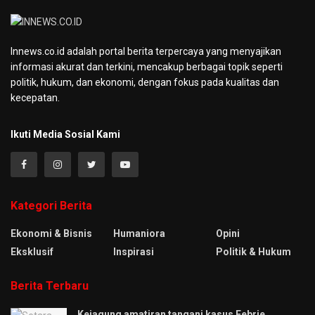
Innews.co.id adalah portal berita terpercaya yang menyajikan
informasi akurat dan terkini, mencakup berbagai topik seperti
politik, hukum, dan ekonomi, dengan fokus pada kualitas dan
kecepatan.
Ikuti Media Sosial Kami
Kategori Berita
Ekonomi & Bisnis
Humaniora
Opini
Eksklusif
Inspirasi
Politik & Hukum
Berita Terbaru
Kejagung amatiran tangani kasus Febrie